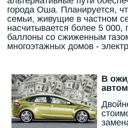
альтернативные пути обеспе
города Оша. Планируется, ч
семьи, живущие в частном се
насчитывается более 5 000, 
баллоны со сжиженным газо
многоэтажных домов - электр
В ожи
авто
Двойн
стоим
замен