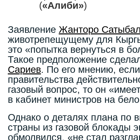
(
«Алиби»
)
Заявление
Жанторо Сатыба
животрепещущему для Кыргы
это «попытка вернуться в б
Такое предположение сдела
Сариев
. По его мнению, есл
правительства действительн
газовый вопрос, то он «имее
в кабинет министров на бело
Однако о деталях плана по 
страны из газовой блокады э
обмолвился, «не стал разгла