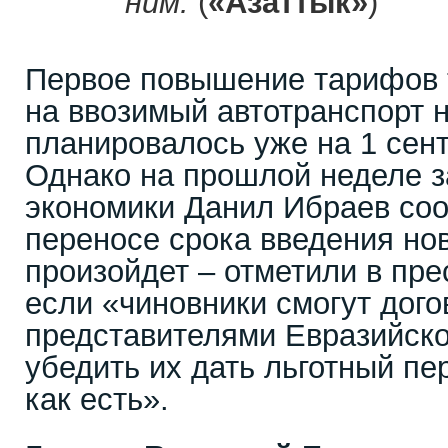
ним.
(
«Азаттык»
)
Первое повышение тарифов
на ввозимый автотранспорт н
планировалось уже на 1 сент
Однако на прошлой неделе з
экономики Данил Ибраев со
переносе срока введения но
произойдет – отметили в пре
если «чиновники смогут дого
представителями Евразийско
убедить их дать льготный пер
как есть».