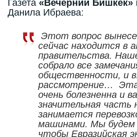
Газета
«Вечерний Бишкек»
Данила Ибраева:
Этот вопрос вынесен
сейчас находится в 
правительства. Наш
собрало все замечан
общественности, и в
рассмотрение… Эта 
очень болезненна и в
значительная часть 
занимается перевозк
машинами. Мы будем 
чтобы Евразийская э