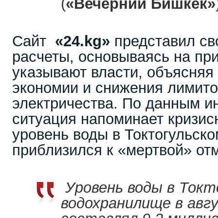
(
«Вечерний Бишкек»
Сайт
«24.
kg
»
представил св
расчеты, основываясь на пр
указывают власти, объясняя
экономии и снижения лимито
электричества. По данным и
ситуация напоминает кризисн
уровень воды в Токтогульск
приблизился к «мертвой» отм
Уровень воды в Токт
водохранилище в авг