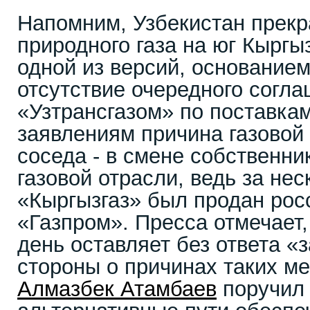
Напомним, Узбекистан прекр
природного газа на юг Кыргы
одной из версий, основанием
отсутствие очередного согла
«Узтрансгазом» по поставкам
заявлениям причина газовой
соседа - в смене собственни
газовой отрасли, ведь за нес
«Кыргызгаз» был продан рос
«Газпром». Пресса отмечает,
день оставляет без ответа «
стороны о причинах таких м
Алмазбек Атамбаев
поручил 