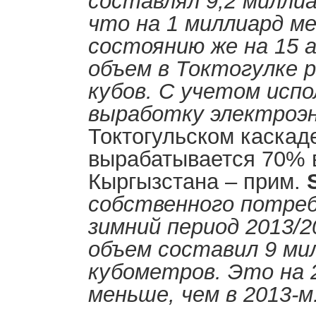
составлял 9,2 милли
что на 1 миллиард м
состоянию же на 15 а
объем в Токтогулке р
кубов. С учетом испо
выработку электроэ
Токтогульском каскад
вырабатывается 70% 
Кыргызстана – прим.
собственного потреб
зимний период 2013/2
объем составил 9 ми
кубометров. Это на 
меньше, чем в 2013-м