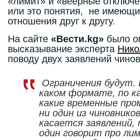
«лимит» и «веерные отключ
или это понятия, не имеющи
отношения друг к другу.
На сайте
«Вести.kg»
было о
высказывание эксперта
Нико
поводу двух заявлений чинов
Ограничения будут. В
каком формате, по ка
какие временные пр
ни один из чиновнико
касается заявлений,
один говорит про ли