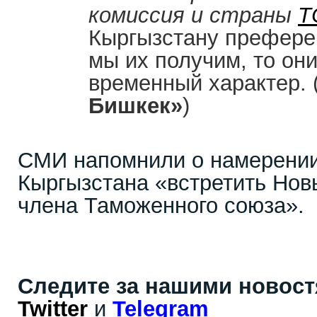
комиссия и страны
Т
Кыргызстану префере
мы их получим, то они
временный характер. 
Бишкек»
)
СМИ напомнили о намерении
Кыргызстана «встретить Новы
члена Таможенного союза».
Следите за нашими новос
Twitter
и
Telegram