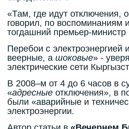
«Там, где идут отключения, 
говорил, по воспоминаниям и
тогдашний премьер-министр 
Перебои с электроэнергией 
веерные, а
шоковые
» - уве
электрические сети Кыргызст
В 2008–м от 4 до 6 часов в 
«
адресные
отключения», в 
были «аварийные и техничес
электроэнергии.
Автор статьи в
«Вечернем Б