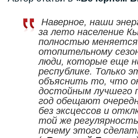
Наверное, наши эне
за лето население К
полностью меняется.
отопительному сезо
люди, которые еще ни
республике. Только 
объяснить то, что о
достойным лучшего 
год обещают очередн
без эксцессов и откл
той же регулярност
почему этого сделать