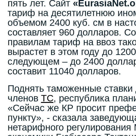
пять лет. Сайт
«EurasiaNet.o
тариф на десятилетнюю ином
объемом 2400 куб. см в нас
составляет 960 долларов. С
правилам тариф на ввоз так
вырастет в этом году до 1200
следующем – до 2400 долларо
составит 11040 долларов.
Поднять таможенные ставки 
членов
ТС
, республика плани
«Сейчас же КР просит префе
пункту», - сказала заведующ
нетарифного регулирования