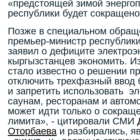
«предстоящей зимой энерго
республики будет сокращено
Позже в специальном обращ
премьер-министр республик
заявил о дефиците электроэ
кыргызстанцев экономить. И
стало известно о решении п
отключить трехфазный ввод
и запретить использовать э
саунам, ресторанам и автом
может идти только о сокращ
лимита», - цитировали СМИ
Оторбаева
и разбирались, я