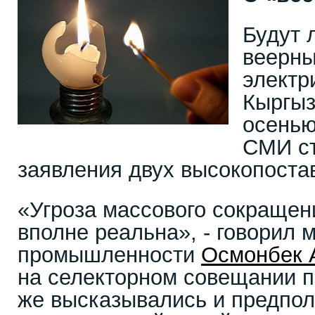
Будут 
веерны
электр
Кыргыз
осенью
СМИ ст
заявления двух высокопоста
«Угроза массового сокращен
вполне реальна», - говорил 
промышленности
Осмонбек 
на селекторном совещании п
же высказывались и предпол