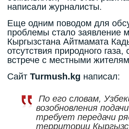
написали журналисты.
Еще одним поводом для обс
проблемы стало заявление 
Кыргызстана Айтмамата Кад
отсутствия природного газа,
встрече с местными жителя
Сайт
Turmush.
kg
написал:
По его словам, Узбе
возобновления подачи
требует передачи ря
территории Кыргызс