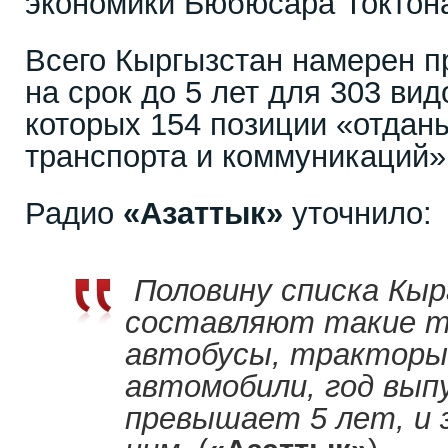
экономики Бюбюсара Токтон
Всего Кыргызстан намерен 
на срок до 5 лет для 303 вид
которых 154 позиции «отдан
транспорта и коммуникаций»
Радио
«Азаттык»
уточнило:
Половину списка Кы
составляют такие т
автобусы, тракторы,
автомобили, год вып
превышает 5 лет, и 