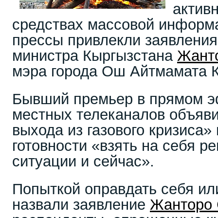
актив
средствах массовой информ
прессы привлекли заявления
министра Кыргызстана
Жант
мэра города Ош Айтмамата 
Бывший премьер в прямом э
местных телеканалов объявил
выхода из газового кризиса»
готовности «взять на себя 
ситуации и сейчас».
Попыткой оправдать себя ил
назвали заявление
Жанторо 