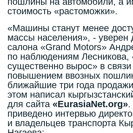
пошлины на автомобили, а и
стоимость «растоможки».
«Машины станут менее дост
массы населения», - уверен
салона «Grand Motors» Андр
по наблюдениям Лесникова,
существенно вырос» в связ
повышением ввозных пошлин
ближайшие три года продажи
этом написал кыргызстански
для сайта
«EurasiaNet.org»
.
приведено интервью директо
и владельцев транспорта Кы
Нагаева: