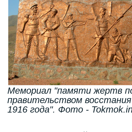
Мемориал "памяти жертв п
правительством восстания 
1916 года". Фото - Tokmok.in