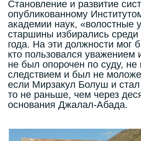
Становление и развитие сис
опубликованному Институтом
академии наук, «волостные 
старшины избирались среди 
года. На эти должности мог 
кто пользовался уважением 
не был опорочен по суду, не
следствием и был не моложе 
если Мирзакул Болуш и стал
то не раньше, чем через дес
основания Джалал-Абада.