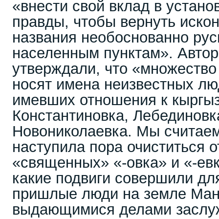
«внести свой вклад в устано
правды, чтобы вернуть иско
названия необоснованно ру
населенным пунктам». Авто
утверждали, что «множество
носят имена неизвестных лю
имевших отношения к кыргыз
Константиновка, Лебединовк
Новониколаевка. Мы считаем
наступила пора очиститься 
«священных» «-овка» и «-евк
какие подвиги совершили дл
пришлые люди на земле Ман
выдающимися делами заслуж