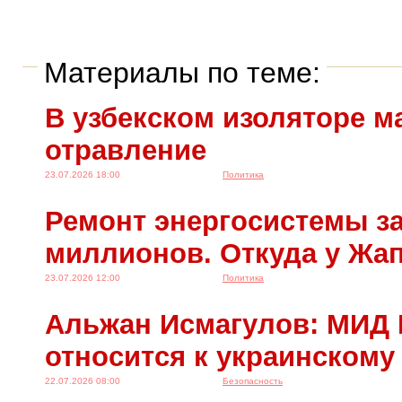
Материалы по теме:
В узбекском изоляторе м
отравление
23.07.2026 18:00
Политика
Ремонт энергосистемы за
миллионов. Откуда у Жа
23.07.2026 12:00
Политика
Альжан Исмагулов: МИД 
относится к украинскому
22.07.2026 08:00
Безопасность