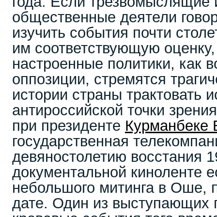
года. Если трезвомыслящие 
общественные деятели говор
изучить события почти столе
им соответствующую оценку,
настроенные политики, как во
оппозиции, стремятся траги
истории страны трактовать 
антироссийской точки зрения
при президенте
Курманбеке 
государственная телекомпан
девяностолетию восстания 19
документальной киноленте е
небольшого митинга в Оше, 
дате. Один из выступающих г