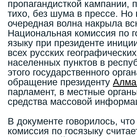
пропагандисткой кампании,
тихо, без шума в прессе. Но
очередная волна накрыла вс
Национальная комиссия по г
языку при президенте иници
всех русских географических
населенных пунктов в респу
этого государственного орга
обращение президенту
Алма
парламент, в местные органы
средства массовой информа
В документе говорилось, чт
комиссия по госязыку счита