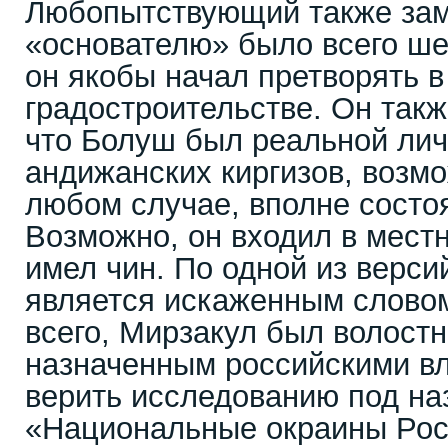
Любопытствующий также заме
«основателю» было всего шес
он якобы начал претворять в
градостроительстве. Он такж
что Болуш был реальной лич
андижанских киргизов, возмо
любом случае, вполне состо
Возможно, он входил в мест
имел чин. По одной из верси
является искаженным словом
всего, Мирзакул был волост
назначенным российскими вл
верить исследованию под на
«Национальные окраины Рос