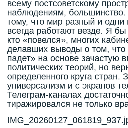
всему постсоветскому простр
наблюдениям, большинство. 
тому, что мир разный и одни 
всегда работают везде. Я бы
кто «повелся», многих кабин
делавших выводы о том, что
падет» на основе зачастую 
политических теорий, но вер
определенного круга стран. 
универсализм и с экранов те
Телеграм-каналах достаточн
тиражировался не только вр
IMG_20260127_061819_937.j