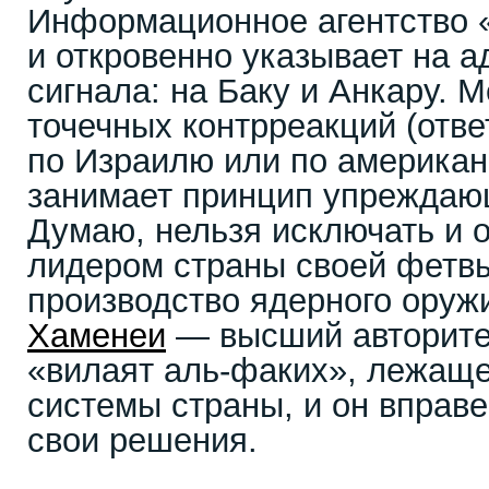
Информационное агентство «
и откровенно указывает на а
сигнала: на Баку и Анкару. 
точечных контрреакций (отв
по Израилю или по американ
занимает принцип упреждаю
Думаю, нельзя исключать и 
лидером страны своей фетвы
производство ядерного оруж
Хаменеи
— высший авторите
«вилаят аль-факих», лежаще
системы страны, и он вправ
свои решения.