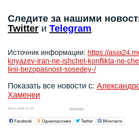
Следите за нашими новос
Twitter
и
Telegram
Источник информации:
https://asia24.
knyazev-iran-ne-ishchet-konflikta-no-c
linii-bezopasnost-sosedey-/
Показать все новости с:
Александр
Хаменеи
28.01.2026 12:00
Политика
Facebook
Одноклассники
Twitter
ВКонтакте