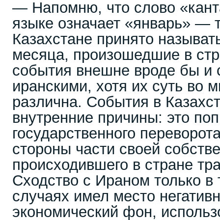
— Напомню, что слово «кант
языке означает «январь» — т
Казахстане принято называть
месяца, произошедшие в стра
события внешне вроде бы и
иранскими, хотя их суть во 
различна. События в Казахс
внутренние причины: это по
государственного переворот
стороны части своей собстве
происходившего в стране тра
Сходство с Ираном только в 
случаях имел место негатив
экономический фон, исполь