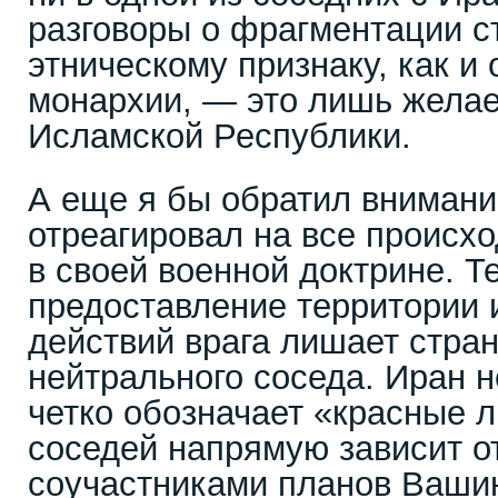
разговоры о фрагментации с
этническому признаку, как и
монархии, — это лишь жела
Исламской Республики.
А еще я бы обратил внимание
отреагировал на все проис
в своей военной доктрине. Т
предоставление территории 
действий врага лишает стран
нейтрального соседа. Иран н
четко обозначает «красные л
соседей напрямую зависит от
соучастниками планов Вашин