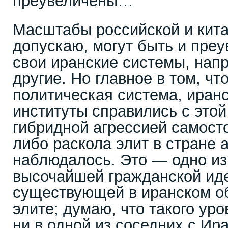
преувеличены…
Масштабы российской и кита
допускаю, могут быть и преу
свои иранские системы, напр
другие. Но главное в том, чт
политическая система, иран
институты справились с это
гибридной агрессией самосто
либо раскола элит в стране 
наблюдалось. Это — одно из
высочайшей гражданской иде
существующей в иранском об
элите; думаю, что такого уро
ни в одной из соседних с Ир