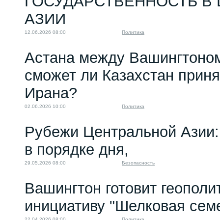
ГОСУДАРСТВЕННОСТЬ В
АЗИИ
12.06.2026 08:00
Политика
Астана между Вашингтоном
сможет ли Казахстан приня
Ирана?
02.06.2026 10:00
Политика
Рубежи Центральной Азии:
в порядке дня,
29.05.2026 08:00
Безопасность
Вашингтон готовит геополи
инициативу "Шелковая семе
22.04.2026 08:00
Политика