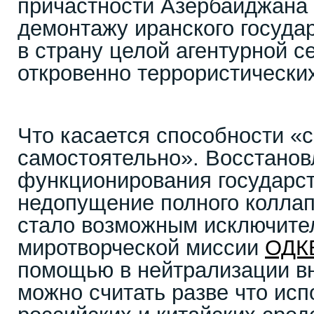
причастности Азербайджана и
демонтажу иранского госуда
в страну целой агентурной с
откровенно террористически
Что касается способности «
самостоятельно». Восстанов
функционирования государст
недопущение полного коллап
стало возможным исключите
миротворческой миссии
ОДК
помощью в нейтрализации в
можно считать разве что ис