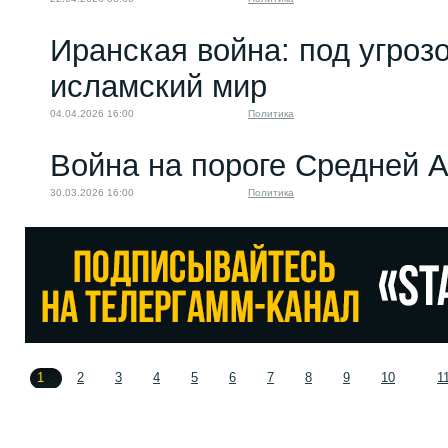
Иранская война: под угроз
исламский мир
04.04.2026 16:00
Политика
Война на пороге Средней 
30.03.2026 16:00
Политика
1
2
3
4
5
6
7
8
9
10
1