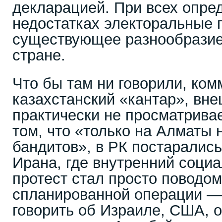
декларацией. При всех опре
недостатках электоральные
существующее разнообразие
стране.
Что бы там ни говорили, ко
казахстанский «кантар», вн
практически не просматривае
том, что «только на Алматы 
бандитов», в РК постарались
Ирана, где внутренний соци
протест стал просто поводо
спланированной операции —
говорить об Израиле, США, 