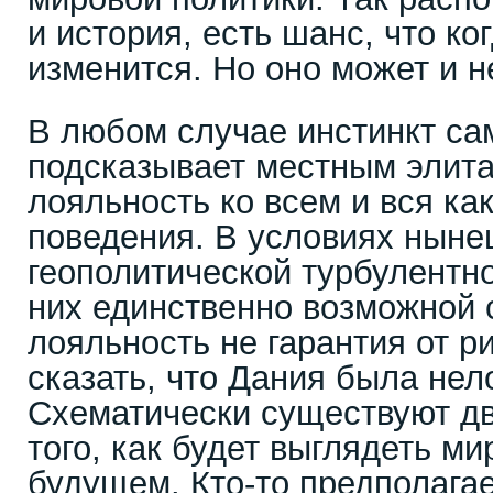
и история, есть шанс, что ко
изменится. Но оно может и н
В любом случае инстинкт с
подсказывает местным элит
лояльность ко всем и вся ка
поведения. В условиях нын
геополитической турбулентно
них единственно возможной с
лояльность не гарантия от р
сказать, что Дания была не
Схематически существуют д
того, как будет выглядеть ми
будущем. Кто-то предполагает