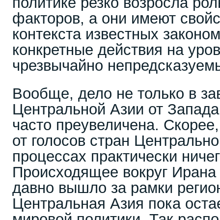
политике резко возросла ро
факторов, а они имеют свойс
контекста известных законо
конкретные действия на уро
чрезвычайно непредсказуем
Вообще, дело не только в за
Центральной Азии от Запада
часто преувеличена. Скорее,
от голосов стран Центрально
процессах практически ничег
Происходящее вокруг Ирана 
давно вышло за рамки регион
Центральная Азия пока оста
мировой политики. Так расп