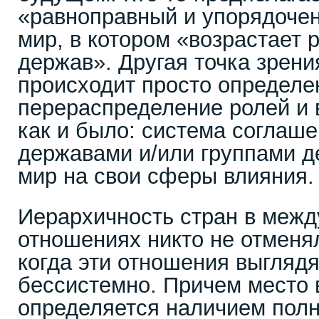
«равноправный и упорядоче
мир, в котором «возрастает 
держав». Другая точка зрения
происходит просто определе
перераспределение ролей и в
как и было: система соглаш
державами и/или группами 
мир на свои сферы влияния.
Иерархичность стран в меж
отношениях никто не отменял
когда эти отношения выгляд
бессистемно. Причем место 
определяется наличием пол