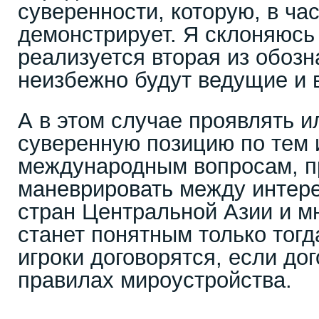
суверенности, которую, в ча
демонстрирует. Я склоняюсь 
реализуется вторая из обозн
неизбежно будут ведущие и 
А в этом случае проявлять и
суверенную позицию по тем
международным вопросам, п
маневрировать между интер
стран Центральной Азии и мн
станет понятным только тогд
игроки договорятся, если до
правилах мироустройства.