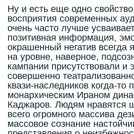
Ну и есть еще одно свойство
восприятия современных ауд
очень часто лучше усваивает
позитивная информация, эм
окрашенный негатив всегда 
на уровне, наверное, подсоз
кампании присутствовали и 
совершенно театрализованно
квази-наследников когда-то 
монархическим Ираном дина
Каджаров. Людям нравятся ш
всего огромного массива де
массовое сознание настойчи
представления о неизбежнос