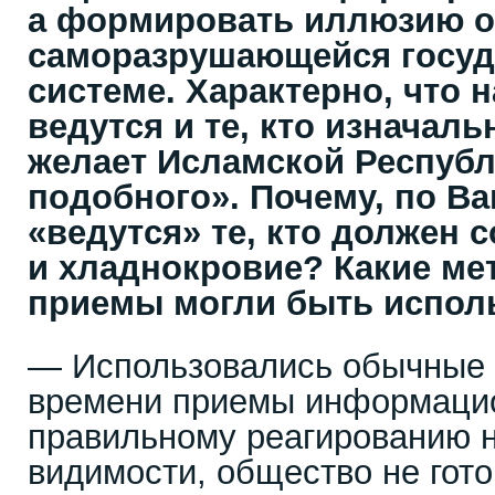
а формировать иллюзию о
саморазрушающейся госуд
системе. Характерно, что 
ведутся и те, кто изначаль
желает Исламской Республ
подобного». Почему, по В
«ведутся» те, кто должен 
и хладнокровие? Какие м
приемы могли быть испол
— Использовались обычные
времени приемы информацио
правильному реагированию н
видимости, общество не гото