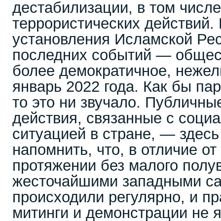
дестабилизации, в том числ
террористических действий.
установления Исламской Рес
последних событий — общес
более демократичное, нежел
январь 2022 года. Как бы па
то это ни звучало. Публичны
действия, связанные с соци
ситуацией в стране, — здес
напомнить, что, в отличие от
протяжении без малого полу
жесточайшими западными са
происходили регулярно, и п
митинги и демонстрации не 