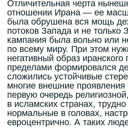
Отличительная черта нынешн
отношении Ирана — ее масш
была обрушена вся мощь д
потоков Запада и не только З
кампания была вольно или н
по всему миру. При этом нуж
негативный образ иранского 
пределами формировался де
сложились устойчивые стере
многие внешние проявления 
первую очередь религиозной
в исламских странах, трудн
нормальные в головах, наст
евроцентрично. А таких люде