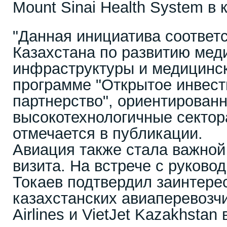
Mount Sinai Health System в 
"Данная инициатива соответс
Казахстана по развитию мед
инфраструктуры и медицинск
программе "Открытое инвес
партнерство", ориентированн
высокотехнологичные сектора
отмечается в публикации.
Авиация также стала важно
визита. На встрече с руково
Токаев подтвердил заинтере
казахстанских авиаперевозчи
Airlines и VietJet Kazakhsta