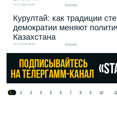
27.07.2026 10:00
Политика
Курултай: как традиции ст
демократии меняют полити
Казахстана
21.07.2026 08:00
Политика
1
2
3
4
5
6
7
8
9
10
1