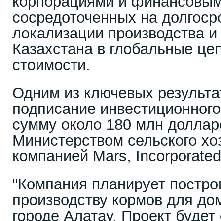
корпорациями и финансовым
сосредоточенных на долгоср
локализации производства и
Казахстана в глобальные це
стоимости.
Одним из ключевых результа
подписание инвестиционного
сумму около 180 млн долла
Министерством сельского хо
компанией Mars, Incorporated
"Компания планирует постро
производству кормов для до
городе Алатау. Проект будет