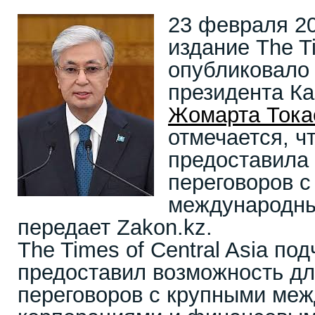
23 февраля 20
издание The Ti
опубликовало 
президента К
Жомарта Тока
отмечается, ч
предоставила
переговоров с
международны
передает Zakon.kz.
The Times of Central Asia под
предоставил возможность д
переговоров с крупными ме