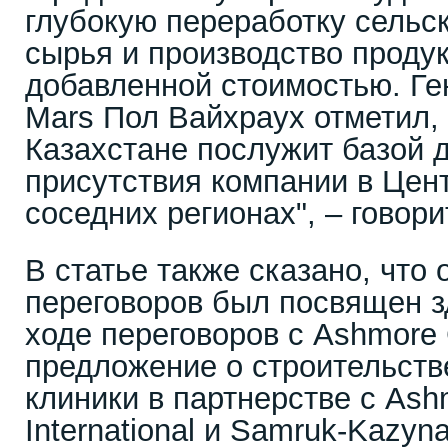
глубокую переработку сельс
сырья и производство проду
добавленной стоимостью. Ге
Mars Пол Вайхраух отметил, 
Казахстане послужит базой 
присутствия компании в Цен
соседних регионах", – говор
В статье также сказано, что
переговоров был посвящен 
ходе переговоров с Ashmore
предложение о строительст
клиники в партнерстве с Ash
International и Samruk-Kazyna