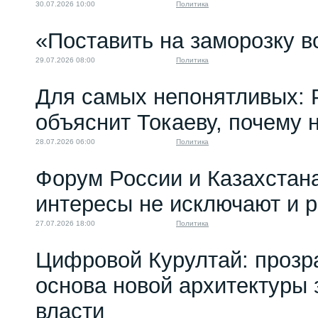
30.07.2026 10:00
Политика
«Поставить на заморозку в
29.07.2026 08:00
Политика
Для самых непонятливых: 
объяснит Токаеву, почему
28.07.2026 06:00
Политика
Форум России и Казахстан
интересы не исключают и 
27.07.2026 18:00
Политика
Цифровой Курултай: прозр
основа новой архитектуры 
власти