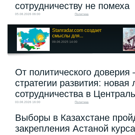
сотрудничеству не помеха
05.08.2026 06:00
Политика
Stanradar.com создает
смыслы для...
09.06.2025 14:00
От политического доверия 
стратегии развития: новая 
сотрудничества в Централ
03.08.2026 16:00
Политика
Выборы в Казахстане прой
закрепления Астаной курс