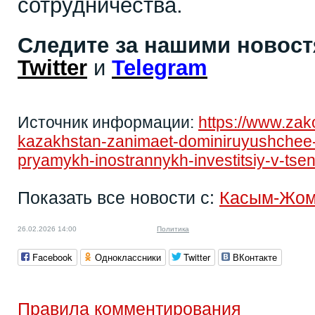
сотрудничества.
Следите за нашими новос
Twitter
и
Telegram
Источник информации:
https://www.zak
kazakhstan-zanimaet-dominiruyushchee
pryamykh-inostrannykh-investitsiy-v-tsent
Показать все новости с:
Касым-Жом
26.02.2026 14:00
Политика
Facebook
Одноклассники
Twitter
ВКонтакте
Правила комментирования