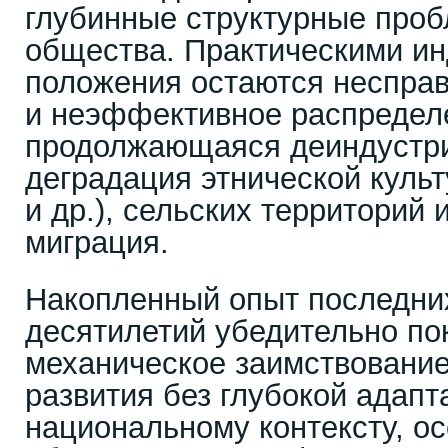
глубинные структурные проб
общества. Практическими ин
положения остаются несправ
и неэффективное распредел
продолжающаяся деиндустр
деградация этнической куль
и др.), сельских территорий
миграция.
Накопленный опыт последних
десятилетий убедительно пок
механическое заимствовани
развития без глубокой адапт
национальному контексту, о