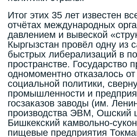
Итог этих 35 лет известен вс
отчётах международных орга
давлением и вывеской «стр
Кыргызстан провёл одну из 
быстрых либерализаций в по
пространстве. Государство п
одномоментно отказалось от
социальной политики, сверн
промышленности и предприя
госзаказов заводы (им. Лени
производства ЭВМ, Ошский 
Бишкекский камвольно-сукон
пищевые предприятия Токмак