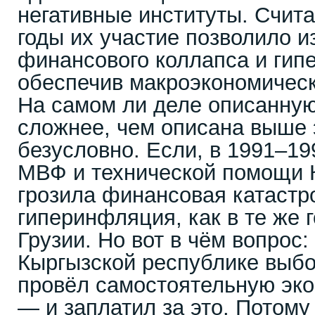
негативные институты. Счита
годы их участие позволило и
финансового коллапса и гип
обеспечив макроэкономичес
На самом ли деле описанну
сложнее, чем описана выше 
безусловно. Если, в 1991–19
МВФ и технической помощи 
грозила финансовая катаст
гиперинфляция, как в те же 
Грузии. Но вот в чём вопрос:
Кыргызской республике выбо
провёл самостоятельную эк
— и заплатил за это. Потому