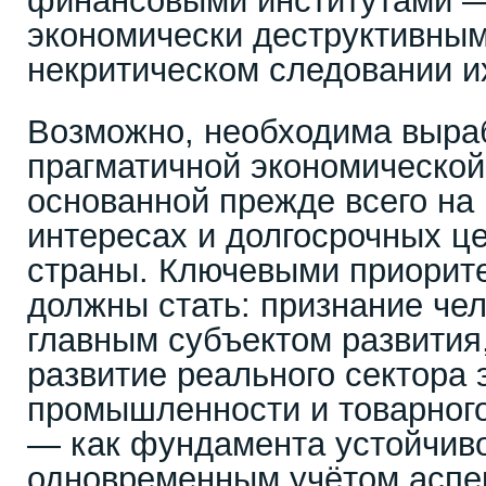
финансовыми институтами —
экономически деструктивным
некритическом следовании и
Возможно, необходима выраб
прагматичной экономической
основанной прежде всего на
интересах и долгосрочных ц
страны. Ключевыми приорит
должны стать: признание че
главным субъектом развития
развитие реального сектора
промышленности и товарного
— как фундамента устойчиво
одновременным учётом аспе