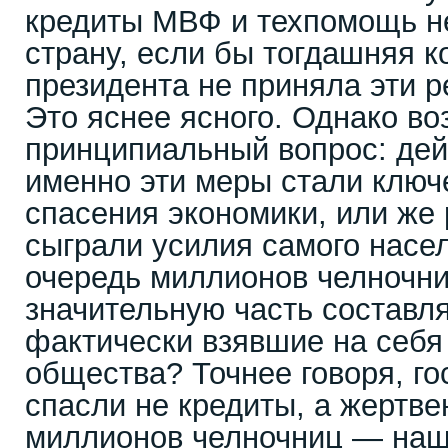
кредиты МВФ и техпомощь не
страну, если бы тогдашняя 
президента не приняла эти р
Это яснее ясного. Однако во
принципиальный вопрос: дей
именно эти меры стали клю
спасения экономики, или ж
сыграли усилия самого насе
очередь миллионов челночни
значительную часть составл
фактически взявшие на себ
общества? Точнее говоря, го
спасли не кредиты, а жертв
миллионов челночниц — наши