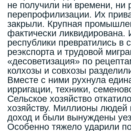
не получили ни времени, ни 
перепрофилизации. Их прив
закрыли. Крупная промышле
фактически ликвидирована. 
республики превратились в с
реэкспорта и трудовой мигр
«десоветизация» по рецепта
колхозы и совхозы разделили
Вместе с ними рухнула един
ирригации, техники, семенов
Сельское хозяйство откатил
хозяйству. Миллионы людей
доход и были вынуждены уез
Особенно тяжело ударили п