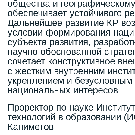
общества и географическом
обеспечивает устойчивого ре
Дальнейшее развитие КР воз
условии формирования нации
субъекта развития, разработ
научно обоснованной стратег
сочетает конструктивное вн
с жёстким внутренним инст
укреплением и безусловным
национальных интересов.
Проректор по науке Инстит
технологий в образовании (
Каниметов