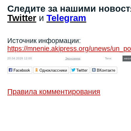
Следите за нашими новос
Twitter
и
Telegram
Источник информации:
https://mnenie.akipress.org/unews/un_po
20.04.2026 12:00
Экономика
Теги:
неол
Facebook
Одноклассники
Twitter
ВКонтакте
Правила комментирования