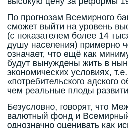
высокую цену за реформы 19
По прогнозам Всемирного ба
сможет выйти на уровень вы
(с показателем более 14 ты
душу населения) примерно че
означает, что ещё как миним
будут вынуждены жить в ны
экономических условиях, т.е
«потребительского адского 
чем реальные плоды развит
Безусловно, говорят, что М
валютный фонд и Всемирный
однозначно оценивать как и