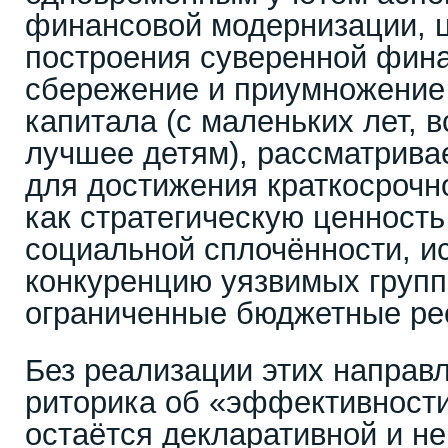
финансовой модернизации, 
построения суверенной фин
сбережение и приумножение
капитала (с маленьких лет, 
лучшее детям), рассматривае
для достижения краткосрочн
как стратегическую ценность
социальной сплочённости, 
конкуренцию уязвимых групп
ограниченные бюджетные ре
Без реализации этих направ
риторика об «эффективност
остаётся декларативной и н