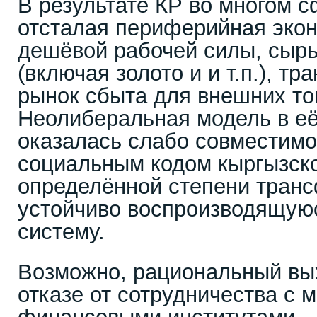
В результате КР во многом 
отсталая периферийная экон
дешёвой рабочей силы, сыр
(включая золото и и т.п.), тр
рынок сбыта для внешних то
Неолиберальная модель в е
оказалась слабо совместимо
социальным кодом кыргызско
определённой степени тран
устойчиво воспроизводящую
систему.
Возможно, рациональный вых
отказе от сотрудничества с