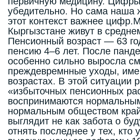
первичную медицину. Цифры
убедительно. Но сама наша ж
этот контекст важнее цифр.
Кыргызстане живут в среднем
Пенсионный возраст — 63 го
пенсию 4–6 лет. После панд
особенно сильно выросла см
преждевремнные уходы, име
возрастах. В этой ситуации 
«избыточных пенсионных ра
воспринимаются нормальны
нормальным обществом край
выглядит не как забота о бу
отнять последнее у тех, кто