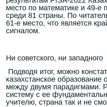
результатам PISA-2022 Казах
место по математике и 49-е 
среди 81 страны. По читате
61-е место, что является кр
сигналом.
Ни советского, ни западного
Подводя итог, можно констат
казахстанское образование 
между двумя парадигмами. 
систему с ее фундаментальн
учителю, страна так и не смо