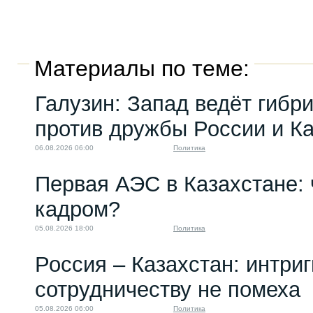
Материалы по теме:
Галузин: Запад ведёт гибр
против дружбы России и К
06.08.2026 06:00
Политика
Первая АЭС в Казахстане: 
кадром?
05.08.2026 18:00
Политика
Россия – Казахстан: интри
сотрудничеству не помеха
05.08.2026 06:00
Политика