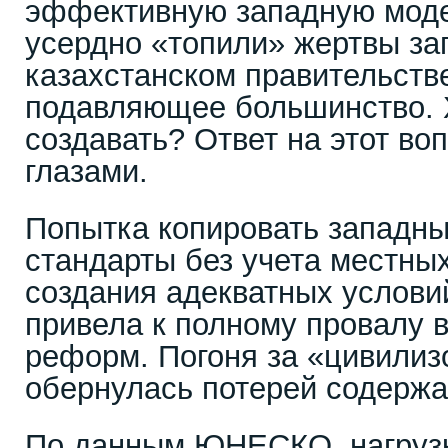
эффективную западную модел
усердно «топили» жертвы за
казахстанском правительстве
подавляющее большинство. Х
создавать? Ответ на этот во
глазами.
Попытка копировать западн
стандарты без учета местных
создания адекватных услови
привела к полному провалу 
реформ. Погоня за «цивили
обернулась потерей содержа
По данным ЮНЕСКО, нагрузк