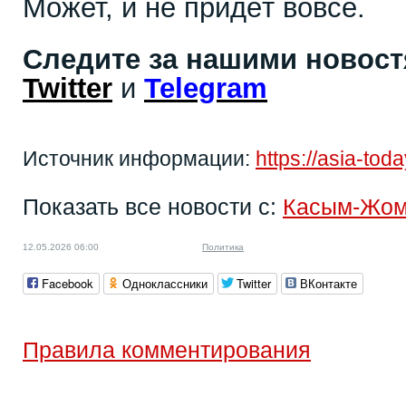
Может, и не придёт вовсе.
Следите за нашими новос
Twitter
и
Telegram
Источник информации:
https://asia-to
Показать все новости с:
Касым-Жом
12.05.2026 06:00
Политика
Facebook
Одноклассники
Twitter
ВКонтакте
Правила комментирования