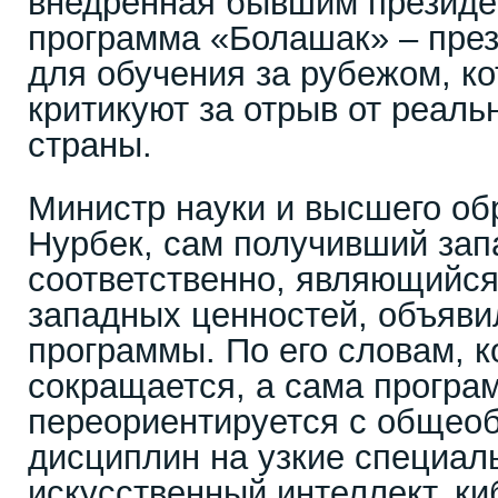
внедренная бывшим презид
программа «Болашак» – през
для обучения за рубежом, ко
критикуют за отрыв от реаль
страны.
Министр науки и высшего об
Нурбек, сам получивший зап
соответственно, являющийс
западных ценностей, объяв
программы. По его словам, 
сокращается, а сама програ
переориентируется с общео
дисциплин на узкие специал
искусственный интеллект, ки