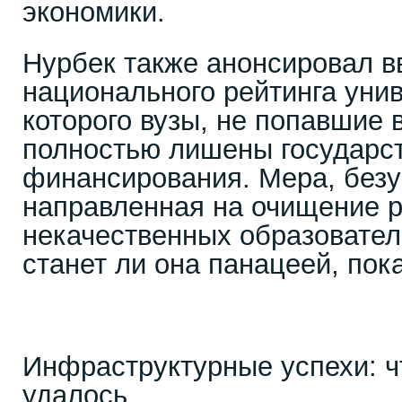
экономики.
Нурбек также анонсировал в
национального рейтинга унив
которого вузы, не попавшие в
полностью лишены государс
финансирования. Мера, безу
направленная на очищение р
некачественных образовател
станет ли она панацеей, пок
Инфраструктурные успехи: ч
удалось