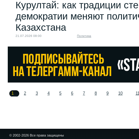
Курултай: как традиции ст
демократии меняют полити
Казахстана
21.07.2026 08:00
Политика
1
2
3
4
5
6
7
8
9
10
1
© 2002-2026 Все права защищены