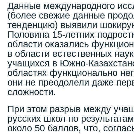
Данные международного исс
(более свежие данные прод
тенденцию) выявили шокиру
Половина 15-летних подрост
области оказались функцио
в области естественных нау
учащихся в Южно-Казахстанс
областях функционально нег
они не преодолели даже пер
сложности.
При этом разрыв между учащ
русских школ по результатам
около 50 баллов, что, согла