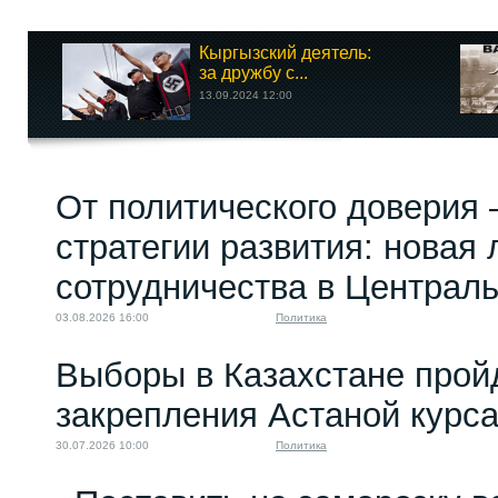
Кыргызский деятель:
за дружбу с...
13.09.2024 12:00
От политического доверия 
стратегии развития: новая 
сотрудничества в Централ
03.08.2026 16:00
Политика
Выборы в Казахстане прой
закрепления Астаной курс
30.07.2026 10:00
Политика