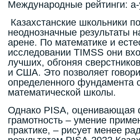
Международные рейтинги: а-у
Казахстанские школьники п
неоднозначные результаты 
арене. По математике и есте
исследовании TIMSS они вхо
лучших, обгоняя сверстнико
и США. Это позволяет говори
определенного фундамента 
математической школы.
Однако PISA, оценивающая
грамотность – умение приме
практике, – рисует менее ра