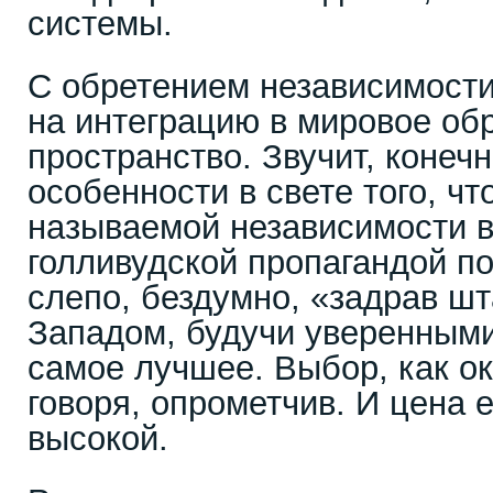
системы.
С обретением независимости
на интеграцию в мировое об
пространство. Звучит, конеч
особенности в свете того, чт
называемой независимости 
голливудской пропагандой п
слепо, бездумно, «задрав ш
Западом, будучи уверенными,
самое лучшее. Выбор, как ок
говоря, опрометчив. И цена 
высокой.