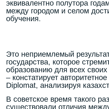
эквивалентно полутора года
между городом и селом дости
обучения.
Это неприемлемый результат
государства, которое стреми
образованию для всех своих
– констатирует авторитетное
Diplomat, анализируя казахс
В советское время такого ра
существовали отличия между