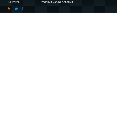
Контакты
Условия использования