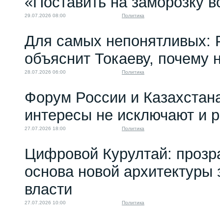
«Поставить на заморозку в
29.07.2026 08:00
Политика
Для самых непонятливых: 
объяснит Токаеву, почему
28.07.2026 06:00
Политика
Форум России и Казахстан
интересы не исключают и 
27.07.2026 18:00
Политика
Цифровой Курултай: прозр
основа новой архитектуры 
власти
27.07.2026 10:00
Политика