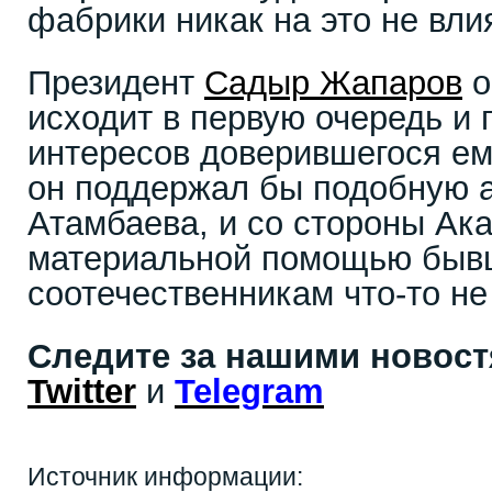
фабрики никак на это не влия
Президент
Садыр Жапаров
о
исходит в первую очередь и 
интересов доверившегося ем
он поддержал бы подобную а
Атамбаева, и со стороны Ак
материальной помощью бы
соотечественникам что-то не
Следите за нашими новос
Twitter
и
Telegram
Источник информации: