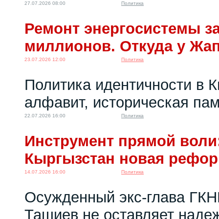
27.07.2026 08:00
Политика
Ремонт энергосистемы за
миллионов. Откуда у Жа
23.07.2026 12:00
Политика
Политика идентичности в К
алфавит, историческая пам
22.07.2026 16:00
Политика
Инструмент прямой воли:
Кыргызстан новая рефо
14.07.2026 16:00
Политика
Осужденный экс-глава ГКН
Ташиев не оставляет надеж