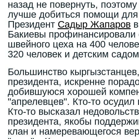
назад не повернуть, поэтому
лучше добиться помощи для
Президент
Садыр Жапаров
в
Бакиевы профинансировали 
швейного цеха на 400 челов
320 человек и детским садом
Большинство кыргызстанцев
президента, искренне порад
добившуюся хорошей компен
"апрелевцев". Кто-то осудил 
Кто-то высказал недовольств
президента, якобы поддерж
клан и намеревающегося вер