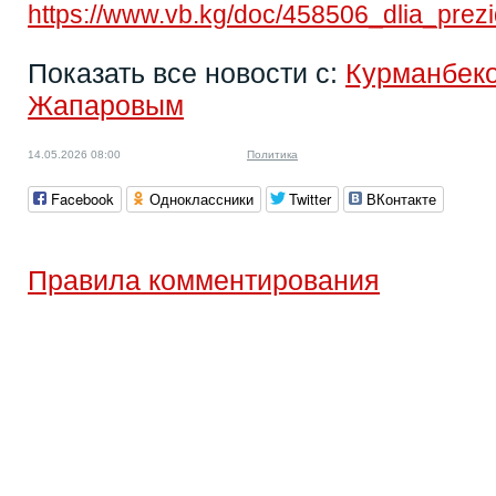
https://www.vb.kg/doc/458506_dlia_pre
Показать все новости с:
Курманбек
Жапаровым
14.05.2026 08:00
Политика
Facebook
Одноклассники
Twitter
ВКонтакте
Правила комментирования