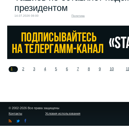
президентом
14.07.2026 08:00
Политика
1
2
3
4
5
6
7
8
9
10
1
© 2002-2026 Все права защищены
Контакты
Условия использования