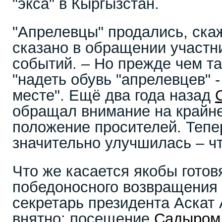
"экса" в Кыргызстан.
"Апрелевцы" продались, скаж
сказано в обращении участн
событий. – Но прежде чем та
"надеть обувь "апрелевцев" 
месте". Ещё два года назад
обращал внимание на крайн
положение просителей. Тепе
значительно улучшилась – чт
Что же касается якобы гото
победоносного возвращения 
секретарь президента Аскат
внятно: посещение
Садыром