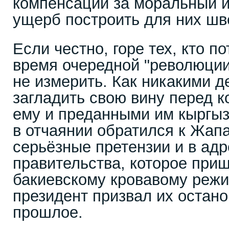
компенсации за моральный 
ущерб построить для них шв
Если честно, горе тех, кто п
время очередной "революции
не измерить. Как никакими д
загладить свою вину перед 
ему и преданными им кыргызс
в отчаянии обратился к Жап
серьёзные претензии и в ад
правительства, которое при
бакиевскому кровавому реж
президент призвал их остано
прошлое.