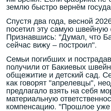
землю быстро вернём госуда
Спустя два года, весной 2026
посетил эту самую швейную 
Признавшись: "Думал, что Ба
сейчас вижу – построил".
Семьи погибших и пострада
получили от Бакиевых швей
общежитие и детский сад. С
как говорят "апрелевцы", не
предлагало взять на себя м
материальную ответственнос
компенсацию. "Прошлое уже 