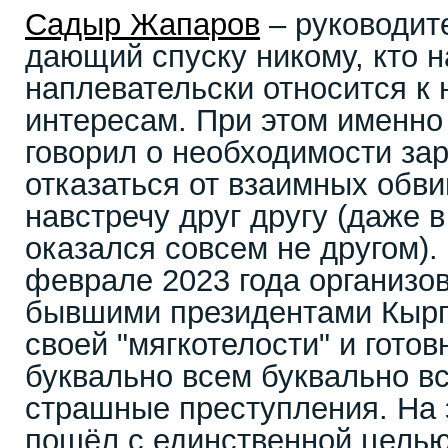
Садыр Жапаров
– руководите
дающий спуску никому, кто н
наплевательски относится к
интересам. При этом именно
говорил о необходимости за
отказаться от взаимных обви
навстречу друг другу (даже в
оказался совсем не другом)
феврале 2023 года организов
бывшими президентами Кыргы
своей "мягкотелости" и готов
буквально всем буквально вс
страшные преступления. На 
пошёл с единственной целью