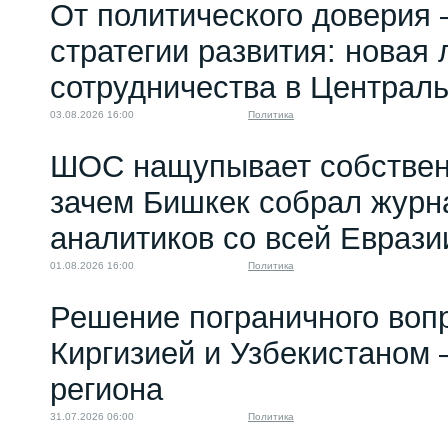
От политического доверия 
стратегии развития: новая 
сотрудничества в Централ
03.08.2026 16:00
Политика
ШОС нащупывает собствен
зачем Бишкек собрал журн
аналитиков со всей Еврази
01.08.2026 16:00
Политика
Решение пограничного воп
Киргизией и Узбекистаном 
региона
31.07.2026 06:00
Политика