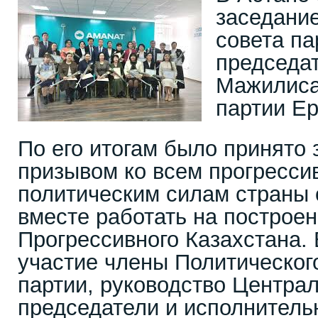
заседани
совета па
председа
Мажилиса
партии Е
По его итогам было принято 
призывом ко всем прогресс
политическим силам страны 
вместе работать на построе
Прогрессивного Казахстана.
участие члены Политическог
партии, руководство Централ
председатели и исполнитель