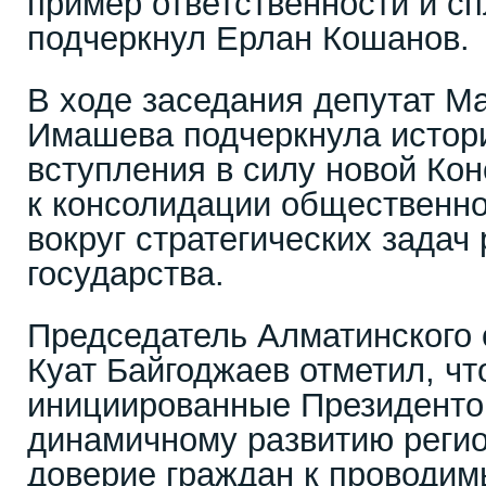
пример ответственности и сп
подчеркнул Ерлан Кошанов.
В ходе заседания депутат 
Имашева подчеркнула истор
вступления в силу новой Кон
к консолидации общественно
вокруг стратегических задач
государства.
Председатель Алматинского
Куат Байгоджаев отметил, ч
инициированные Президенто
динамичному развитию регио
доверие граждан к проводи