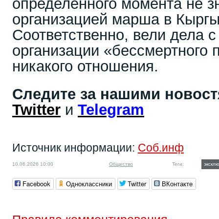
определённого момента не зн
организацией марша в Кыргы
Соответственно, вели дела с 
организации «бессмертного 
никакого отношения.
Следите за нашими новос
Twitter
и
Telegram
Источник информации:
Соб.инф
10.06.2026 10:00
Общество
Теги:
экскл
Facebook
Одноклассники
Twitter
ВКонтакте