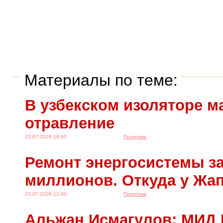
Материалы по теме:
В узбекском изоляторе м
отравление
23.07.2026 18:00
Политика
Ремонт энергосистемы за
миллионов. Откуда у Жа
23.07.2026 12:00
Политика
Альжан Исмагулов: МИД 