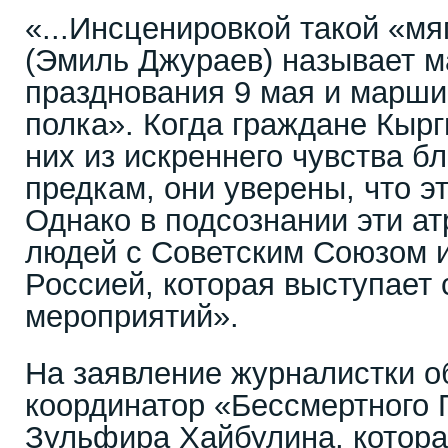
«...Инсценировкой такой «мя
(Эмиль Джураев) называет 
празднования 9 мая и марши
полка». Когда граждане Кыр
них из искреннего чувства б
предкам, они уверены, что э
Однако в подсознании эти а
людей с Советским Союзом 
Россией, которая выступает
мероприятий».
На заявление журналистки о
координатор «Бессмертного 
Зульфира Хайбулина, котора