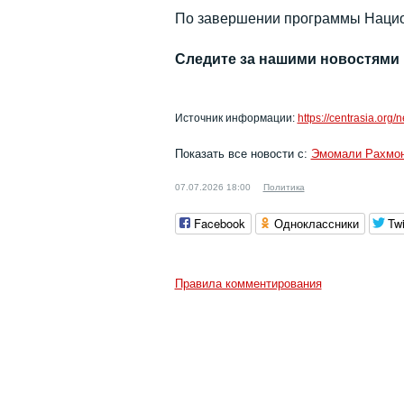
По завершении программы Нацио
Следите за нашими новостями
Источник информации:
https://centrasia.org
Показать все новости с:
Эмомали Рахмо
07.07.2026 18:00
Политика
Facebook
Одноклассники
Twi
Правила комментирования