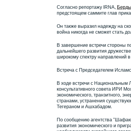
Согласно репортажу IRNA,
Берды
предстоящем саммите глав прикас
Он также выразил надежду на ско
война никогда не сможет стать д
В завершение встречи стороны п
дальнейшего развития дружестве
широкому спектру направлений в 
Встреча с Председателем Исламс
В ходе встречи с Национальным 
консультативного совета ИРИ Мо
экономического, транзитного, эн
странами, устранения существую
Тегераном и Ашхабадом.
По сообщению агентства "Шафакн
развития экономического и пригр