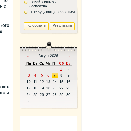
. По
Любой, лишь бы
н с
бесплатно
Я не буду вакцинироваться
кого
а
«
Август 2026
»
Пн
Вт
Ср
Чт
Пт
Сб
Вс
1
2
3
4
5
6
7
8
9
10
11
12
13
14
15
16
ских
17
18
19
20
21
22
23
го и
24
25
26
27
28
29
30
31