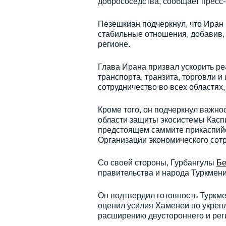
добрососедства, сообщает пресс
Пезешкиан подчеркнул, что Иран
стабильные отношения, добавив, 
регионе.
Глава Ирана призвал ускорить ре
транспорта, транзита, торговли 
сотрудничество во всех областях
Кроме того, он подчеркнул важно
области защиты экосистемы Каспи
предстоящем саммите прикаспийск
Организации экономического сотр
Со своей стороны, Гурбангулы
Бе
правительства и народа Туркмени
Он подтвердил готовность Туркм
оценил усилия Хаменеи по укреп
расширению двустороннего и рег