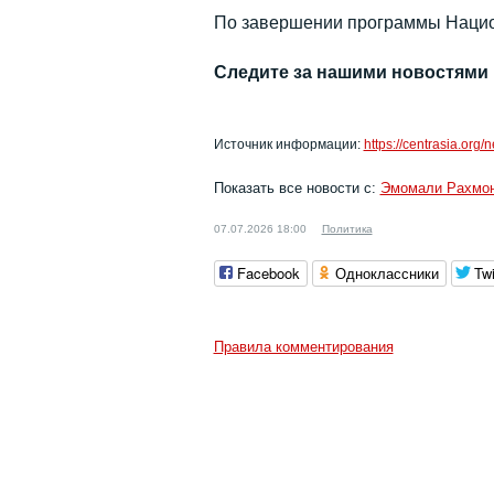
По завершении программы Нацио
Следите за нашими новостями
Источник информации:
https://centrasia.org
Показать все новости с:
Эмомали Рахмо
07.07.2026 18:00
Политика
Facebook
Одноклассники
Twi
Правила комментирования