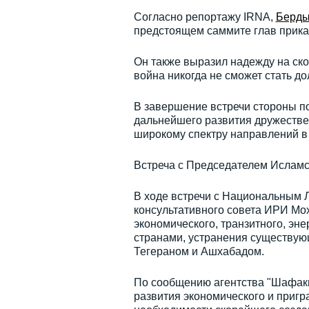
Согласно репортажу IRNA,
Берды
предстоящем саммите глав прикас
Он также выразил надежду на ско
война никогда не сможет стать д
В завершение встречи стороны п
дальнейшего развития дружестве
широкому спектру направлений в 
Встреча с Председателем Исламс
В ходе встречи с Национальным 
консультативного совета ИРИ Мо
экономического, транзитного, эн
странами, устранения существую
Тегераном и Ашхабадом.
По сообщению агентства "Шафакн
развития экономического и пригр