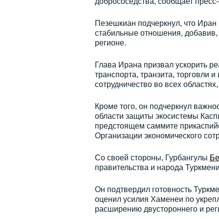
добрососедства, сообщает пресс
Пезешкиан подчеркнул, что Иран
стабильные отношения, добавив, 
регионе.
Глава Ирана призвал ускорить ре
транспорта, транзита, торговли 
сотрудничество во всех областях
Кроме того, он подчеркнул важно
области защиты экосистемы Каспи
предстоящем саммите прикаспийск
Организации экономического сотр
Со своей стороны, Гурбангулы
Бе
правительства и народа Туркмени
Он подтвердил готовность Туркм
оценил усилия Хаменеи по укреп
расширению двустороннего и рег