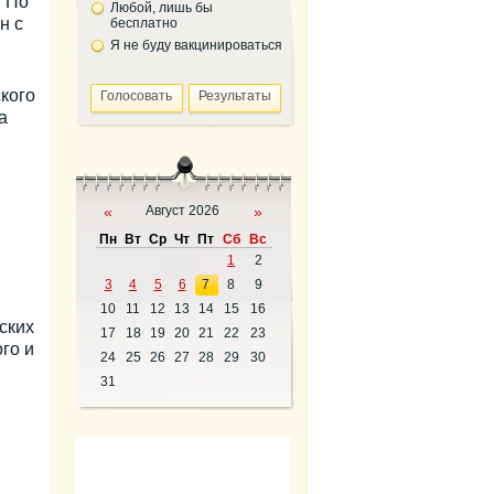
. По
Любой, лишь бы
н с
бесплатно
Я не буду вакцинироваться
кого
а
«
Август 2026
»
Пн
Вт
Ср
Чт
Пт
Сб
Вс
1
2
3
4
5
6
7
8
9
10
11
12
13
14
15
16
ских
17
18
19
20
21
22
23
го и
24
25
26
27
28
29
30
31