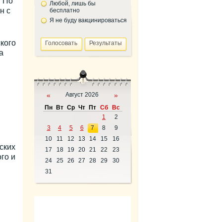
. По
Любой, лишь бы
н с
бесплатно
Я не буду вакцинироваться
кого
а
«
Август 2026
»
Пн
Вт
Ср
Чт
Пт
Сб
Вс
1
2
3
4
5
6
7
8
9
10
11
12
13
14
15
16
ских
17
18
19
20
21
22
23
го и
24
25
26
27
28
29
30
31