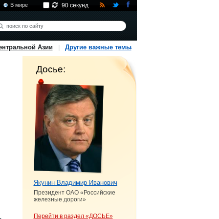
В мире
90 секунд
ентральной Азии
Другие важные темы
Досье:
Якунин Владимир Иванович
Президент ОАО «Российские
железные дороги»
Перейти в раздел «ДОСЬЕ»