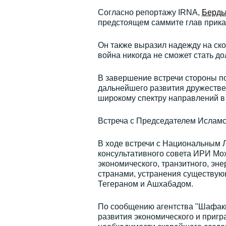
Согласно репортажу IRNA,
Берды
предстоящем саммите глав прикас
Он также выразил надежду на ско
война никогда не сможет стать д
В завершение встречи стороны п
дальнейшего развития дружестве
широкому спектру направлений в 
Встреча с Председателем Исламс
В ходе встречи с Национальным 
консультативного совета ИРИ Мо
экономического, транзитного, эн
странами, устранения существую
Тегераном и Ашхабадом.
По сообщению агентства "Шафакн
развития экономического и пригр