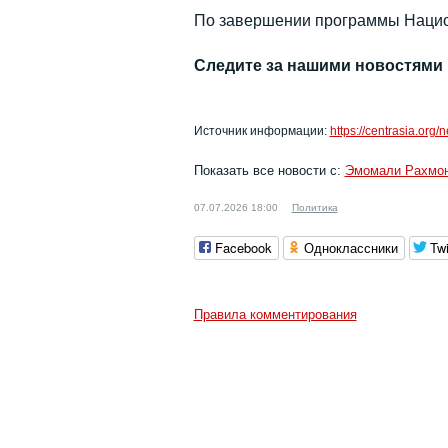
По завершении программы Нацио
Следите за нашими новостями
Источник информации:
https://centrasia.org
Показать все новости с:
Эмомали Рахмо
07.07.2026 18:00
Политика
Facebook
Одноклассники
Twi
Правила комментирования