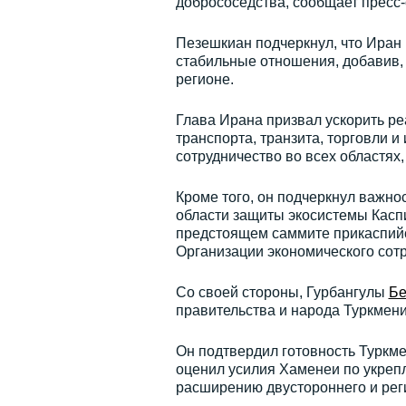
добрососедства, сообщает пресс
Пезешкиан подчеркнул, что Иран
стабильные отношения, добавив, 
регионе.
Глава Ирана призвал ускорить ре
транспорта, транзита, торговли 
сотрудничество во всех областях
Кроме того, он подчеркнул важно
области защиты экосистемы Каспи
предстоящем саммите прикаспийск
Организации экономического сотр
Со своей стороны, Гурбангулы
Бе
правительства и народа Туркмени
Он подтвердил готовность Туркм
оценил усилия Хаменеи по укреп
расширению двустороннего и рег