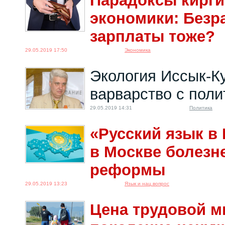
Парадоксы кирги
экономики: Безра
зарплаты тоже?
29.05.2019 17:50
Экономика
Экология Иссык-Ку
варварство с поли
29.05.2019 14:31
Политика
«Русский язык в 
в Москве болезн
реформы
29.05.2019 13:23
Язык и нац.вопрос
Цена трудовой м