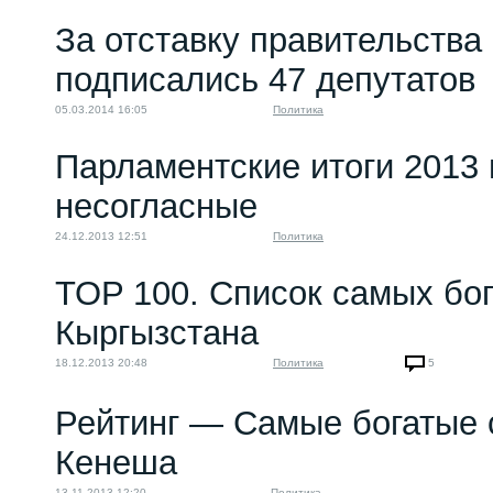
За отставку правительства
подписались 47 депутатов
05.03.2014 16:05
Политика
Парламентские итоги 2013 
несогласные
24.12.2013 12:51
Политика
TOP 100. Список самых бо
Кыргызстана
18.12.2013 20:48
Политика
5
Рейтинг — Самые богатые 
Кенеша
13.11.2013 12:20
Политика