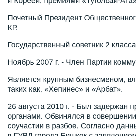
и Кореей, премиями «Туголбай-Ата»
Почетный Президент Общественног
КР.
Государственный советник 2 класса
Ноябрь 2007 г. - Член Партии комм
Является крупным бизнесменом, вл
таких как, «Хепинес» и «Арбат».
26 августа 2010 г. - Был задержан
органами. Обвинялся в совершени
соучастии в разбое. Согласно данн
в ГУВД города Бишкек с заявление