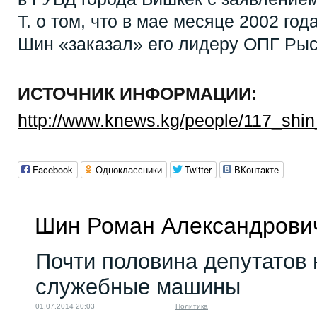
Т. о том, что в мае месяце 2002 г
Шин «заказал» его лидеру ОПГ Рыс
ИСТОЧНИК ИНФОРМАЦИИ:
http://www.knews.kg/people/117_shi
Facebook
Одноклассники
Twitter
ВКонтакте
Шин Роман Александрович
Почти половина депутатов 
служебные машины
01.07.2014 20:03
Политика