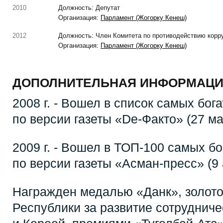
2010
Должность: Депутат
Организация:
Парламент (Жогорку Кенеш)
2012
Должность: Член Комитета по противодействию корр
Организация:
Парламент (Жогорку Кенеш)
ДОПОЛНИТЕЛЬНАЯ ИНФОРМАЦИ
2008 г. - Вошел в список самых бо
по версии газеты «De-Факто» (27 мар
2009 г. - Вошел в ТОП-100 самых б
по версии газеты «Асман-пресс» (9 а
Награжден медалью «Данк», золот
Республики за развитие сотруднич