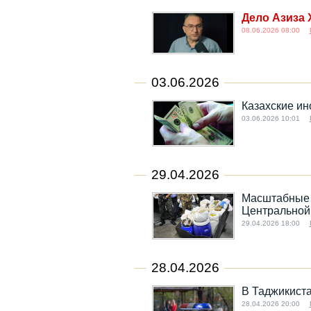
Дело Азиза 
08.06.2026 08:00
03.06.2026
Казахские ин
03.06.2026 10:01
29.04.2026
Масштабные 
Центральной
29.04.2026 18:00
28.04.2026
В Таджикиста
28.04.2026 20:00