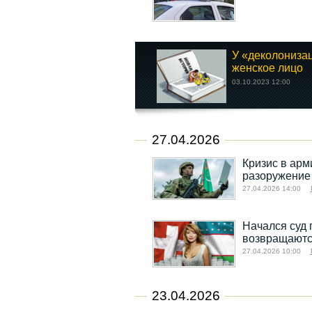
У «деколониза
женское лицо
03.10.2023 12:00
27.04.2026
Кризис в арм
разоружение
27.04.2026 14:00
Начался суд 
возвращаютс
27.04.2026 10:00
23.04.2026