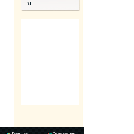
31
Казахстан
Туркменистан