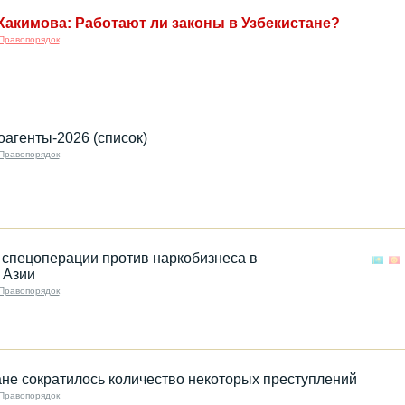
Хакимова: Работают ли законы в Узбекистане?
Правопорядок
оагенты-2026 (список)
Правопорядок
спецоперации против наркобизнеса в
 Азии
Правопорядок
не сократилось количество некоторых преступлений
Правопорядок