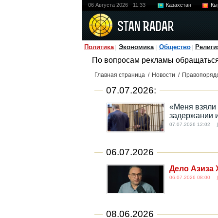
06 Августа 2026
11:33
Казахстан
Кы
Политика
Экономика
Общество
Религи
По вопросам рекламы обращатьс
Главная страница
/
Новости
/
Правопоряд
07.07.2026:
«Меня взяли 
задержании 
07.07.2026 12:02
06.07.2026
Дело Азиза 
06.07.2026 08:00
08.06.2026