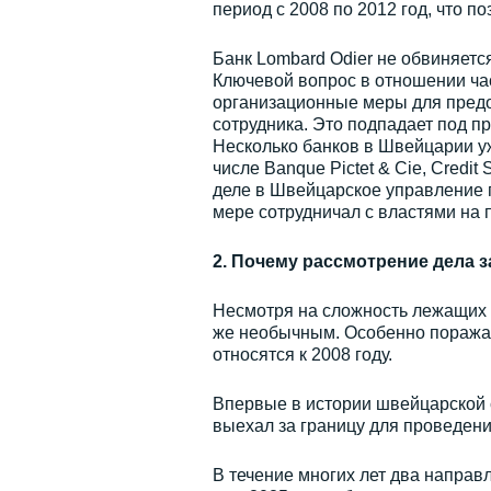
период с 2008 по 2012 год, что п
Банк Lombard Odier не обвиняетс
Ключевой вопрос в отношении час
организационные меры для пред
сотрудника. Это подпадает под п
Несколько банков в Швейцарии у
числе Banque Pictet & Cie, Credit
деле в Швейцарское управление п
мере сотрудничал с властями на 
2. Почему рассмотрение дела з
Несмотря на сложность лежащих в
же необычным. Особенно поражае
относятся к 2008 году.
Впервые в истории швейцарской 
выехал за границу для проведен
В течение многих лет два направ