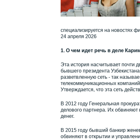
специализируется на новостях фи
24 апреля 2026
1. О чем идет речь в деле Кар
Эта история насчитывает почти дв
бывшего президента Узбекистана,
разветвленную сеть - так называ
телекоммуникационных компаний, 
Утверждается, что эта сеть дейст
В 2012 году Генеральная прокура
делового партнера. Их обвиняют 
денег.
В 2015 году бывший банкир женев
обвиняют в открытии и управлени