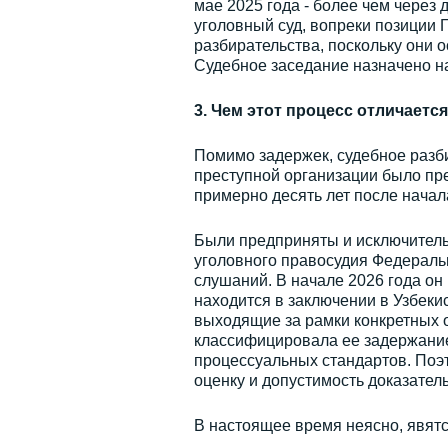
мае 2025 года - более чем через
уголовный суд, вопреки позиции
разбирательства, поскольку они 
Судебное заседание назначено на
3. Чем этот процесс отличает
Помимо задержек, судебное разби
преступной организации было пр
примерно десять лет после начал
Были предприняты и исключитель
уголовного правосудия Федераль
слушаний. В начале 2026 года он
находится в заключении в Узбеки
выходящие за рамки конкретных о
классифицировала ее задержани
процессуальных стандартов. Поэт
оценку и допустимость доказател
В настоящее время неясно, явят