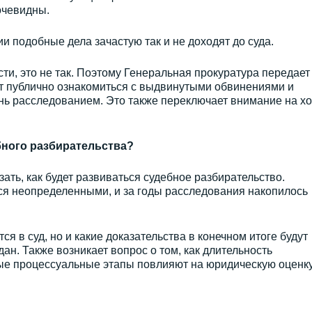
очевидны.
и подобные дела зачастую так и не доходят до суда.
ти, это не так. Поэтому Генеральная прокуратура передает
дет публично ознакомиться с выдвинутыми обвинениями и
ь расследованием. Это также переключает внимание на х
бного разбирательства?
зать, как будет развиваться судебное разбирательство.
я неопределенными, и за годы расследования накопилось
ся в суд, но и какие доказательства в конечном итоге будут
дан. Также возникает вопрос о том, как длительность
ые процессуальные этапы повлияют на юридическую оценку