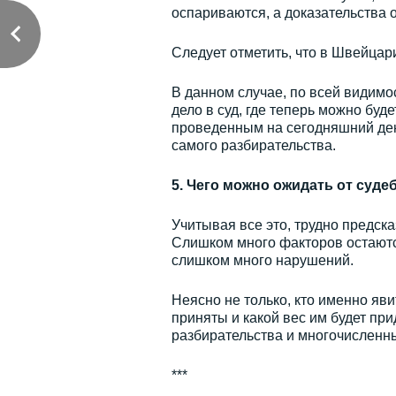
оспариваются, а доказательства 
Следует отметить, что в Швейцари
В данном случае, по всей видимос
дело в суд, где теперь можно бу
проведенным на сегодняшний ден
самого разбирательства.
5. Чего можно ожидать от суде
Учитывая все это, трудно предска
Слишком много факторов остаютс
слишком много нарушений.
Неясно не только, кто именно явит
приняты и какой вес им будет при
разбирательства и многочисленн
***