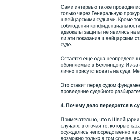
Сами интервью также проводилис
только через Генеральную прокур
швейцарскими судьями. Кроме то
соблюдении конфиденциальности п
адвокаты защиты не явились на в
ли эти показания швейцарским ст
суде.
Остается еще одна неопределенн
обвиняемые в Беллинцону. Из-за 
лично присутствовать на суде. М
Это ставит перед судом фундаме
проведение судебного разбирател
4. Почему дело передается в с
Примечательно, что в Швейцарии 
случаях, включая те, которые кас
осуждались непосредственно на 
возможно только в том случае, е