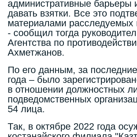
административные барьеры 
давать взятки. Все это подт
материалами расследуемых н
- сообщил тогда руководите
Агентства по противодейств
Ахметжанов.
По его данным, за последние
года – было зарегистрирован
в отношении должностных л
подведомственных организац
54 лица.
Так, в октябре 2022 года ос
костанайского филиала "Каз