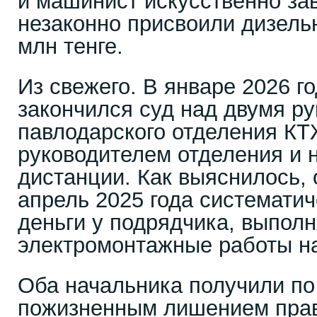
и машинист искусственно з
незаконно присвоили дизель
млн тенге.
Из свежего. В январе 2026 г
закончился суд над двумя р
павлодарского отделения К
руководителем отделения и 
дистанции. Как выяснилось, 
апрель 2025 года системати
деньги у подрядчика, выпол
электромонтажные работы на
Оба начальника получили по
пожизненным лишением прав