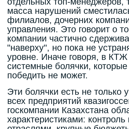
отдельных топ-менеджеров, 
масса нарушений сместилась
филиалов, дочерних компани
управления. Это говорит о т
компании частично сдержив
"наверху", но пока не устра
уровне. Иначе говоря, в КТЖ
системные болячки, которые
победить не может.
Эти болячки есть не только 
всех предприятий квазигоссе
госкомпании Казахстана об
характеристиками: контроль 
отраслями, крупные бюджет