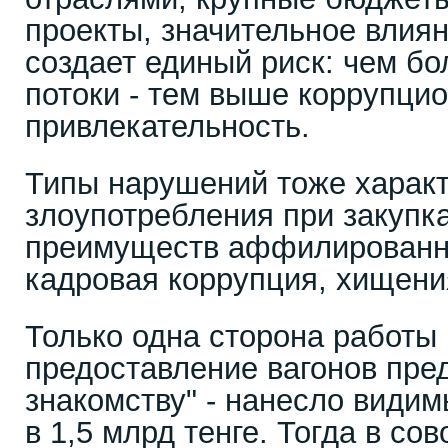
проекты, значительное влиян
создает единый риск: чем б
потоки - тем выше коррупци
привлекательность.
Типы нарушений тоже характ
злоупотребления при закупк
преимуществ аффилированн
кадровая коррупция, хищени
Только одна сторона работы
предоставление вагонов пре
знакомству" - нанесло види
в 1,5 млрд тенге. Тогда в со