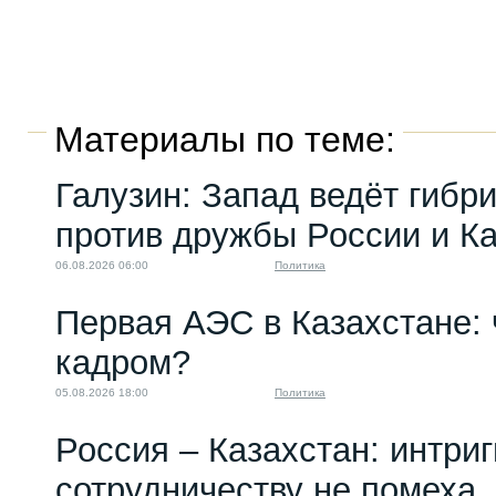
Материалы по теме:
Галузин: Запад ведёт гибр
против дружбы России и К
06.08.2026 06:00
Политика
Первая АЭС в Казахстане: 
кадром?
05.08.2026 18:00
Политика
Россия – Казахстан: интри
сотрудничеству не помеха