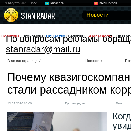
09 Августа 2026
15:20
Казахстан
Кыргызстан
Узбекистан
Китай
Новости
По вопросам рекламы обращ
Политика
Экономика
Общество
Религия
Безопасность
Правоп
stanradar@mail.ru
Главная страница
/
Новости
/
Пр
Почему квазигоскомпан
стали рассадником кор
23.04.2026 06:00
Правопорядок
Теги:
Когд
увид