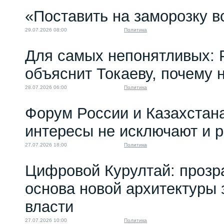
«Поставить на заморозку в
29.07.2026 08:00
Политика
Для самых непонятливых: 
объяснит Токаеву, почему
28.07.2026 06:00
Политика
Форум России и Казахстан
интересы не исключают и 
27.07.2026 18:00
Политика
Цифровой Курултай: прозр
основа новой архитектуры 
власти
27.07.2026 10:00
Политика