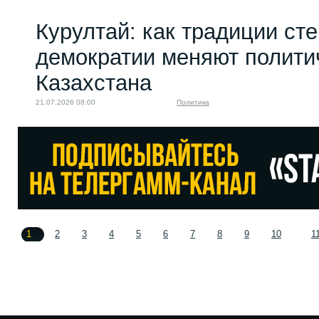
Курултай: как традиции ст
демократии меняют полити
Казахстана
21.07.2026 08:00
Политика
1
2
3
4
5
6
7
8
9
10
1