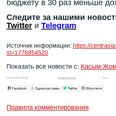
бюджету в 30 раз меньше дох
Следите за нашими новос
Twitter
и
Telegram
Источник информации:
https://centras
st=1776854520
Показать все новости с:
Касым-Жом
23.04.2026 06:00
Правопорядок
Теги:
Facebook
Одноклассники
Twitter
ВКонтакте
Правила комментирования