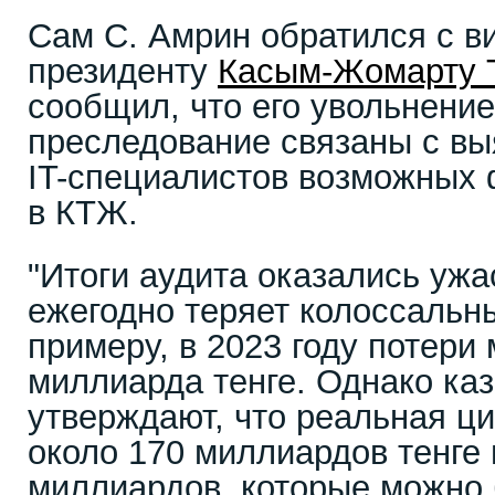
Сам С. Амрин обратился с 
президенту
Касым-Жомарту 
сообщил, что его увольнение
преследование связаны с в
IT-специалистов возможных
в КТЖ.
"Итоги аудита оказались у
ежегодно теряет колоссальн
примеру, в 2023 году потери 
миллиарда тенге. Однако ка
утверждают, что реальная ц
около 170 миллиардов тенге в
миллиардов, которые можно 