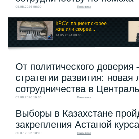
05.08.2026 06:00
Политика
КРСУ: пациент скорее
жив или скорее...
14.05.2024 08:00
От политического доверия 
стратегии развития: новая 
сотрудничества в Централ
03.08.2026 16:00
Политика
Выборы в Казахстане прой
закрепления Астаной курс
30.07.2026 10:00
Политика