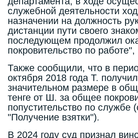
департамента, в ходе осуще
служебной деятельности ход
назначении на должность ру
дистанции пути своего знако
последующем продолжил ок
покровительство по работе", 
Также сообщили, что в перио
октября 2018 года Т. получил
значительном размере в общ
тенге от Ш. за общее покров
попустительство по службе (с
"Получение взятки").
В 2024 году суд признал вин