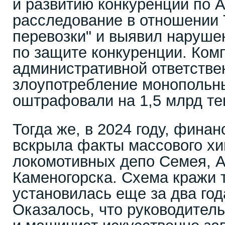
и развитию конкуренции по 
расследование в отношении
перевозки" и выявил наруше
по защите конкуренции. Ком
административной ответстве
злоупотребление монопольн
оштрафовали на 1,5 млрд те
Тогда же, в 2024 году, фина
вскрыла факты массового хи
локомотивных депо Семея, Ая
Каменогорска. Схема кражи 
установилась еще за два год
Оказалось, что руководител