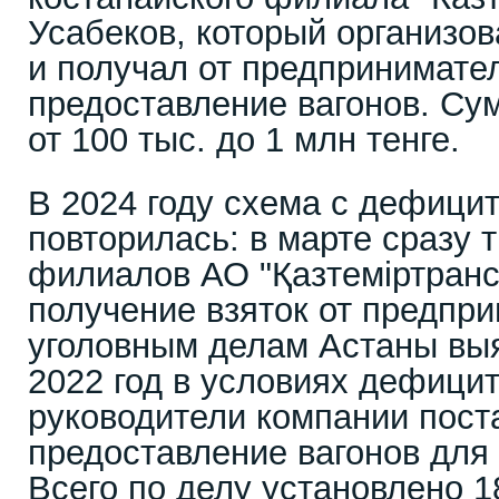
Усабеков, который организо
и получал от предпринимател
предоставление вагонов. Су
от 100 тыс. до 1 млн тенге.
В 2024 году схема с дефици
повторилась: в марте сразу 
филиалов АО "Қазтеміртранс
получение взяток от предпри
уголовным делам Астаны выя
2022 год в условиях дефицит
руководители компании пост
предоставление вагонов для 
Всего по делу установлено 