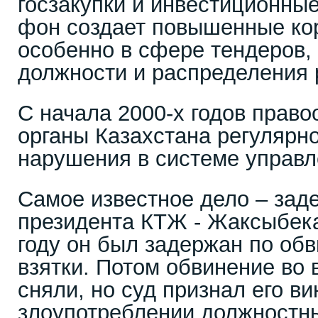
госзакупки и инвестиционные
фон создает повышенные ко
особенно в сфере тендеров,
должности и распределения 
С начала 2000-х годов прав
органы Казахстана регулярн
нарушения в системе управл
Самое известное дело – зад
президента КТЖ - Жаксыбека
году он был задержан по об
взятки. Потом обвинение во 
сняли, но суд признал его в
злоупотреблении должностн