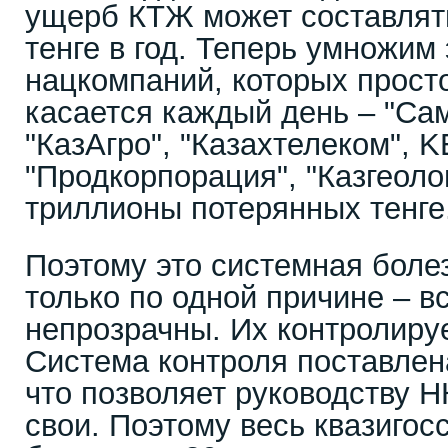
ущерб КТЖ может составлят
тенге в год. Теперь умножим 
нацкомпаний, которых прост
касается каждый день – "Сам
"КазАгро", "Казахтелеком", 
"Продкорпорация", "Казгеоло
триллионы потерянных тенге
Поэтому это системная болез
только по одной причине – в
непрозрачны. Их контролиру
Система контроля поставлен
что позволяет руководству Н
свои. Поэтому весь квазигос