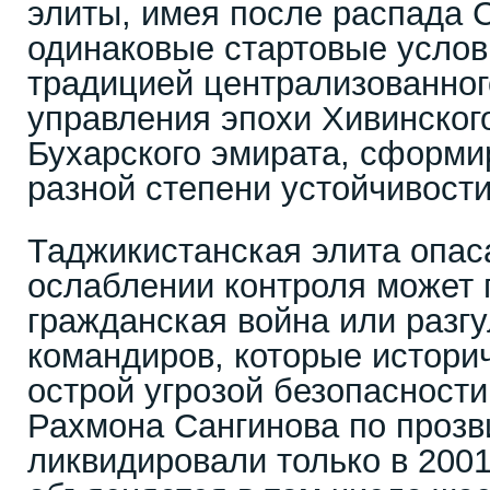
элиты, имея после распада
одинаковые стартовые услов
традицией централизованног
управления эпохи Хивинского
Бухарского эмирата, сформ
разной степени устойчивости
Таджикистанская элита опаса
ослаблении контроля может 
гражданская война или разг
командиров, которые истори
острой угрозой безопасности
Рахмона Сангинова по прозв
ликвидировали только в 2001