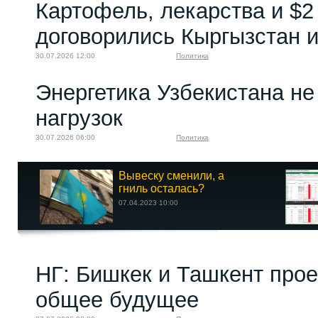
Картофель, лекарства и $2
договорились Кыргызстан и
30.07.2026 12:00
Политика
Энергетика Узбекистана н
нагрузок
30.07.2026 06:00
Политика
Вывеску сменили, а
гниль осталась?
07.04.2023 10:00
НГ: Бишкек и Ташкент про
общее будущее