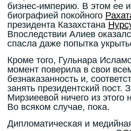
бизнес-империю. В этом ее и
биографией покойного
Рахат
президента Казахстана
Нурс
Впоследствии Алиев оказалс
спасла даже попытка укрыть
Кроме того, Гульнара Ислам
момент поверила в свои все
безнаказанность и, соответс
занять президентский пост. 
Мирзиеевой ничего из этого 
Во всяком случае, пока.
Дипломатическая и медийная