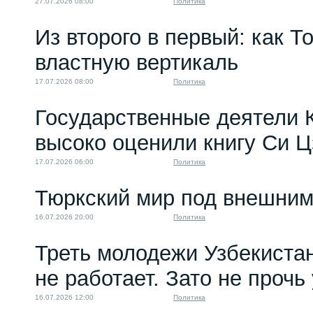
27.07.2026 08:00
Политика
Из второго в первый: как Т
властную вертикаль
17.07.2026 08:00
Политика
Государственные деятели 
высоко оценили книгу Си 
17.07.2026 06:00
Политика
Тюркский мир под внешним
16.07.2026 20:00
Политика
Треть молодежи Узбекистан
не работает. Зато не прочь
16.07.2026 12:00
Политика