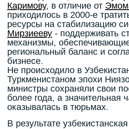
Каримову
, в отличие от
Эмом
приходилось в 2000-е трати
ресурсы на стабилизацию с
Мирзиееву
- поддерживать с
механизмы, обеспечивающи
региональный баланс и согл
бизнесе.
Не происходило в Узбекиста
Туркменистаном эпохи Ниязов
министры сохраняли свои по
более года, а значительная 
оказывалась в тюрьмах.
В результате узбекистанская