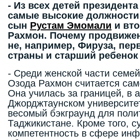
- Из всех детей президент
самые высокие должности
сын
Рустам Эмомали
и вто
Рахмон. Почему продвижен
не, например, Фируза, пер
страны и старший ребенок
- Среди женской части семе
Озода Рахмон считается сам
Она училась за границей, в
Джорджтаунском университет
весомый бэкграунд для поли
Таджикистане. Кроме того, су
компетентность в сфере ин