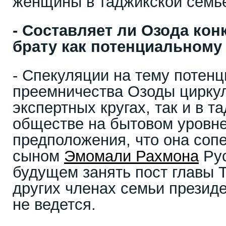
женщины в таджикской семь
- Составляет ли Озода ко
брату как потенциальному
- Спекуляции на тему потенц
преемничества Озоды циркул
экспертных кругах, так и в 
обществе на бытовом уровне
предположения, что она соп
сыном
Эмомали Рахмона
Рус
будущем занять пост главы 
других членах семьи президе
не ведется.