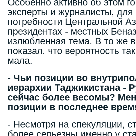
Особенно активно об этом г
эксперты и журналисты, для
потребности Центральной Аз
президентах - местных Беназ
излюбленная тема. В то же 
показал, что вероятность та
мала.
- Чьи позиции во внутрип
иерархии Таджикистана - Р
сейчас более весомы? Мен
позиции в последнее врем
- Несмотря на спекуляции, с
более серьезны именно у ст