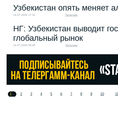
Узбекистан опять меняет 
14.07.2026 17:32
Политика
НГ: Узбекистан выводит го
глобальный рынок
14.07.2026 06:00
Политика
1
2
3
4
5
6
7
8
9
10
1