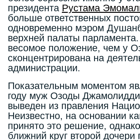
президента
Рустама Эмомал
больше ответственных посто
одновременно мэром Душанб
верхней палаты парламента.
весомое положение, чем у О
сконцентрирована на деятел
администрации.
Показательным моментом явл
году муж Озоды Джамолидди
выведен из правления Нацио
Неизвестно, на основании к
принято это решение, однако
ближний круг второй дочери 