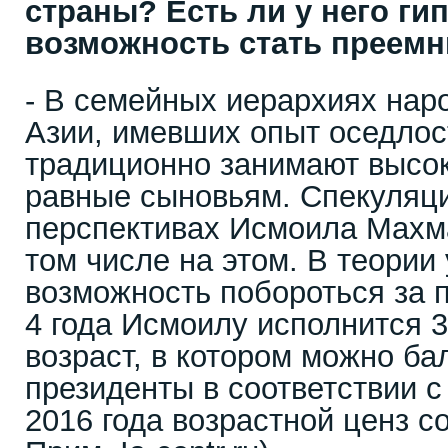
страны? Есть ли у него ги
возможность стать преем
- В семейных иерархиях нар
Азии, имевших опыт оседлос
традиционно занимают высок
равные сыновьям. Спекуляци
перспективах Исмоила Махм
том числе на этом. В теории 
возможность побороться за 
4 года Исмоилу исполнится 
возраст, в котором можно ба
президенты в соответствии с
2016 года возрастной ценз со