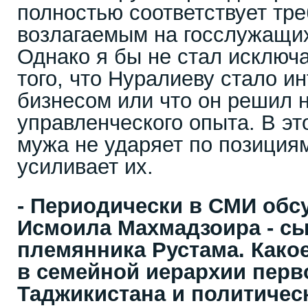
полностью соответствует тр
возлагаемым на госслужащи
Однако я бы не стал исключа
того, что Нуралиеву стало и
бизнесом или что он решил 
управленческого опыта. В эт
мужа не ударяет по позициям
усиливает их.
- Периодически в СМИ обс
Исмоила Махмадзоира - с
племянника Рустама. Какое
в семейной иерархии перв
Таджикистана и политичес