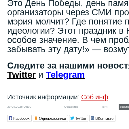
Это День Победы, день памя
организаторы через СМИ про
мэрия молчит? Где понятие 
идеологии? Этот праздник в
особое значение. В чем про
забывать эту дату!» — возму
Следите за нашими новос
Twitter
и
Telegram
Источник информации:
Соб.инф
30.04.2026 06:00
Общество
Теги:
экскл
Facebook
Одноклассники
Twitter
ВКонтакте