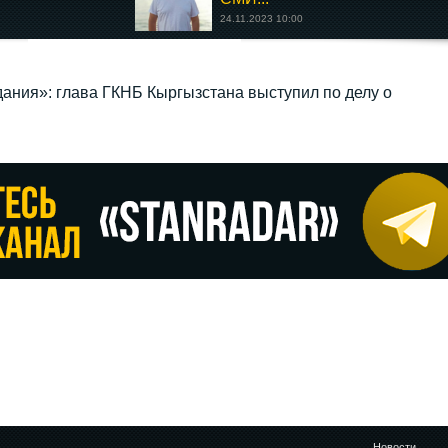
24.11.2023 10:00
ания»: глава ГКНБ Кыргызстана выступил по делу о
Новости