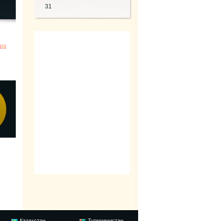
31
Казахстан
Туркменистан