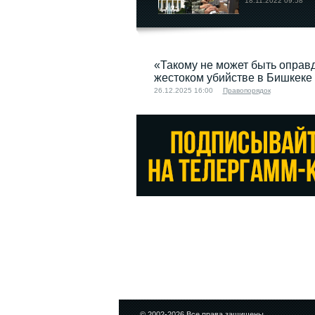
18.11.2022 09:58
«Такому не может быть оправд
жестоком убийстве в Бишкеке
26.12.2025 16:00
Правопорядок
© 2002-2026 Все права защищены