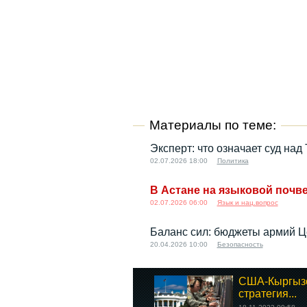
Материалы по теме:
Эксперт: что означает суд на
02.07.2026 18:00
Политика
В Астане на языковой почве
02.07.2026 06:00
Язык и нац.вопрос
Баланс сил: бюджеты армий Ц
20.04.2026 10:00
Безопасность
США-Кыргызс
стратегия...