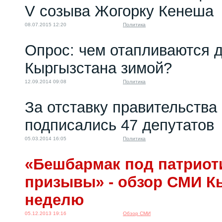
V созыва Жогорку Кенеша
08.07.2015 12:20
Политика
Опрос: чем отапливаются 
Кыргызстана зимой?
12.09.2014 09:08
Политика
За отставку правительства
подписались 47 депутатов
05.03.2014 16:05
Политика
«Бешбармак под патриот
призывы» - обзор СМИ К
неделю
05.12.2013 19:16
Обзор СМИ