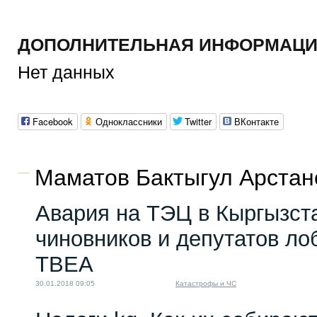
ДОПОЛНИТЕЛЬНАЯ ИНФОРМАЦИ
Нет данных
Facebook
Одноклассники
Twitter
ВКонтакте
Маматов Бактыгул Арстано
Авария на ТЭЦ в Кыргызста
чиновников и депутатов л
ТВЕА
30.01.2018 09:05
Катастрофы и ЧС