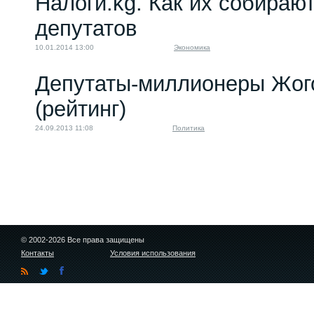
Налоги.kg. Как их собираю
депутатов
10.01.2014 13:00
Экономика
Депутаты-миллионеры Жог
(рейтинг)
24.09.2013 11:08
Политика
© 2002-2026 Все права защищены
Контакты
Условия использования