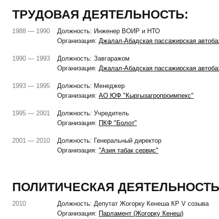
ТРУДОВАЯ ДЕЯТЕЛЬНОСТЬ:
1988 — 1990
Должность: Инженер ВОИР и НТО
Организация:
Джалал-Абадская пассажирская автоба
1990 — 1993
Должность: Завгаражом
Организация:
Джалал-Абадская пассажирская автоба
1993 — 1995
Должность: Менеджер
Организация:
АО ЮФ "Кыргызагропроимпекс"
1995 — 2001
Должность: Учредитель
Организация:
ПКФ "Болот"
2001 — 2010
Должность: Генеральный директор
Организация:
"Азия табак сервис"
ПОЛИТИЧЕСКАЯ ДЕЯТЕЛЬНОСТЬ
2010
Должность: Депутат Жогорку Кенеша КР V созыва
Организация:
Парламент (Жогорку Кенеш)