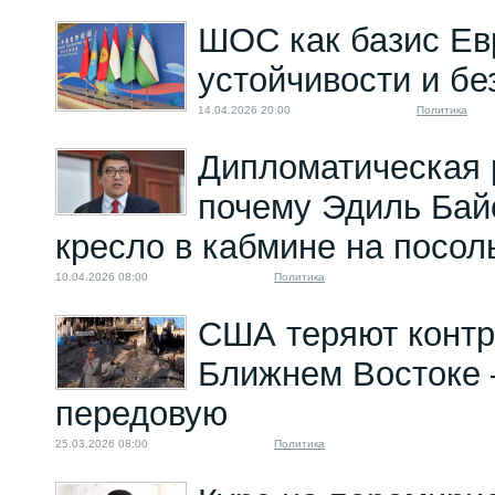
ШОС как базис Ев
устойчивости и бе
14.04.2026 20:00
Политика
Дипломатическая 
почему Эдиль Бай
кресло в кабмине на посо
10.04.2026 08:00
Политика
США теряют контр
Ближнем Востоке
передовую
25.03.2026 08:00
Политика