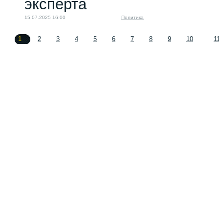
эксперта
15.07.2025 16:00
Политика
1
2
3
4
5
6
7
8
9
10
1