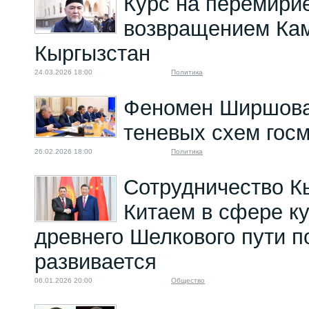
Курс на перемирие
возвращением Ка
Кыргызстан
24.03.2026 18:00
Политика
Феномен Ширшова
теневых схем гос
26.02.2026 18:00
Политика
Сотрудничество К
Китаем в сфере к
древнего Шелкового пути п
развивается
06.01.2026 20:00
Общество