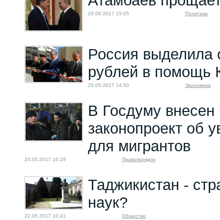
Атамбаев прощает
20.06.2017 15:05
Политика
Россия выделила 
рублей в помощь 
25.05.2017 14:50
Экономика
В Госдуму внесен
законопроект об 
для мигрантов
24.05.2017 10:29
Правопорядок
Таджикистан - стр
наук?
22.05.2017 10:41
Общество