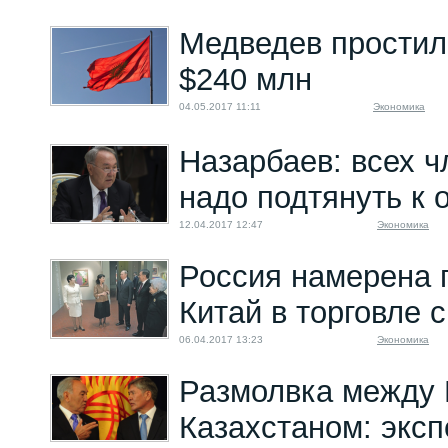
Медведев простил
$240 млн
04.05.2017 11:11
Экономика
Назарбаев: всех 
надо подтянуть к
12.04.2017 12:47
Экономика
Россия намерена 
Китай в торговле 
06.04.2017 13:23
Экономика
Размолвка между 
Казахстаном: эксп