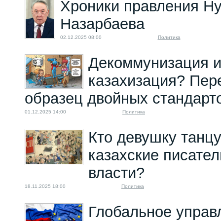
Хроники правления Н
Назарбаева
02.12.2025 08:00
Политика
Декоммунизация 
казахизация? Пер
образец двойных стандарт
01.12.2025 14:00
Политика
Кто девушку танц
казахские писател
власти?
18.11.2025 18:00
Политика
Глобальное управ