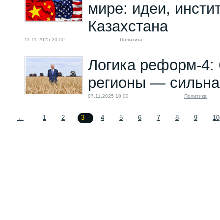
мире: идеи, инсти
Казахстана
11.11.2025 20:00
Политика
Логика реформ-4:
регионы — сильна
07.11.2025 10:00
Политика
←
1
2
3
4
5
6
7
8
9
10