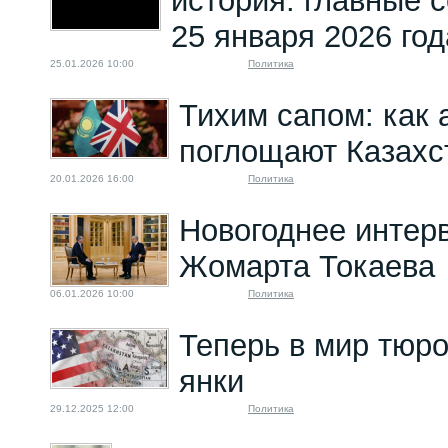
история: главные 
25 января 2026 год
25.01.2026 10:00
Политика
Тихим сапом: как 
поглощают Казахс
20.01.2026 16:00
Политика
Новогоднее интер
Жомарта Токаева
06.01.2026 10:00
Политика
Теперь в мир тюро
янки
29.12.2025 12:00
Политика