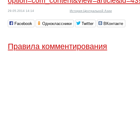
option=com_content&view=article&id=43
29.05.2014 14:14
История Центральной Азии
Facebook
Одноклассники
Twitter
ВКонтакте
Правила комментирования