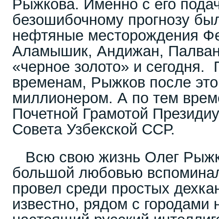
Рыжкова. Именно с его подач
безошибочному прогнозу бы
нефтяные месторождения Ф
Аламышик, Андижан, Палва
«черное золото» и сегодня.
временам, Рыжков после это
миллионером. А по тем врем
Почетной Грамотой Президи
Совета Узбекской ССР.
Всю свою жизнь Олег Рыжко
большой любовью вспоминал 
провел среди простых дехкан
известно, рядом с городами 