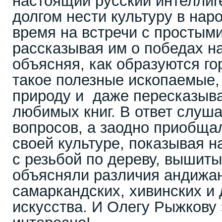
настоящий русский интеллиг
долгом нести культуру в нар
время на встречи с простым
рассказывая им о победах н
объясняя, как образуются го
такое полезные ископаемые,
природу и даже пересказыв
любимых книг. В ответ слуш
вопросов, а заодно приобща
своей культуре, показывая 
с резьбой по дереву, вышиты
объясняли различия андижан
самаркандских, хивинских и 
искусства. И Олегу Рыжкову 