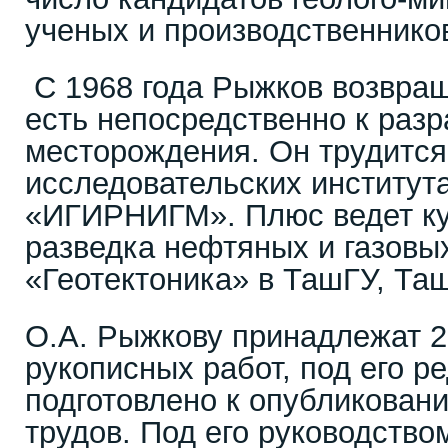
ученых и производственнико
С 1968 года Рыжков возвращ
есть непосредственно к разр
месторождения. Он трудится
исследовательских институт
«ИГИРНИГМ». Плюс ведет ку
разведка нефтяных и газовы
«Геотектоника» в ТашГУ, Та
О.А. Рыжкову принадлежат 2
рукописных работ, под его р
подготовлено к опубликован
трудов. Под его руководство