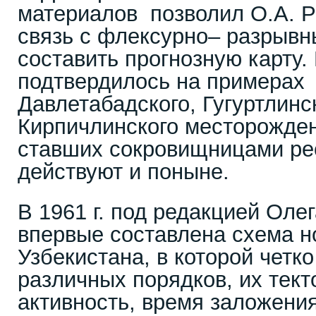
материалов позволил О.А. 
связь с флексурно– разрывн
составить прогнозную карту.
подтвердилось на примерах 
Давлетабадского, Гугуртлинс
Кирпичлинского месторожден
ставших сокровищницами ре
действуют и поныне.
В 1961 г. под редакцией Оле
впервые составлена схема н
Узбекистана, в которой четк
различных порядков, их тект
активность, время заложени