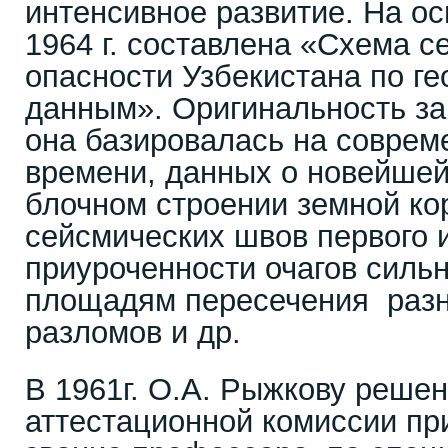
интенсивное развитие. На ос
1964 г. составлена «Схема с
опасности Узбекистана по ге
данным». Оригинальность за
она базировалась на соврем
времени, данных о новейшей
блочном строении земной ко
сейсмических швов первого и
приуроченности очагов силь
площадям пересечения раз
разломов и др.
В 1961г. О.А. Рыжкову реш
аттестационной комиссии пр