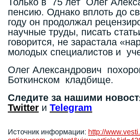
Только в 75 лет Олег Алекс
пенсию. Однако вплоть до св
году он продолжал рецензиро
научные труды, писать статьи
говорится, не зарастала «на
молодых специалистов и уч
Олег Александрович похоро
Боткинском кладбище.
Следите за нашими новос
Twitter
и
Telegram
Источник информации:
http://www.vesti