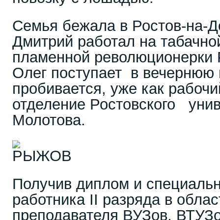
Семья бежала в Ростов-на-Д
Дмитрий работал на табачно
пламенной революционерки 
Олег поступает в вечернюю ш
пробивается, уже как рабочи
отделение Ростовского унив
Молотова.
Получив диплом и специаль
работника II разряда в облас
преподавателя ВУЗов, ВТУЗо