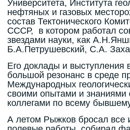
Университета, Института гео
нефтяных и газовых месторо
состав Тектонического Коми
СССР, в котором работал со
звездами науки, как А.Н.Янш
Б.А.Петрушевский, С.А. Заха
Его доклады и выступления 
большой резонанс в среде п
Международных геологически
своими опытами и знаниями 
коллегами по всему бывшем
А летом Рыжков бросал все 
полевые работы, собирал фа