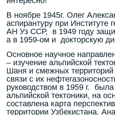
интересно!
В ноябре 1945г. Олег Алекса
аспирантуру при Институте г
АН Уз ССР, в 1949 году защ
а в 1959-ом и докторскую ди
Основное научное направлен
– изучение альпийской текто
Шаня и смежных территорий 
связи с их нефтегазоносност
руководством в 1959 г. была
альпийской тектоники, на осн
составлена карта перспекти
территории Узбекистана. Ана