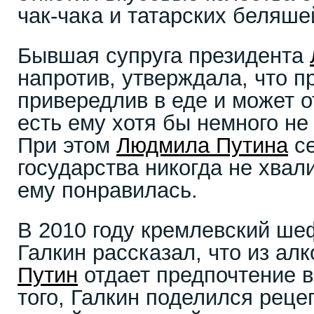
чак-чака и татарских беляше
Бывшая супруга президента
напротив, утверждала, что п
привередлив в еде и может о
есть ему хотя бы немного не
При этом
Людмила Путина
се
государства никогда не хвал
ему понравилась.
В 2010 году кремлевский ше
Галкин рассказал, что из ал
Путин
отдает предпочтение в
того, Галкин поделился рец