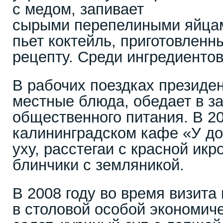
с медом, запивает
сырыми перепелиными яйцам
пьет коктейль, приготовленн
рецепту. Среди ингредиентов
В рабочих поездках президе
местные блюда, обедает в з
общественного питания. В 20
калининградском кафе «У до
уху, расстегаи с красной икр
блинчики с земляникой.
В 2008 году во время визита
в столовой особой экономич