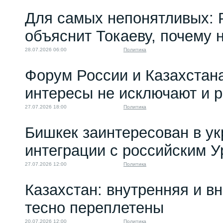
Для самых непонятливых: 
объяснит Токаеву, почему
28.07.2026 06:00
Политика
Форум России и Казахстан
интересы не исключают и 
27.07.2026 18:00
Политика
Бишкек заинтересован в у
интеграции с российским 
27.07.2026 12:00
Политика
Казахстан: внутренняя и в
тесно переплетены
20.07.2026 12:00
Политика