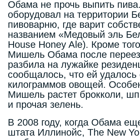
Обама не прочь выпить пива.
оборудовал на территории Б
пивоварню, где варит собств
названием «Медовый эль Бел
House Honey Ale). Кроме того
Мишель Обама после переез
разбила на лужайке резиден
сообщалось, что ей удалось 
килограммов овощей. Особе
Мишель растет брокколи, шпи
и прочая зелень.
В 2008 году, когда Обама ещ
штата Иллинойс, The New Yo