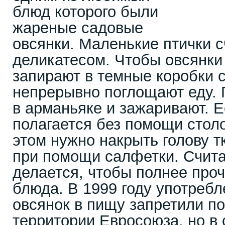
блюд которого были
жареные садовые
овсянки. Маленькие птички 
деликатесом. Чтобы овсянки 
запирают в темные коробки 
непрерывно поглощают еду. П
в арманьяке и зажаривают. Е
полагается без помощи стол
этом нужно накрыть голову т
при помощи салфетки. Считае
делается, чтобы полнее про
блюда. В 1999 году употреб
овсянок в пищу запретили по
территории Евросоюза, но в