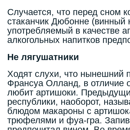
Случается, что перед сном 
стаканчик Дюбонне (винный 
употребляемый в качестве ап
алкогольных напитков предп
Не лягушатники
Ходят слухи, что нынешний 
Франсуа Олланд, в отличие 
любит артишоки. Предыдущи
республики, наоборот, назы
блюдом макароны с артишок
трюфелями и фуа-гра. Запив
предпочитал вином. Во врем