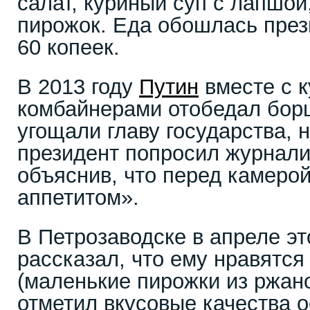
салат, куриный суп с лапшой
пирожок. Еда обошлась през
60 копеек.
В 2013 году
Путин
вместе с 
комбайнерами отобедал бор
угощали главу государства, 
президент попросил журнали
объяснив, что перед камерой
аппетитом».
В Петрозаводске в апреле эт
рассказал, что ему нравятся
(маленькие пирожки из ржано
отметил вкусовые качества о