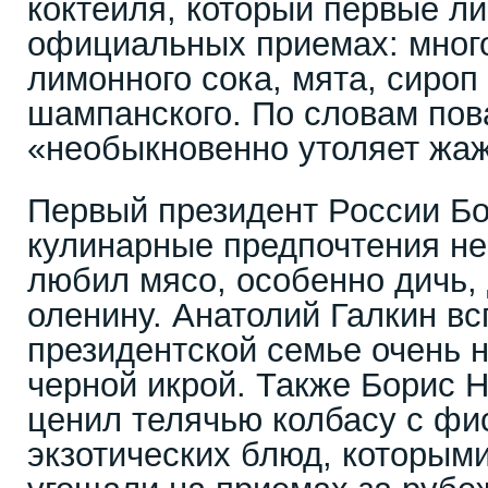
коктейля, который первые ли
официальных приемах: много
лимонного сока, мята, сироп
шампанского. По словам пова
«необыкновенно утоляет жаж
Первый президент России Бо
кулинарные предпочтения не
любил мясо, особенно дичь, 
оленину. Анатолий Галкин вс
президентской семье очень 
черной икрой. Также Борис 
ценил телячью колбасу с фи
экзотических блюд, которыми