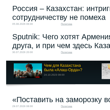
Россия – Казахстан: интри
сотрудничеству не помеха
05.08.2026 06:00
Политика
Sputnik: Чего хотят Армени
друга, и при чем здесь Каз
30.07.2026 20:00
Политика
Чем для Казахстана
была «Алаш-Орда»?
24.10.2023 08:00
«Поставить на заморозку в
29.07.2026 08:00
Политика