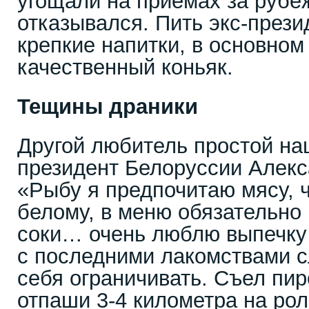
угощали на приемах за рубе
отказывался. Пить экс-прези
крепкие напитки, в основном
качественный коньяк.
Тещины драники
Другой любитель простой на
президент Белоруссии Алекс
«Рыбу я предпочитаю мясу, 
белому, в меню обязательно
соки… очень люблю выпечку 
с последними лакомствами с
себя ограничивать. Съел пи
отпаши 3-4 километра на ро