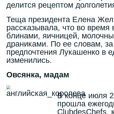
делится рецептом долголети
Теща президента Елена Жел
рассказывала, что во время 
блинами, яичницей, молочны
драниками. По ее словам, за
предпочтения Лукашенко в е
изменились.
Овсянка, мадам
В конце июля 2
прошла ежегод
ClubdesChefs, 