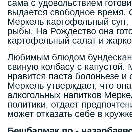
сама с удовольствием готовит
выдается свободное время. 
Меркель картофельный суп, 
рыбы. На Рождество она гот
картофельный салат и жаркое
Любимым блюдом бундескан
свиную колбасу с капустой. 
нравится паста болоньезе и 
Меркель утверждает, что она
алкогольных напитков Меркел
политики, отдает предпочтен
может отказать себе в кружк
Бешбармак по - назарбаев