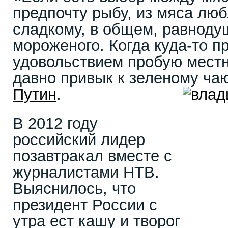
предпочту рыбу, из мяса люб
сладкому, в общем, равноду
мороженого. Когда куда-то п
удовольствием пробую мест
давно привык к зеленому ча
Путин
.
В 2012 году
российский лидер
позавтракал вместе с
журналистами НТВ.
Выяснилось, что
президент России с
утра ест кашу и творог