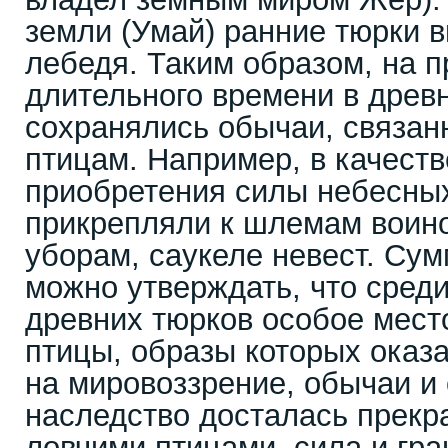
земли (Умай) ранние тюрки в
лебедя. Таким образом, на 
длительного времени в древ
сохранялись обычаи, связан
птицам. Например, в качеств
приобретения силы небесны
прикрепляли к шлемам воино
уборам, саукеле невест. Сум
можно утверждать, что сред
древних тюрков особое мес
птицы, образы которых оказ
на мировоззрение, обычаи и 
наследство досталась прекр
ловчими птицами, сила и гра