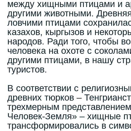
между хищными птицами и а
другими животными. Древняя
ловчими птицами сохранила
казахов, кыргызов и некотор
народов. Ради того, чтобы в
человека на охоте с соколам
другими птицами, в нашу стр
туристов.
В соответствии с религиозн
древних тюрков – Тенгрианс
трехмерным представлением 
Человек-Земля» – хищные п
трансформировались в симво