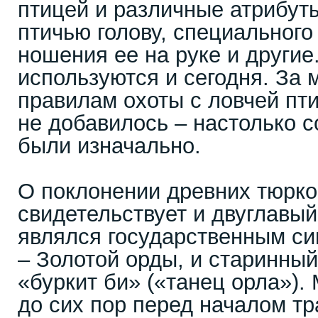
птицей и различные атрибуты
птичью голову, специального
ношения ее на руке и другие
используются и сегодня. За 
правилам охоты с ловчей пти
не добавилось – настолько 
были изначально.
О поклонении древних тюрк
свидетельствует и двуглавый
являлся государственным с
– Золотой орды, и старинный
«буркит би» («танец орла»).
до сих пор перед началом т