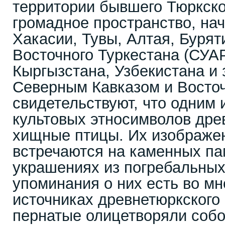
территории бывшего Тюркског
громадное пространство, нач
Хакасии, Тувы, Алтая, Бурят
Восточного Туркестана (СУАР
Кыргызстана, Узбекистана и
Северным Кавказом и Восточ
свидетельствуют, что одним 
культовых этносимволов дре
хищные птицы. Их изображе
встречаются на каменных па
украшениях из погребальных
упоминания о них есть во м
источниках древнетюркского
пернатые олицетворяли соб