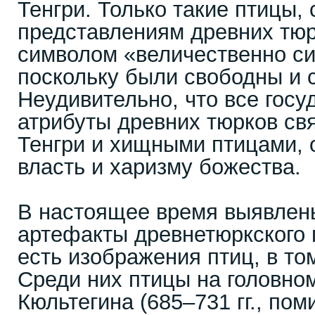
Тенгри. Только такие птицы, 
представлениям древних тюр
символом «величественно си
поскольку были свободны и 
Неудивительно, что все гос
атрибуты древних тюрков св
Тенгри и хищными птицами,
власть и харизму божества.
В настоящее время выявлен
артефакты древнетюркского 
есть изображения птиц, в то
Среди них птицы на головно
Кюльтегина (685–731 гг., по