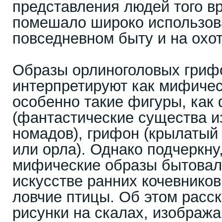
представления людей того вр
помешало широко использова
повседневном быту и на охот
Образы орлиноголовых гриф
интерпретируют как мифичес
особенно такие фигуры, как 
(фантастические существа и
номадов), грифон (крылатый 
или орла). Однако подчеркну,
мифические образы бытовал
искусстве ранних кочевников
ловчие птицы. Об этом расс
рисунки на скалах, изобра