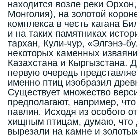
находится возле реки Орхон
Монголия), на золотой корон
комплекса в честь кагана Биль
и на таких памятниках истор
тархан, Кули-чур, «Элгэнэ-бу
некоторых каменных изваяни
Казахстана и Кыргызстана. Д
первую очередь представляет
именно птиц изобразил древн
Существует множество верси
предполагают, например, что 
павлин. Исходя из особого 
хищным птицам, думаю, что 
вырезали на камне и золоты