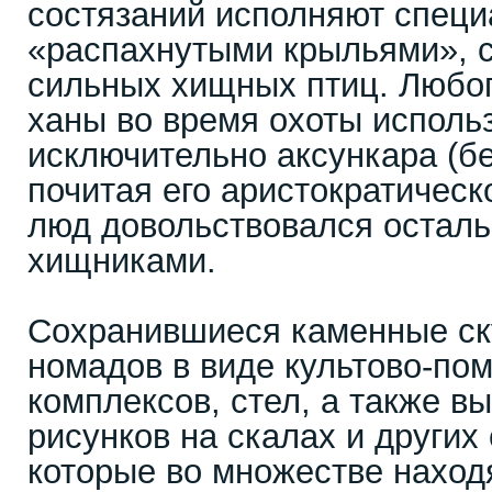
состязаний исполняют специ
«распахнутыми крыльями»,
сильных хищных птиц. Любоп
ханы во время охоты исполь
исключительно аксункара (бе
почитая его аристократическ
люд довольствовался остал
хищниками.
Сохранившиеся каменные ск
номадов в виде культово-по
комплексов, стел, а также в
рисунков на скалах и других
которые во множестве наход