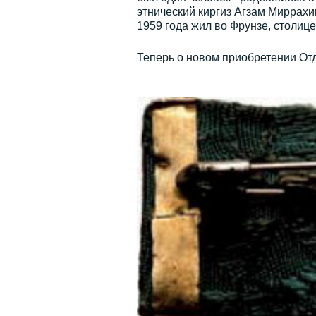
этнический киргиз Агзам Миррах
1959 года жил во Фрунзе, столице
Теперь о новом приобретении От