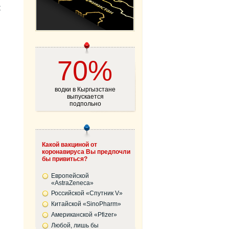
С
70%
водки в Кыргызстане
выпускается
подпольно
Какой вакциной от
коронавируса Вы предпочли
бы привиться?
Европейской
«AstraZeneca»
Российской «Спутник V»
Китайской «SinoPharm»
Американской «Pfizer»
Любой, лишь бы