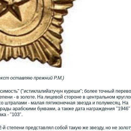
екст оставляю прежний Р.М.)
симость" ("истиклалийатучун куреши"; более точный перево
тепени - в золоте. На лицевой стороне в центральном кругл
о штралами - малая пятиконечная звезда и полумесяц. На
грады арабскими буквами, а также дата награждения "1946"
а - "103".
-й степени представлял собой такую же звезду, но не золот