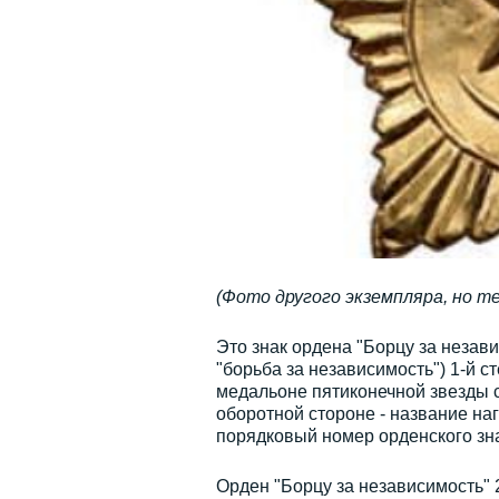
(Фото другого экземпляра, но т
Это знак ордена "Борцу за незави
"борьба за независимость") 1-й с
медальоне пятиконечной звезды с
оборотной стороне - название на
порядковый номер орденского знак
Орден "Борцу за независимость" 2