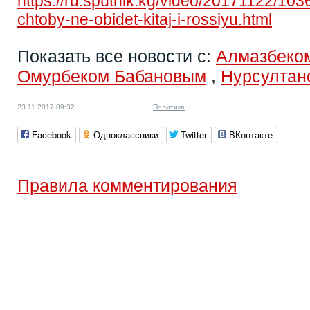
https://ru.sputnik.kg/video/20171122/10
chtoby-ne-obidet-kitaj-i-rossiyu.html
Показать все новости с:
Алмазбеко
Омурбеком Бабановым
,
Нурсултан
23.11.2017 09:32
Политика
Facebook
Одноклассники
Twitter
ВКонтакте
Правила комментирования