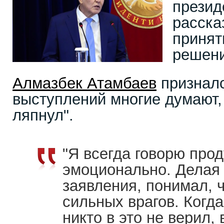
презид
расска
принят
решен
Алмазбек Атамбаев
призналс
выступлений многие думают, 
ляпнул".
"Я всегда говорю прод
эмоционально. Делая
заявления, понимал, 
сильных врагов. Когд
никто в это не верил,