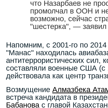
что Назарбаев не про
промолчал в ООН и не
возможно, сейчас стр
"шестерка", — заявил
Напомним, с 2001-го по 2014
"Манас" находилась авиабаз
антитеррористических сил, к
составляли военные США (с 
действовала как центр транз
Возмущение
Алмазбека Ата
встреча кандидата в презид
Бабанова
с главой Казахста