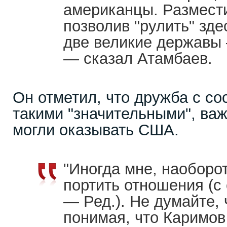
американцы. Размести
позволив "рулить" зде
две великие державы 
— сказал Атамбаев.
Он отметил, что дружба с со
такими "значительными", ва
могли оказывать США.
"Иногда мне, наоборо
портить отношения (с
— Ред.). Не думайте, 
понимая, что Каримов