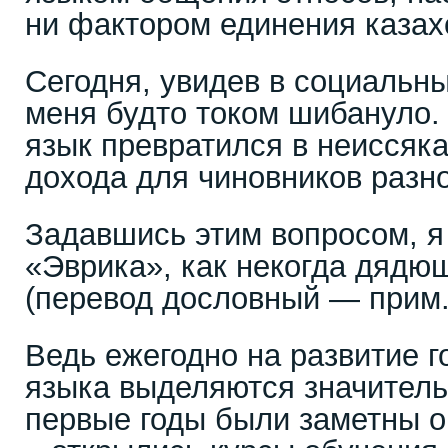
ни фактором единения казах
Сегодня, увидев в социальны
меня будто током шибануло.
язык превратился в неиссяк
дохода для чиновников разн
Задавшись этим вопросом, я
«Эврика», как некогда дядю
(перевод дословный — прим. 
Ведь ежегодно на развитие г
языка выделяются значитель
первые годы были заметны 