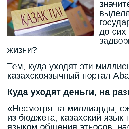
значит
выделя
госуда
до сих
задвор
жизни?
Тем, куда уходят эти миллио
казахскоязычный портал Aba
Куда уходят деньги, на ра
«Несмотря на миллиарды, е
из бюджета, казахский язык т
языком общения этносов, на