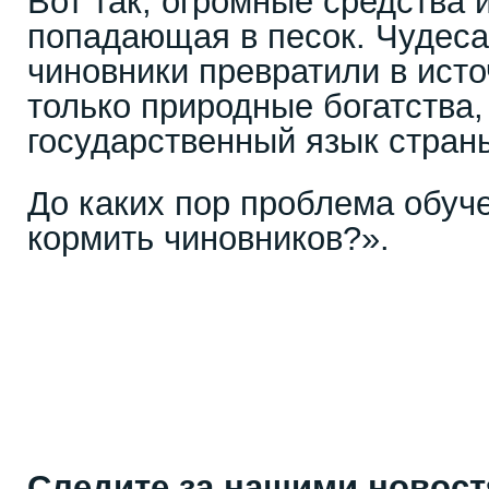
Вот так, огромные средства и
попадающая в песок. Чудеса,
чиновники превратили в исто
только природные богатства,
государственный язык стран
До каких пор проблема обуч
кормить чиновников?».
Следите за нашими новос