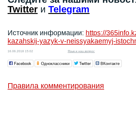
Twitter
и
Telegram
Источник информации:
https://365info.k
kazahskij-yazyk-v-neissyakaemyj-istoch
16.06.2018 15:02
Язык и нац.вопрос
Facebook
Одноклассники
Twitter
ВКонтакте
Правила комментирования