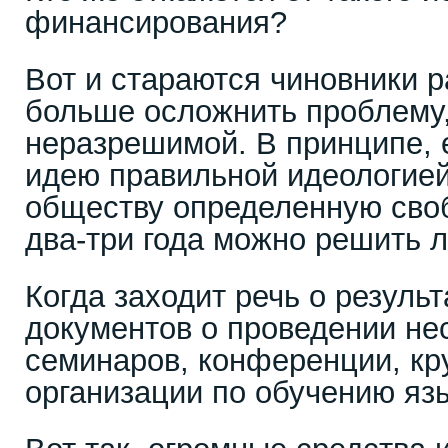
финансирования?
Вот и стараются чиновники 
больше осложнить проблему,
неразрешимой. В принципе, 
идею правильной идеологией
обществу определенную своб
два-три года можно решить 
Когда заходит речь о резуль
документов о проведении н
семинаров, конференции, кру
организации по обучению яз