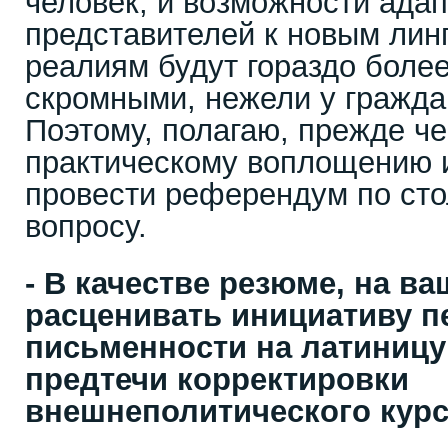
человек, и возможности ада
представителей к новым лин
реалиям будут гораздо боле
скромными, нежели у гражда
Поэтому, полагаю, прежде че
практическому воплощению и
провести референдум по сто
вопросу.
- В качестве резюме, на в
расценивать инициативу п
письменности на латиницу
предтечи корректировки
внешнеполитического курс