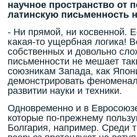
научное пространство от п
латинскую письменность 
- Ни прямой, ни косвенной. Е
какая-то ущербная логика! 
собственных и довольно сл
письменности не мешает так
союзникам Запада, как Япо
демонстрировать феноменал
развитии науки и техники.
Одновременно и в Евросоюзе
которые по-прежнему пользу
Болгария, например. Среди т