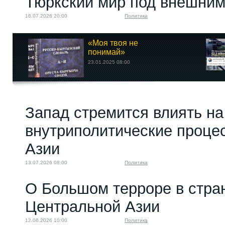
Тюркский мир под внешним
16.07.2026 20:00
Политика
«Моя твоя не
понимай»
23.01.2025 08:00
Запад стремится влиять на
внутриполитические проце
Азии
13.07.2026 08:00
Политика
О Большом терроре в стра
Центральной Азии
12.06.2026 10:00
Политика