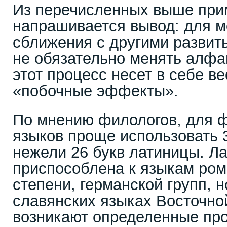
Из перечисленных выше при
напрашивается вывод: для м
сближения с другими развит
не обязательно менять алфав
этот процесс несет в себе в
«побочные эффекты».
По мнению филологов, для ф
языков проще использовать 
нежели 26 букв латиницы. Л
приспособлена к языкам ром
степени, германской групп, 
славянских языках Восточно
возникают определенные про