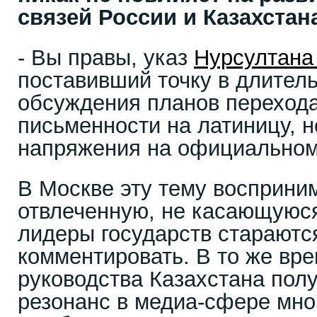
связей России и Казахстан
- Вы правы, указ
Нурсултана
поставивший точку в длител
обсуждения планов перехода
письменности на латиницу, 
напряжения на официальном 
В Москве эту тему восприни
отвлеченную, не касающуюся
лидеры государств стараютс
комментировать. В то же вр
руководства Казахстана пол
резонанс в медиа-сфере мног