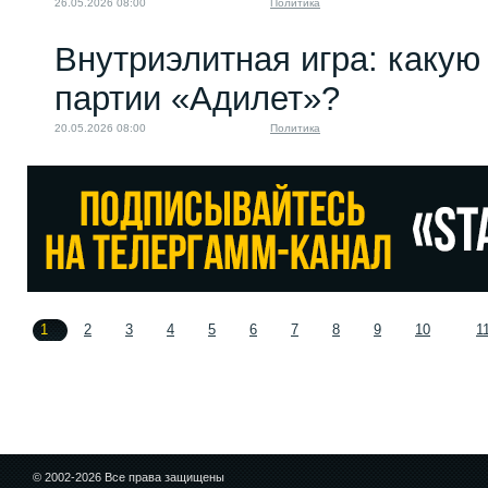
26.05.2026 08:00
Политика
Внутриэлитная игра: какую 
партии «Адилет»?
20.05.2026 08:00
Политика
1
2
3
4
5
6
7
8
9
10
1
© 2002-2026 Все права защищены