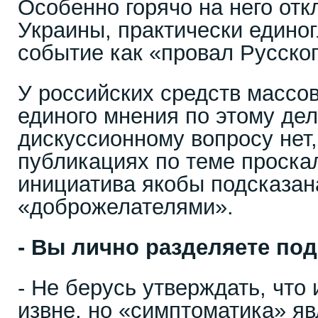
Особенно горячо на него от
Украины, практически едино
событие как «провал Русског
У российских средств масс
единого мнения по этому де
дискуссионному вопросу нет,
публикациях по теме проска
инициатива якобы подсказа
«доброжелателями».
- Вы лично разделяете по
- Не берусь утверждать, что
извне, но «симптоматика» я