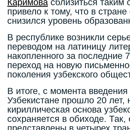
Каримова
сблизиться таким 
привело к тому, что в стран
снизился уровень образован
В республике возникли серь
переводом на латиницу лите
накопленного за последние 70
переход на новую письменно
поколения узбекского общес
В итоге, с момента введения
Узбекистане прошло 20 лет, 
кириллическая основа узбек
сохраняется в обиходе. Так,
представлены в четырех тран