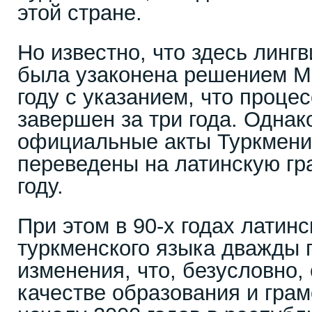
этой стране.
Но известно, что здесь лин
была узаконена решением М
году с указанием, что проце
завершен за три года. Однак
официальные акты Туркмени
переведены на латинскую гр
году.
При этом в 90-х годах латин
туркменского языка дважды 
изменения, что, безусловно,
качестве образования и грам