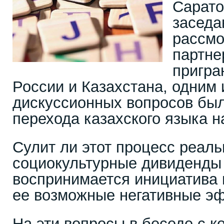
Сарато
заседа
рассмо
партне
пригра
России и Казахстана, одним 
дискуссионных вопросов был
перехода казахского языка н
Сулит ли этот процесс реал
социокультурные дивиденды 
воспринимается инициатива 
ее возможные негативные э
На эти вопросы в беседе с 