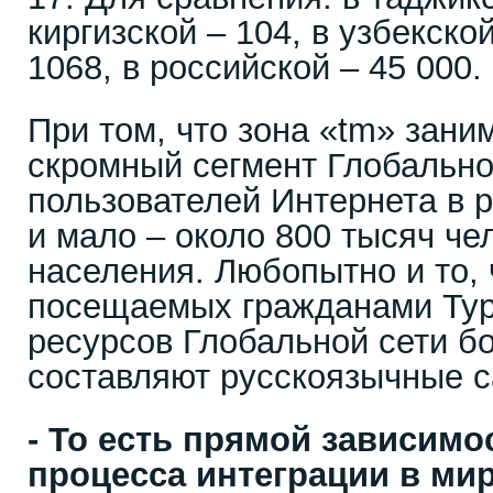
киргизской – 104, в узбекской
1068, в российской – 45 000.
При том, что зона «tm» зани
скромный сегмент Глобально
пользователей Интернета в р
и мало – около 800 тысяч че
населения. Любопытно и то, 
посещаемых гражданами Ту
ресурсов Глобальной сети б
составляют русскоязычные с
- То есть прямой зависимо
процесса интеграции в ми