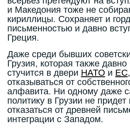
всерьез претендуют на всту
и Македония тоже не собира
кириллицы. Сохраняет и гор
письменностью и давно вст
Греция.
Даже среди бывших советски
Грузия, которая также давно
стучится в двери
НАТО
и
ЕС
отказываться от собственног
алфавита. Ни одному даже 
политику в Грузии не придет 
отказаться от древней письм
интеграции с Западом.