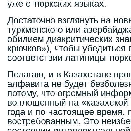
уже о тюркских языках.
Достаточно взглянуть на но
туркменского или азербайдж
обилием диакритических знак
крючков»), чтобы убедиться 
соответствии латиницы тюрк
Полагаю, и в Казахстане пр
алфавита не будет безболез
потому, что огромный инфор
воплощенный на «казахской 
года и по настоящее время, 
востребованным. Это неизбе
состоянии интеллектуальной