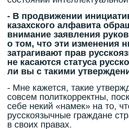
- В продвижении инициати
казахского алфавита обра
внимание заявления руков
о том, что эти изменения н
затрагивают прав русскоя
не касаются статуса русск
ли вы с такими утвержден
- Мне кажется, такие утверж
совсем политкорректны, пос
себе некий «намек» на то, ч
русскоязычные граждане стр
в своих правах.