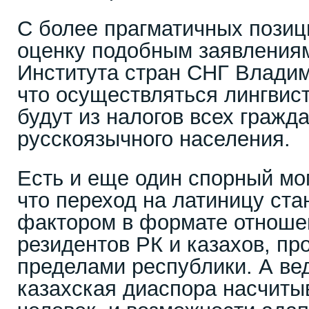
С более прагматичных пози
оценку подобным заявления
Института стран СНГ Владим
что осуществляться лингвис
будут из налогов всех гражда
русскоязычного населения.
Есть и еще один спорный мом
что переход на латиницу ст
фактором в формате отноше
резидентов РК и казахов, п
пределами республики. А вед
казахская диаспора насчиты