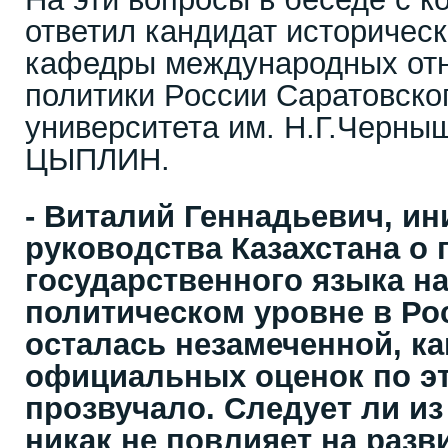
ответил кандидат историчес
кафедры международных от
политики России Саратовског
университета им. Н.Г.Черны
ЦЫПЛИН.
- Виталий Геннадьевич, и
руководства Казахстана о
государственного языка на
политическом уровне в Ро
осталась незамеченной, ка
официальных оценок по э
прозвучало. Следует ли из
никак не повлияет на разв