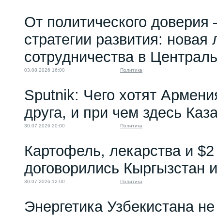
От политического доверия 
стратегии развития: новая 
сотрудничества в Централ
03.08.2026 16:00
Политика
Sputnik: Чего хотят Армени
друга, и при чем здесь Каз
30.07.2026 20:00
Политика
Картофель, лекарства и $2
договорились Кыргызстан и
30.07.2026 12:00
Политика
Энергетика Узбекистана н