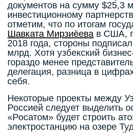
документов на сумму $25,3 м
инвестиционному партнерств
отметим, что по итогам госу
Шавката Мирзиёева
в США, 
2018 года, стороны подписал
млрд. Хотя узбекский бизнес
гораздо менее представител
делегация, разница в цифрах
себя.
Некоторые проекты между У
Россией следует выделить о
«Росатом» будет строить ат
электростанцию на озере Ту