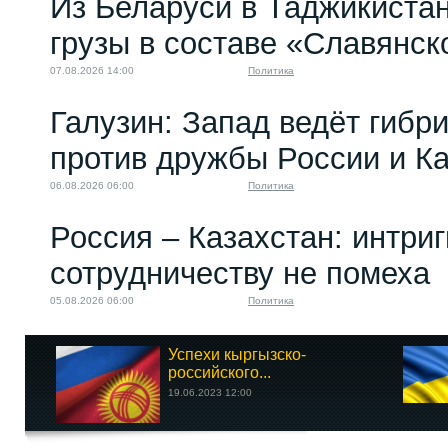
Из Беларуси в Таджикиста
грузы в составе «Славянск
07.08.2026 14:00
Политика
Галузин: Запад ведёт гибр
против дружбы России и К
06.08.2026 06:00
Политика
Россия – Казахстан: интри
сотрудничеству не помеха
05.08.2026 06:00
Политика
Успехи кыргызско-
российского...
19.06.2023 12:00