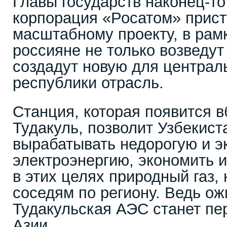
Главы государств наконец-то
корпорация «Росатом» прист
масштабному проекту, в рамк
россияне не только возведут 
создадут новую для централ
республики отрасль.
Станция, которая появится в
Тудакуль, позволит Узбекист
вырабатывать недорогую и э
электроэнергию, экономить 
в этих целях природный газ, 
соседям по региону. Ведь ож
Тудакульская АЭС станет пе
Азии.