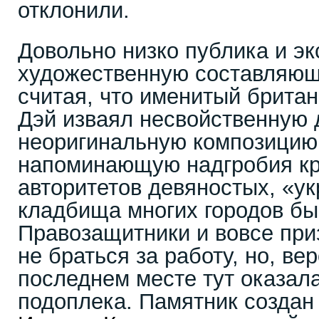
отклонили.
Довольно низко публика и э
художественную составляющ
считая, что именитый британ
Дэй изваял несвойственную 
неоригинальную композицию
напоминающую надгробия к
авторитетов девяностых, «
кладбища многих городов б
Правозащитники и вовсе при
не браться за работу, но, вер
последнем месте тут оказал
подоплека. Памятник создан