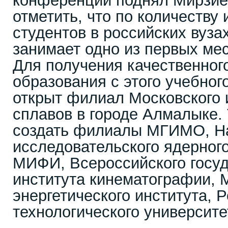
конференции поднял Мирзиё
отметить, что по количеству
студентов в российских вуза
занимает одно из первых мес
Для получения качественног
образования с этого учебног
открыт филиал Московского 
сплавов в городе Алмалыке.
создать филиалы МГИМО, Н
исследовательского ядерног
МИФИ, Всероссийского госуд
института кинематографии, 
энергетического института, 
технологического университе