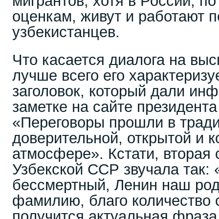
мигрантов, хотя в России, 
оценкам, живут и работают п
узбекистанцев.
Что касается диалога на выс
лучше всего его характеризу
заголовок, который дали ин
заметке на сайте президента
«Переговоры прошли в трад
доверительной, открытой и к
атмосфере». Кстати, вторая 
Узбекской ССР звучала так: 
бессмертный, Ленин наш род
фамилию, благо количество с
получится актуальная фраза,