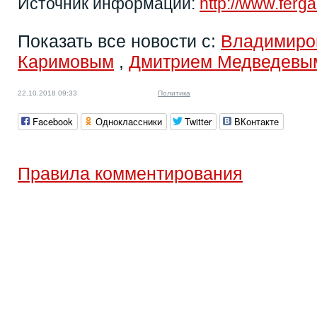
Источник информации:
http://www.ferg
Показать все новости с:
Владимиро
Каримовым
,
Дмитрием Медведевы
22.10.2018 09:33
Политика
Facebook
Одноклассники
Twitter
ВКонтакте
Правила комментирования