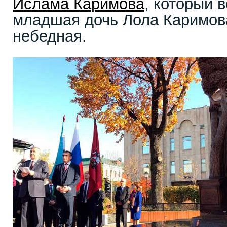
Ислама Каримова
, который в
младшая дочь Лола Каримов
небедная.