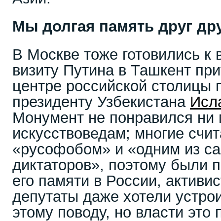
Мы долгая память друг др
В Москве тоже готовились к в
визиту Путина в Ташкент при
центре российской столицы 
президенту Узбекистана
Исл
Монумент не понравился ни 
искусствоведам; многие счи
«русофобом» и «одним из с
диктаторов», поэтому были 
его памяти в России, актив
депутаты даже хотели устро
этому поводу, но власти это