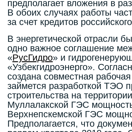
предполагает вложения в раз
В обоих случаях работы час
за счет кредитов российско
В энергетической отрасли б
одно важное соглашение ме
«
РусГидро
» и гидрогенерую
«Узбекгидроэнерго». Согласн
создана совместная рабочая 
займется разработкой ТЭО п
строительства на территори
Муллалакской ГЭС мощность
Верхнепскемской ГЭС мощно
Предполагается, что докумен