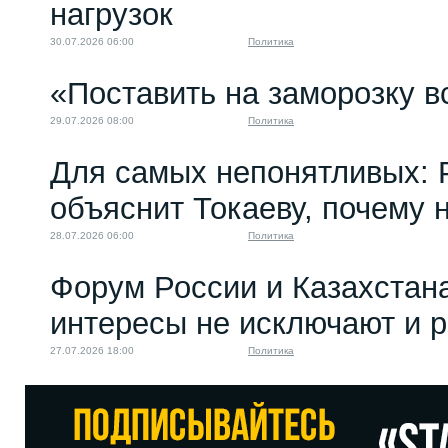
нагрузок
30.07.2026 06:00
Политика
«Поставить на заморозку в
29.07.2026 08:00
Политика
Для самых непонятливых: 
объяснит Токаеву, почему
28.07.2026 06:00
Политика
Форум России и Казахстан
интересы не исключают и 
27.07.2026 18:00
Политика