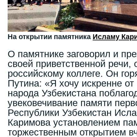
На открытии памятника
Исламу Кар
О памятнике заговорил и пр
своей приветственной речи,
российскому коллеге. Он гор
Путина: «Я хочу искренне от 
народа Узбекистана поблаго
увековечивание памяти перв
Республики Узбекистан Исл
Каримова установлением па
торжественным открытием в