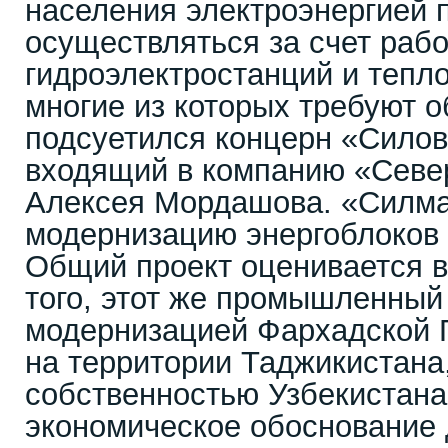
населения электроэнергией 
осуществляться за счет раб
гидроэлектростанций и тепл
многие из которых требуют о
подсуетился концерн «Сило
входящий в компанию «Север
Алексея Мордашова. «Силм
модернизацию энергоблоков
Общий проект оценивается в
того, этот же промышленный 
модернизацией Фархадской 
на территории Таджикистана
собственностью Узбекистана.
экономическое обоснование 