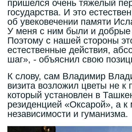
пришелся очень тяжелый пе
государства. И это естестве
об увековечении памяти Исл
У меня с ним были и добрые
Поэтому с нашей стороны эт
естественные действия, абс
шаг», - объяснил свою пози
К слову, сам Владимир Влад
визита возложил цветы не к 
который установлен в Ташке
резиденцией «Оксарой», а к
независимости и гуманизма.