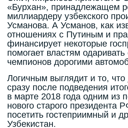
«Бурхан», принадлежащем р
миллиардеру узбекского пр
Усманова. А Усманов, как из
отношениях с Путиным и пра
финансирует некоторые госпр
помогает властям одаривать
чемпионов дорогими автомо
Логичным выглядит и то, что
сразу после подведения ито
в марте 2018 года одним из 
нового старого президента 
посетить гостеприимный и 
Узбекистан.