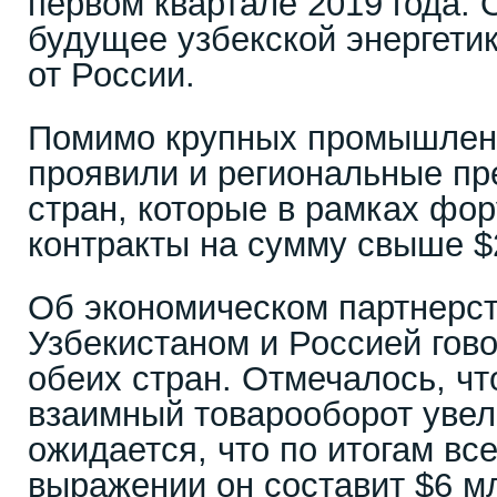
первом квартале 2019 года.
будущее узбекской энергетик
от России.
Помимо крупных промышленн
проявили и региональные пр
стран, которые в рамках фо
контракты на сумму свыше $
Об экономическом партнерс
Узбекистаном и Россией гов
обеих стран. Отмечалось, чт
взаимный товарооборот увел
ожидается, что по итогам вс
выражении он составит $6 м