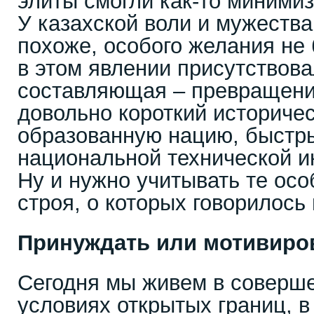
элиты смогли как-то минимиз
У казахской воли и мужества 
похоже, особого желания не 
в этом явлении присутствова
составляющая – превращени
довольно короткий историчес
образованную нацию, быстры
национальной технической ин
Ну и нужно учитывать те осо
строя, о которых говорилось
Принуждать или мотивиро
Сегодня мы живем в соверше
условиях открытых границ, 