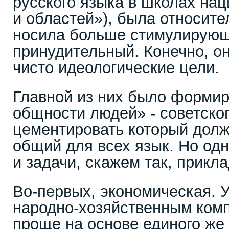
русского языка в школах на
и областей»), была относите
носила больше стимулирующ
принудительный. Конечно, о
чисто идеологические цели.
Главной из них было форми
общности людей» - советског
цементировать который долж
общий для всех язык. Но од
и задачи, скажем так, прикла
Во-первых, экономическая. 
народно-хозяйственным ко
проще на основе единого же