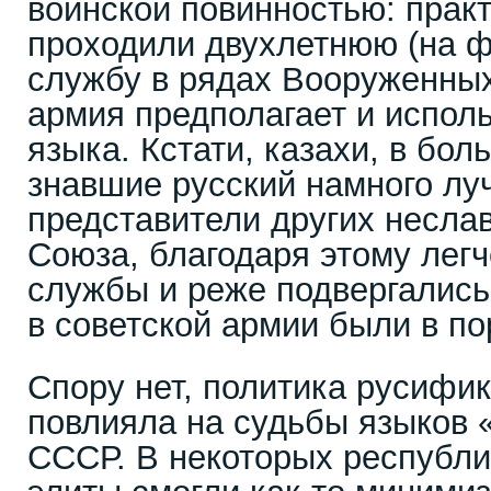
воинской повинностью: прак
проходили двухлетнюю (на ф
службу в рядах Вооруженных
армия предполагает и испол
языка. Кстати, казахи, в бо
знавшие русский намного лу
представители других несла
Союза, благодаря этому легч
службы и реже подвергались
в советской армии были в п
Спору нет, политика русифи
повлияла на судьбы языков 
СССР. В некоторых республ