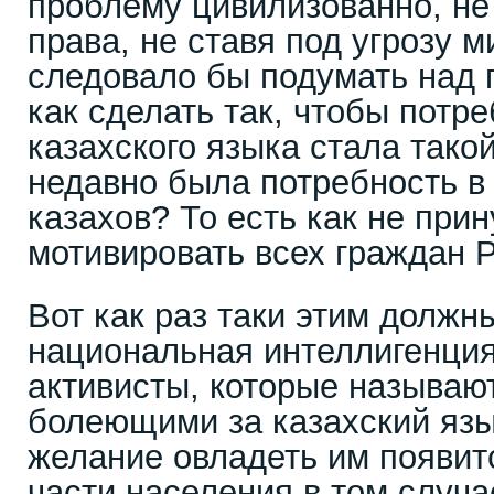
проблему цивилизованно, н
права, не ставя под угрозу м
следовало бы подумать над 
как сделать так, чтобы потре
казахского языка стала тако
недавно была потребность в 
казахов? То есть как не прин
мотивировать всех граждан Р
Вот как раз таки этим должн
национальная интеллигенция
активисты, которые называю
болеющими за казахский язык
желание овладеть им появит
части населения в том случа