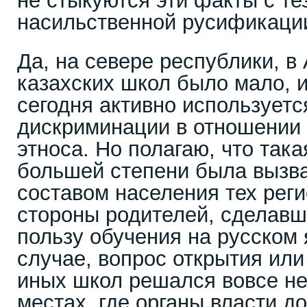
не стыкуются эти факты с те
насильственной русификаци
Да, на севере республики, в
казахских школ было мало, и
сегодня активно используетс
дискриминации в отношении 
этноса. Но полагаю, что така
большей степени была вызв
составом населения тех реги
стороны родителей, сделавш
пользу обучения на русском 
случае, вопрос открытия или
иных школ решался вовсе не 
местах, где органы власти 