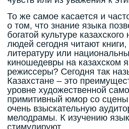
То же самое касается и час
о том, что знание языка поз
богатой культуре казахского
людей сегодня читают книги,
литературу или национальны
киношедевры на казахском 
режиссеры? Сегодня так наз
Казахстане – это преимущес
уровне художественной само
примитивный юмор со сцены,
очень взыскательную аудито
мелодрамы. К изучению язык
стимулируют.