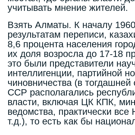
учитывать мнение жителей.
Взять Алматы. К началу 1960
результатам переписи, каза
8,6 процента населения горо
их доля возросла до 17-18 п
это были представители науч
интеллигенции, партийной н
чиновничества (в тогдашней 
ССР располагались республ
власти, включая ЦК КПК, мин
ведомства, практически все 
т.д.), то есть как бы национ