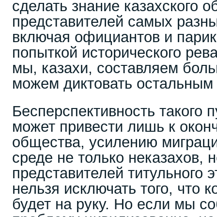
сделать знание казахского 
представителей самых разн
включая официантов и парик
попыткой исторического рев
мы, казахи, составляем боль
можем диктовать остальным
Бесперспективность такого п
может привести лишь к окон
общества, усилению миграц
среде не только неказахов, 
представителей титульного э
нельзя исключать того, что к
будет на руку. Но если мы 