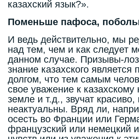
казахский язык?».
Поменьше пафоса, поболь
И ведь действительно, мы р
над тем, чем и как следует 
данном случае. Призывы-лозу
знание казахского является 
долгом, что тем самым чело
свое уважение к казахскому 
земле и т.д., звучат красиво,
неактуальны. Вряд ли, нап
осесть во Франции или Герм
французский или немецкий и
чувств или из уважения к эт