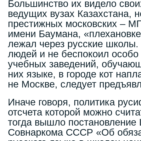
Большинство их видело своих
ведущих вузах Казахстана, н
престижных московских – М
имени Баумана, «плехановке
лежал через русские школы. 
людей и не беспокоил особо 
учебных заведений, обучающ
них языке, в городе кот напл
не Москве, следует предъявл
Иначе говоря, политика руси
отсчета которой можно счита
тогда вышло постановление 
Совнаркома СССР «Об обяза