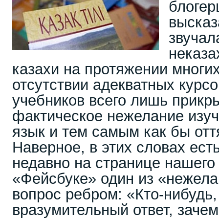
блогер
высказ
звучал
неказа
казахи на протяжении многих
отсутствии адекватных курсо
учебников всего лишь прикр
фактическое нежелание изуч
язык и тем самым как бы отт
Наверное, в этих словах ест
недавно на странице нашего
«Фейсбуке» один из «нежел
вопрос ребром: «Кто-нибудь,
вразумительный ответ, зачем