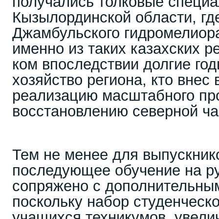
получались толковые специа
Кызылординской области, гд
Джамбульского гидромелиора
именно из таких казахских р
ком впоследствии долгие го
хозяйство региона, кто внес
реализацию масштабного пр
восстановлению северной ча
Тем не менее для выпускник
последующее обучение на р
сопряжено с дополнительны
поскольку набор студенческог
учащихся техникумов, увели