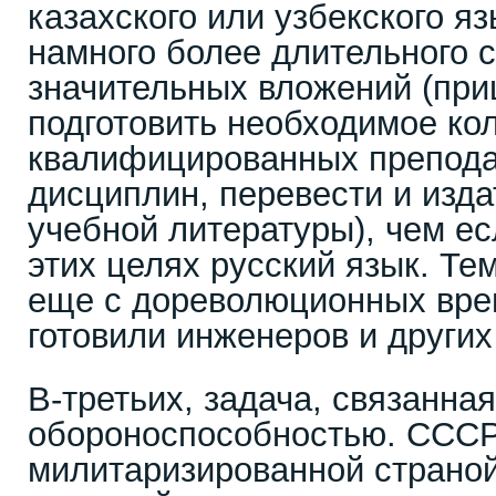
казахского или узбекского я
намного более длительного с
значительных вложений (пр
подготовить необходимое ко
квалифицированных препода
дисциплин, перевести и изд
учебной литературы), чем ес
этих целях русский язык. Те
еще с дореволюционных вре
готовили инженеров и других
В-третьих, задача, связанная
обороноспособностью. СССР
милитаризированной страно