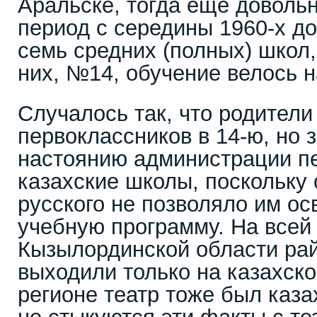
Аральске, тогда еще довольн
период с середины 1960-х до
семь средних (полных) школ,
них, №14, обучение велось н
Случалось так, что родители
первоклассников в 14-ю, но 
настоянию администрации п
казахские школы, поскольку
русского не позволяло им ос
учебную программу. На всей
Кызылординской области ра
выходили только на казахск
регионе театр тоже был казах