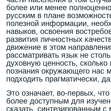
более или менее полноценно
русским в плане возможност
полезной информации, необ
навыков, освоения востребо
развития личностных качеств
движение в этом направлени
рассматривать язык не столь
духовную ценность, сколько 
познания окружающего нас м
подходить прагматически, да
Это означает, во-первых, что
более доступным для изучени
сказать, синтезированным с