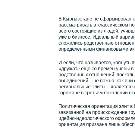
В Кыргызстане не сформирован кр
рассматривать в классическом п
всего состоящие из людей, учив
уже в бизнесе. Идеальный вариан
сложились родственные отношен
определенными финансовыми акти
И если, что называется, копнуть 
«дружат» еще со времен учебы в 
родственных отношений, поскольку
объединений – не важно, как они
региональные элиты – является ч
горожане в третьем поколении вс
Политическая ориентация элит в 
завязанной на происхождение гр
идейно-идеологического оформле
ориентация призвана лишь обесп