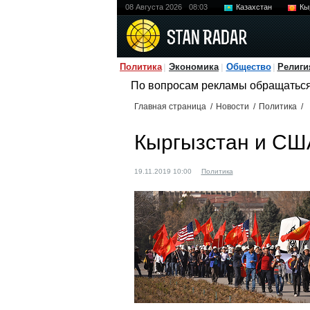
08 Августа 2026
08:03
Казахстан
Кы
Политика
Экономика
Общество
Религи
По вопросам рекламы обращатьс
Главная страница
/
Новости
/
Политика
/
Кыргызстан и США
19.11.2019 10:00
Политика