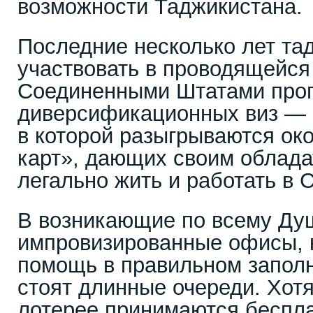
возможности Таджикистана.
Последние несколько лет та
участвовать в проводящейся
Соединенными Штатами про
диверсификационных виз — 
в которой разыгрываются око
карт», дающих своим облада
легально жить и работать в 
В возникающие по всему Ду
импровизированные офисы, 
помощь в правильном заполн
стоят длинные очереди. Хотя
лотерее принимаются беспла