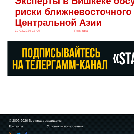
Эксперты в Бишкеке обс
23.06.2023 14:30
риски ближневосточного
Центральной Азии
19.03.2026 16:00
Политика
© 2002-2026 Все права защищены
Контакты
Условия использования