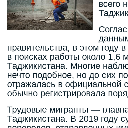
всего 
Таджик
Соглас
данным
правительства, в этом году 
в поисках работы около 1,6
Таджикистана. Многие набл
нечто подобное, но до сих п
отражалась в официальной с
обычно регистрировала поря
Трудовые мигранты — главна
Таджикистана. В 2019 году 
переводов, отправленных им