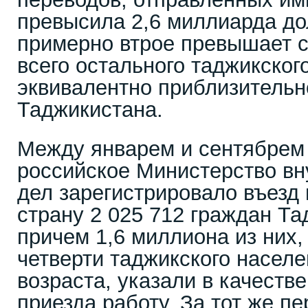
превысила 2,6 миллиарда до
примерно втрое превышает 
всего остального таджикског
эквивалентно приблизитель
Таджикистана.
Между январем и сентябрем 
российское Министерство вн
дел зарегистрировало въезд 
страну 2 025 712 граждан Т
причем 1,6 миллиона из них, 
четверти таджикского насел
возраста, указали в качеств
приезда работу. За тот же пе