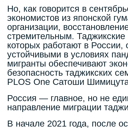
Но, как говорится в сентябрь
экономистов из японской гу
организации, восстановлени
стремительным. Таджикские 
которых работают в России,
устойчивыми в условиях пан
мигранты обеспечивают эко
безопасность таджикских се
PLOS One Сатоши Шимицута
Россия — главное, но не ед
направление миграции таджи
В начале 2021 года, после о