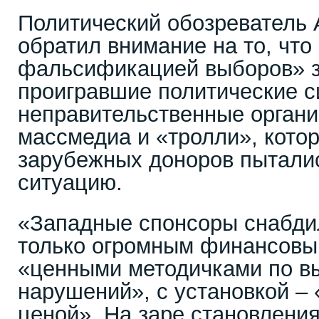
Политический обозреватель
обратил внимание на то, что
фальсификацией выборов» з
проигравшие политические с
неправительственные органи
массмедиа и «тролли», котор
зарубежных доноров пыталис
ситуацию.
«Западные спонсоры снабди
только огромным финансовы
«ценными методичками по 
нарушений», с установкой – 
ценой». На заре становлени