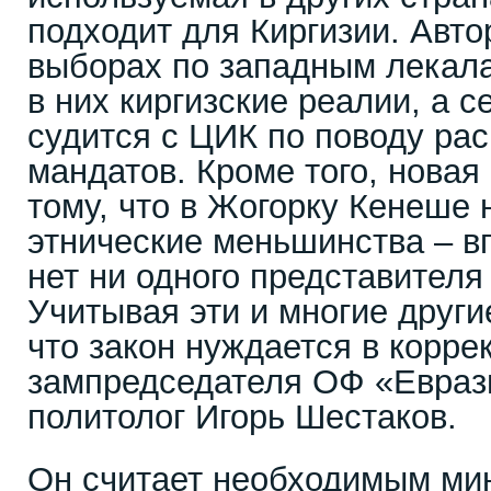
подходит для Киргизии. Авто
выборах по западным лекала
в них киргизские реалии, а с
судится с ЦИК по поводу ра
мандатов. Кроме того, новая
тому, что в Жогорку Кенеше
этнические меньшинства – в
нет ни одного представителя
Учитывая эти и многие други
что закон нуждается в корре
зампредседателя ОФ «Евраз
политолог Игорь Шестаков.
Он считает необходимым ми