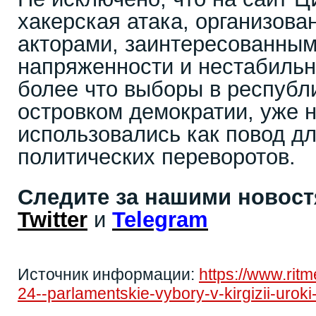
хакерская атака, организов
акторами, заинтересованным
напряженности и нестабильно
более что выборы в республ
островком демократии, уже н
использовались как повод д
политических переворотов.
Следите за нашими новос
Twitter
и
Telegram
Источник информации:
https://www.rit
24--parlamentskie-vybory-v-kirgizii-uro