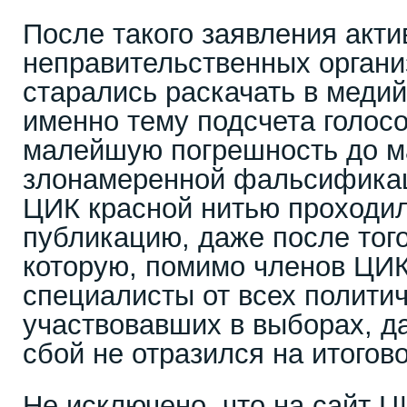
После такого заявления акт
неправительственных органи
старались раскачать в меди
именно тему подсчета голосо
малейшую погрешность до 
злонамеренной фальсификац
ЦИК красной нитью проходи
публикацию, даже после того
которую, помимо членов ЦИК
специалисты от всех политич
участвовавших в выборах, д
сбой не отразился на итогов
Не исключено, что на сайт 