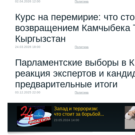
02.04.2026 12:00
Политика
Курс на перемирие: что сто
возвращением Камчыбека 
Кыргызстан
24.03.2026 18:00
Политика
Парламентские выборы в К
реакция экспертов и канди
предварительные итоги
03.12.2025 22:00
Политика
Запад и терроризм:
что стоит за борьбой...
23.05.2024 14:00