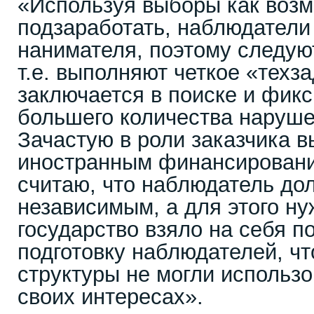
«Используя выборы как воз
подзаработать, наблюдатели 
нанимателя, поэтому следуют
т.е. выполняют четкое «техз
заключается в поиске и фик
большего количества нарушен
Зачастую в роли заказчика в
иностранным финансировани
считаю, что наблюдатель до
независимым, а для этого ну
государство взяло на себя 
подготовку наблюдателей, ч
структуры не могли использо
своих интересах».