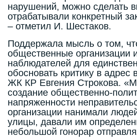
нарушений, можно сделать в
отрабатывали конкретный за
– отметил И. Шестаков.
Поддержала мысль о том, чт
общественные организации 
наблюдателей для единствен
обосновать критику в адрес в
ЖК КР Евгения Строкова. «
создание общественно-поли
напряженности неправитель
организации нанимали людей
улицы, давали им определен
небольшой гонорар отправля