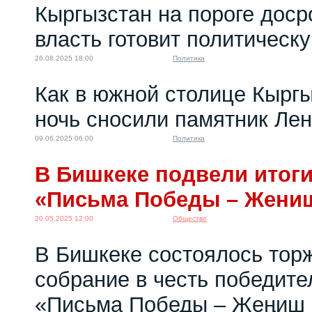
Кыргызстан на пороге доср
власть готовит политическ
26.08.2025 18:00
Политика
Как в южной столице Кырг
ночь сносили памятник Ле
09.06.2025 06:00
Политика
В Бишкеке подвели итоги
«Письма Победы – Жени
20.05.2025 12:00
Общество
В Бишкеке состоялось тор
собрание в честь победите
«Письма Победы – Жеңиш 