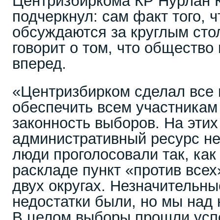
Центризбиркома КР Нурлан 
подчеркнул: сам факт того, 
обсуждаются за круглым стол
говорит о том, что общество
вперед.
«Центризбирком сделал все 
обеспечить всем участникам
законность выборов. На эти
административный ресурс не
люди проголосовали так, как
раскладе пункт «против всех
двух округах. Незначительн
недостатки были, но мы над 
В целом выборы прошли успе