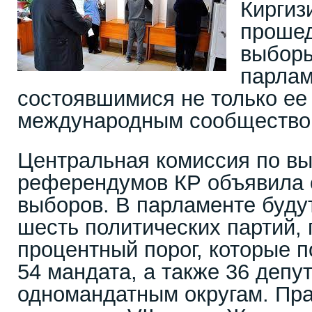
Киргиз
прошед
выборы
парлам
состоявшимися не только ее
международным сообщество
Центральная комиссия по в
референдумов КР объявила 
выборов. В парламенте буду
шесть политических партий,
процентный порог, которые 
54 мандата, а также 36 депу
одномандатным округам. Пра