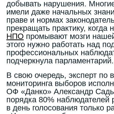
добывать нарушения. Многие
имели даже начальных знани
праве и нормах законодател
прекращать практику, когда 
НПО
промывают мозги нашей
этого нужно работать над по
профессиональных наблюдат
подчеркнула парламентарий.
В свою очередь, эксперт по 
мониторинга выборов испол
ОФ «Данко» Александр Садык
порядка 80% наблюдателей р
в день голосования только р