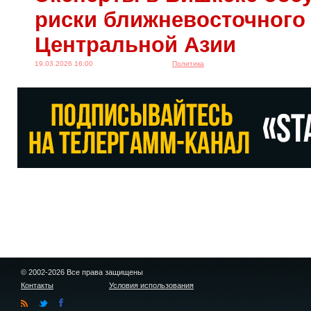
риски ближневосточного
Центральной Азии
19.03.2026 16:00
Политика
© 2002-2026 Все права защищены
Контакты
Условия использования