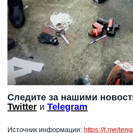
Следите за нашими новос
Twitter
и
Telegram
Источник информации:
https://t.me/ten