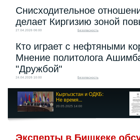
Снисходительное отношени
делает Киргизию зоной по
27.04.2026 06:00
Безопасность
Кто играет с нефтяными к
Мнение политолога Ашимба
"Дружбой"
24.04.2026 10:00
Безопасность
Кыргызстан и ОДКБ:
Не время...
20.05.2025 14:00
Эксперты в Бишкеке обс