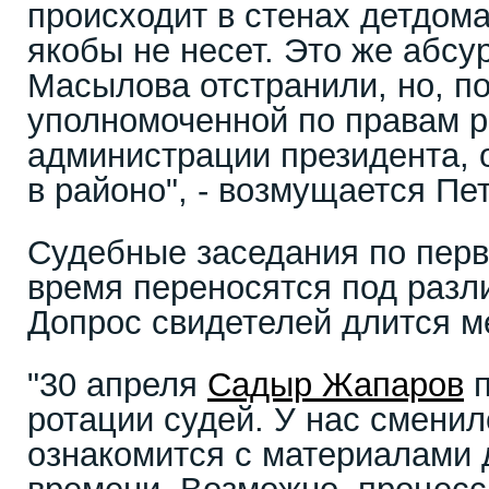
происходит в стенах детдома
якобы не несет. Это же абсу
Масылова отстранили, но, п
уполномоченной по правам р
администрации президента, 
в районо", - возмущается Пе
Судебные заседания по перв
время переносятся под разл
Допрос свидетелей длится м
"30 апреля
Садыр Жапаров
п
ротации судей. У нас сменил
ознакомится с материалами 