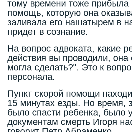
тому времени тоже прибыла 
помощь, которую она оказыв
заливала его нашатырем в н
придет в сознание.
На вопрос адвоката, какие 
действия вы проводили, она о
могла сделать?". Это к вопр
персонала.
Пункт скорой помощи находит
15 минутах езды. Но время, 
было спасти ребенка, было 
документам смерть Игоря нас
говорит Петр Абраменко.