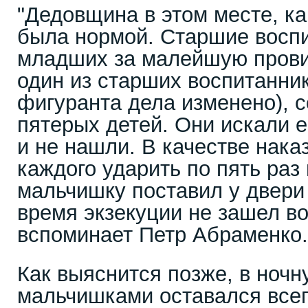
"Дедовщина в этом месте, ка
была нормой. Старшие восп
младших за малейшую провин
один из старших воспитанник
фигуранта дела изменено), 
пятерых детей. Они искали 
и не нашли. В качестве нака
каждого ударить по пять раз 
мальчишку поставил у двери 
время экзекуции не зашел во
вспоминает Петр Абраменко.
Как выяснится позже, в ночн
мальчишками оставался всег