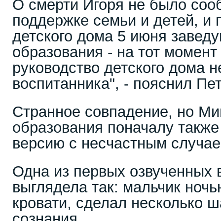
О смерти Игоря не было соо
поддержке семьи и детей, и 
детского дома 5 июня завед
образования - на тот момент
руководство детского дома н
воспитанника", - пояснил Пе
Странное совпадение, но Ми
образования поначалу также
версию с несчастным случае
Одна из первых озвученных 
выглядела так: мальчик ночь
кровати, сделал несколько ш
сознания.