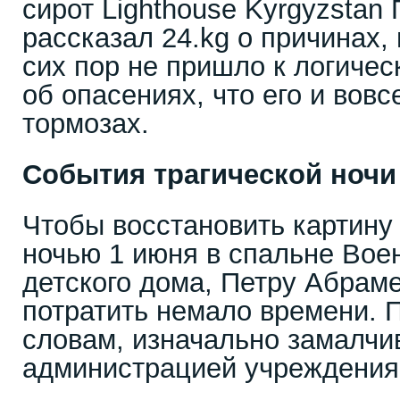
сирот Lighthouse Kyrgyzstan
рассказал 24.kg о причинах,
сих пор не пришло к логиче
об опасениях, что его и вовс
тормозах.
События трагической ночи
Чтобы восстановить картин
ночью 1 июня в спальне Вое
детского дома, Петру Абрам
потратить немало времени. 
словам, изначально замалчи
администрацией учреждения