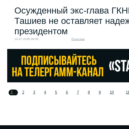
Осужденный экс-глава ГКН
Ташиев не оставляет надеж
президентом
14.07.2026 08:00
Политика
1
2
3
4
5
6
7
8
9
10
1