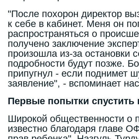
"После похорон директор вы
к себе в кабинет. Меня он п
распространяться о происше
получено заключение эксперт
произошла из-за остановки с
подробности будут позже. Бо
припугнул - если поднимет ш
заявление", - вспоминает нас
Первые попытки спустить 
Широкой общественности о 
известно благодаря главе О
прав ребенка". Назгуль Турд