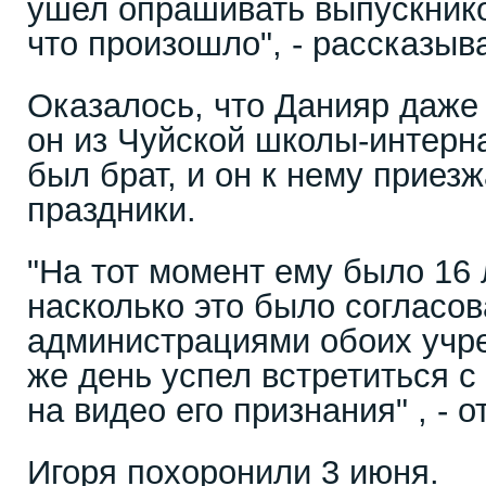
ушел опрашивать выпускнико
что произошло", - рассказыв
Оказалось, что Данияр даже 
он из Чуйской школы-интерна
был брат, и он к нему приез
праздники.
"На тот момент ему было 16 
насколько это было согласо
администрациями обоих учре
же день успел встретиться с
на видео его признания" , - 
Игоря похоронили 3 июня.