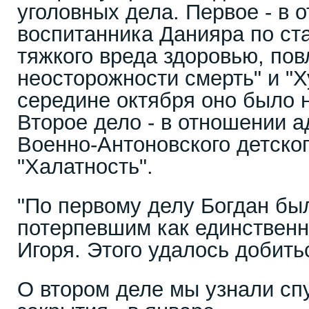
уголовных дела. Первое - в 
воспитанника Данияра по ст
тяжкого вреда здоровью, по
неосторожности смерть" и "Х
середине октября оно было н
Второе дело - в отношении 
Военно-Антоновского детског
"Халатность".
"По первому делу Богдан бы
потерпевшим как единственн
Игоря. Этого удалось добить
О втором деле мы узнали сп