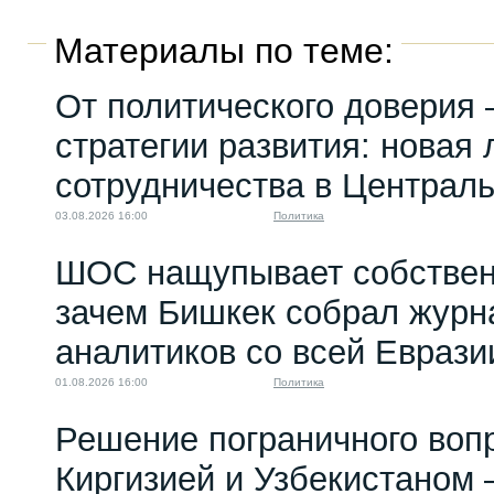
Материалы по теме:
От политического доверия 
стратегии развития: новая 
сотрудничества в Централ
03.08.2026 16:00
Политика
ШОС нащупывает собствен
зачем Бишкек собрал журн
аналитиков со всей Еврази
01.08.2026 16:00
Политика
Решение пограничного воп
Киргизией и Узбекистаном 