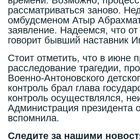
времени. Возможно, процесс
рассматриваться заново. Нед
омбудсменом Атыр Абрахмат
заявление. Надеемся, что от э
говорит бывший наставник И
Стоит отметить, что в июне 
расследование трагедии, пр
Военно-Антоновского детско
контроль брал глава государс
контроль осуществлялся, не
Администрация президента о
вспомнила.
Следите за нашими новос