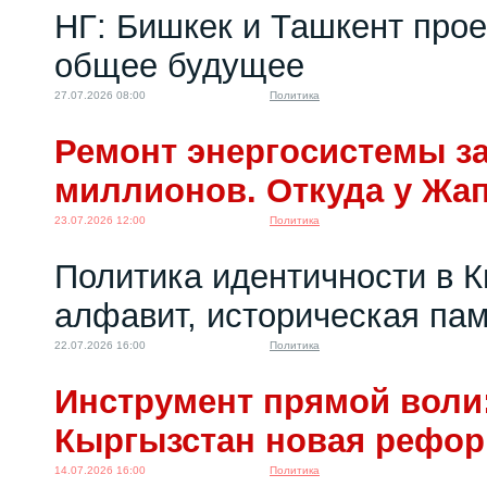
НГ: Бишкек и Ташкент про
общее будущее
27.07.2026 08:00
Политика
Ремонт энергосистемы за
миллионов. Откуда у Жа
23.07.2026 12:00
Политика
Политика идентичности в К
алфавит, историческая пам
22.07.2026 16:00
Политика
Инструмент прямой воли:
Кыргызстан новая рефо
14.07.2026 16:00
Политика