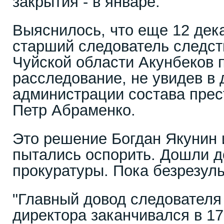
закрытия - в январе.
Выяснилось, что еще 12 дек
старший следователь следс
Чуйской области Акунбеков 
расследование, не увидев в 
администрации состава прест
Петр Абраменко.
Это решение Богдан Якунин и
пытались оспорить. Дошли д
прокуратуры. Пока безрезуль
"Главный довод следователя 
директора заканчивался в 17.