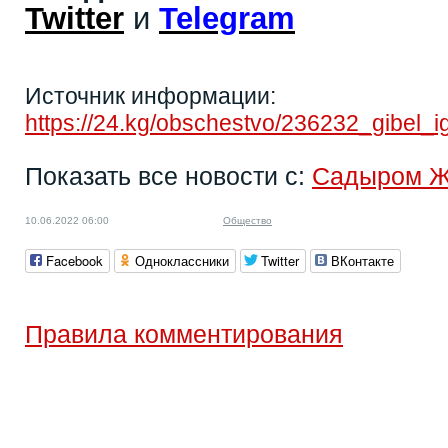
Twitter
и
Telegram
Источник информации:
https://24.kg/obschestvo/236232_gibel
Показать все новости с:
Садыром 
10.06.2022 06:00
Общество
Facebook
Одноклассники
Twitter
ВКонтакте
Правила комментирования