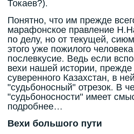
Токаев?).
Понятно, что им прежде всег
марафонское правление Н.Н
по делу, но от текущей, сию
этого уже пожилого человека
послевкусие. Ведь если всп
вехи нашей истории, прежде 
суверенного Казахстан, в не
"судьбоносный" отрезок. В ч
"судьбоносности" имеет смы
подробнее…
Вехи большого пути