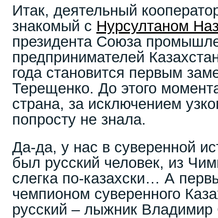
Итак, деятельный кооператор
знакомый с
Нурсултаном На
президента Союза промышле
предпринимателей Казахстан
года становится первым зам
Терещенко. До этого момента
страна, за исключением узког
попросту не знала.
Да-да, у нас в суверенной и
был русский человек, из Чим
слегка по-казахски… А пер
чемпионом суверенного Каза
русский – лыжник Владимир