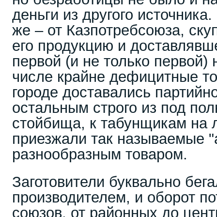
деньги из другого источника.
же – от Казпотребсоюза, ску
его продукцию и доставлявш
первой (и не только первой)
числе крайне дефицитные то
городе доставались партийно
остальным строго из под пол
стойбища, к табунщикам на 
приезжали так называемые "
разнообразным товаром.
Заготовители буквально бега
производителем, и оборот п
союзов, от районных до цент