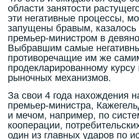
области занятости растущего
эти негативные процессы, мо
запущены бравым, казалось
премьер-министром в девяно
Выбравшим самые негативн
противоречащие им же сами
продекларированному курсу 
рыночных механизмов.
За свои 4 года нахождения н
премьер-министра, Кажегель
и мечом, например, по систе
кооперации, потребительски
один из главных ударов по и