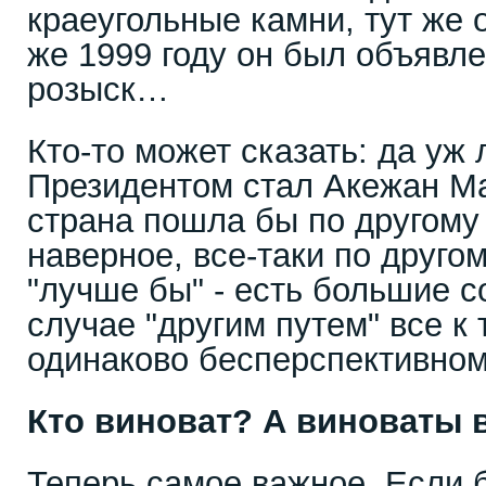
краеугольные камни, тут же 
же 1999 году он был объявл
розыск…
Кто-то может сказать: да уж
Президентом стал Акежан Ма
страна пошла бы по другому 
наверное, все-таки по другом
"лучше бы" - есть большие 
случае "другим путем" все к 
одинаково бесперспективном
Кто виноват? А виноваты 
Теперь самое важное. Если 