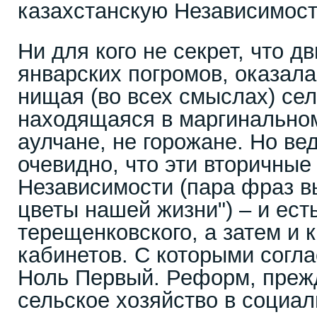
казахстанскую Независимост
Ни для кого не секрет, что 
январских погромов, оказала
нищая (во всех смыслах) се
находящаяся в маргинальном
аулчане, не горожане. Но в
очевидно, что эти вторичные
Независимости (пара фраз в
цветы нашей жизни") – и ес
терещенковского, а затем и 
кабинетов. С которыми согл
Ноль Первый. Реформ, преж
сельское хозяйство в социа