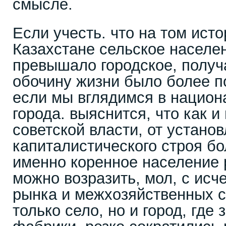
смысле.
Если учесть. что на том ист
Казахстане сельское населе
превышало городское, получ
обочину жизни было более п
если мы вглядимся в национ
города. выяснится, что как и
советской власти, от устано
капиталистического строя бо
именно коренное население 
можно возразить, мол, с исч
рынка и межхозяйственных с
только село, но и город, где