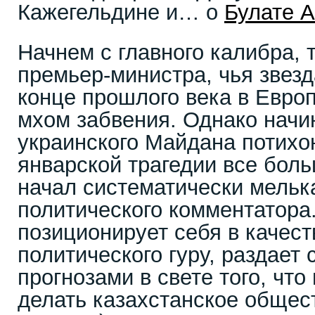
Кажегельдине и… о
Булате 
Начнем с главного калибра, т
премьер-министра, чья звезд
конце прошлого века в Европ
мхом забвения. Однако начин
украинского Майдана потихон
январской трагедии все боль
начал систематически мелька
политического комментатора
позиционирует себя в качест
политического гуру, раздает 
прогнозами в свете того, что
делать казахстанское общест