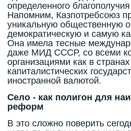
определенного благополучи
Напомним, Казпотребсоюз п
уникальную общественную о
демократическую и самую ка
Она имела тесные междунар
даже МИД СССР, со всеми к
организациями как в странах 
капиталистических государст
иностранной валютой.
Село - как полигон для на
реформ
В это сложно поверить сего