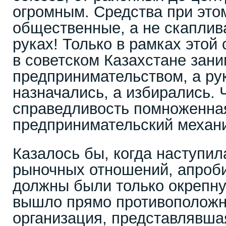
огромным. Средства при это
общественные, а не скаплив
руках! Только в рамках это
в советском Казахстане зан
предпринимательством, а ру
назначались, а избирались.
справедливость помноженная
предпринимательский механ
Казалось бы, когда наступил
рыночных отношений, апроб
должны были только окрепну
вышло прямо противоположн
организация, представлявша