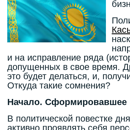
биз
Пол
Кас
наск
напр
и на исправление ряда (исто
допущенных в свое время. Др
это будет делаться, и, получ
Откуда такие сомнения?
Начало. Сформировавшее
В политической повестке дня
активно проявлять себя перс