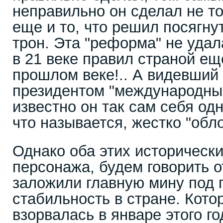
неправильно он сделал не т
еще и то, что решил посягну
трон. Эта "реформа" не уда
в 21 веке правил страной е
прошлом веке!.. А видевший
президентом "международный
известно он так сам себя од
что называется, жестко "обл
Однако оба этих исторически
персонажа, будем говорить о
заложили главную мину под 
стабильность в стране. Кото
взорвалась в январе этого го