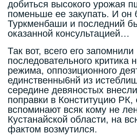
добиться высокого урожая п
поменьше ее закупать. И он
Туркменбаши и последний б
оказанной консультацией…
Так вот, всего его запомнили
последовательного критика 
режима, оппозиционного дея
единственны6нй из истеблиш
середине девяностых внесли
поправки в Конституцию РК, 
вспоминают всяк кому не ле
Кустанайской области, на вс
фактом возмутился.