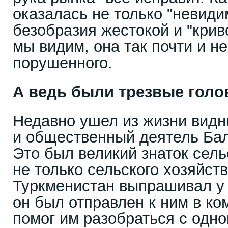
оказалась не только "невиди
безобразия жестокой и "криво
мы видим, она так почти и н
порушенного.
А ведь были трезвые гол
Недавно ушел из жизни видн
и общественный деятель Ба
Это был великий знаток сельс
не только сельского хозяйств
Туркменистан выпрашивал у 
он был отправлен к ним в ко
помог им разобраться с одно