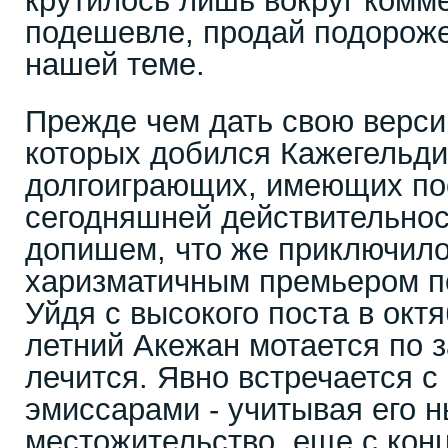
крутилось лишь вокруг комм
подешевле, продай подороже
нашей теме.
Прежде чем дать свою верси
которых добился Кажегельди
долгоиграющих, имеющих по
сегодняшней действительнос
допишем, что же приключило
харизматичным премьером по
Уйдя с высокого поста в октя
летний Акежан мотается по з
лечится. Явно встречается 
эмиссарами - учитывая его 
местожительство, еще с кон