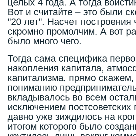
целых 4 года. А тогда воистин
Вот и считайте – это были 
"20 лет". Насчет построения 
скромно промолчим. А вот р
было много чего.
Тогда сама специфика перво
накопления капитала, атмос
капитализма, прямо скажем,
пониманию предпринимательс
вкладывалось во всем остал
исключением постсоветских г
давно уже зиждилось на кро
итогом которого было создан