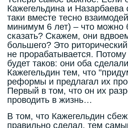
Кажегельдина и Назарбаева с
таки вместе тесно взаимодей
минимум 6 лет) – что можно
сказать? Скажем, они вдвое
большего? Это риторический
не прорабатывается. Потому 
будет таков: они оба сделал
Кажегельдин тем, что "приду
реформы и предлагал их про
Первый в том, что он их разр
проводить в жизнь…
В том, что Кажегельдин сбеж
правильно сделал, тем самы