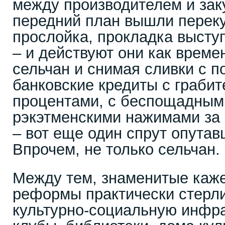
между производителем и зак
передний план вышли перек
прослойка, прокладка выст
– и действуют они как врем
сельчан и снимая сливки с п
банковские кредиты с граби
процентами, с беспощадными
рэкэтменскими нажимами за
– вот еще один спрут опутав
Впрочем, не только сельчан.
Между тем, знаменитые каж
реформы практически стерли
культурно-социальную инфра