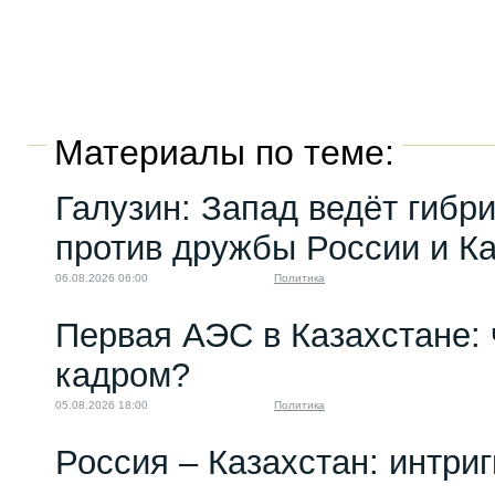
Материалы по теме:
Галузин: Запад ведёт гибр
против дружбы России и К
06.08.2026 06:00
Политика
Первая АЭС в Казахстане: 
кадром?
05.08.2026 18:00
Политика
Россия – Казахстан: интри