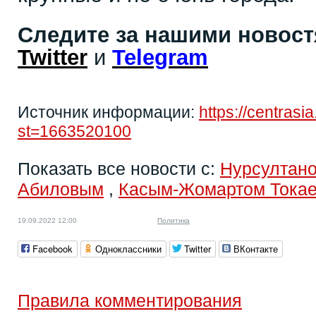
Следите за нашими новос
Twitter
и
Telegram
Источник информации:
https://centras
st=1663520100
Показать все новости с:
Нурсултан
Абиловым
,
Касым-Жомартом Тока
19.09.2022 12:00
Политика
Facebook
Одноклассники
Twitter
ВКонтакте
Правила комментирования