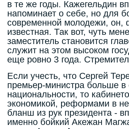
в те же годы. Кажегельдин 
напоминает о себе, но для 
современной молодежи, он, 
известная. Так вот, чуть мен
заместитель становится глав
служит на этом высоком гос
еще ровно 3 года. Стремител
Если учесть, что Сергей Тер
премьер-министра больше в 
национальности, то кабинето
экономикой, реформами в ней
бланш из рук президента - 
именно бойкий Акежан Магжа