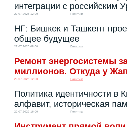
интеграции с российским 
27.07.2026 12:00
Политика
НГ: Бишкек и Ташкент про
общее будущее
27.07.2026 08:00
Политика
Ремонт энергосистемы за
миллионов. Откуда у Жа
23.07.2026 12:00
Политика
Политика идентичности в К
алфавит, историческая пам
22.07.2026 16:00
Политика
Инструмент прямой воли: