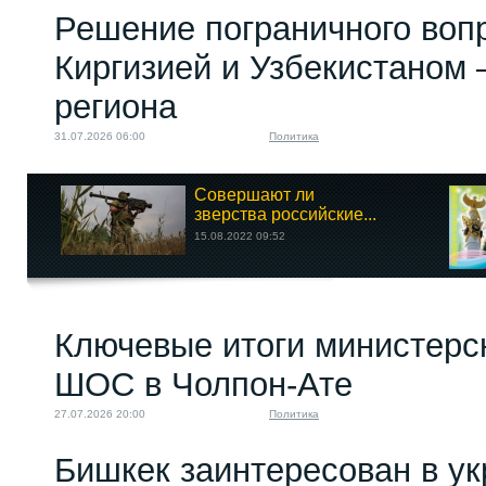
Решение пограничного воп
Киргизией и Узбекистаном 
региона
31.07.2026 06:00
Политика
Совершают ли
зверства российские...
15.08.2022 09:52
Ключевые итоги министерс
ШОС в Чолпон-Ате
27.07.2026 20:00
Политика
Бишкек заинтересован в у