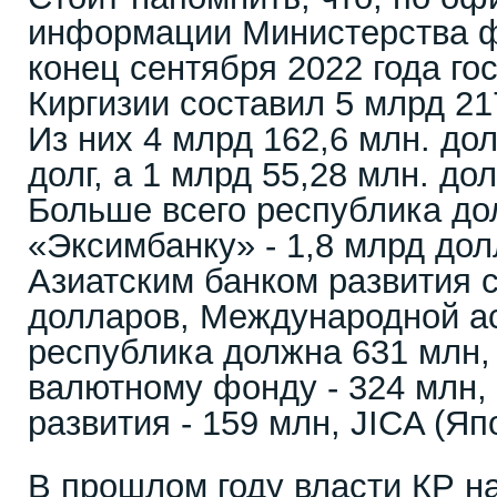
информации Министерства ф
конец сентября 2022 года го
Киргизии составил 5 млрд 21
Из них 4 млрд 162,6 млн. до
долг, а 1 млрд 55,28 млн. до
Больше всего республика до
«Эксимбанку» - 1,8 млрд дол
Азиатским банком развития 
долларов, Международной а
республика должна 631 млн
валютному фонду - 324 млн,
развития - 159 млн, JICA (Яп
В прошлом году власти КР н