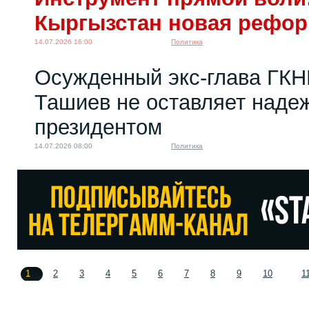
Кыргызстан новая рефо
14.07.2026 16:00
Политика
Осужденный экс-глава ГКН
Ташиев не оставляет надеж
президентом
14.07.2026 08:00
Политика
1
2
3
4
5
6
7
8
9
10
1