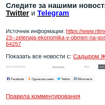
Следите за нашими новос
Twitter
и
Telegram
Источник информации:
https://www.rit
23--zelenaja-ekonomika-v-obmen-na-gosdol
64257
Показать все новости с:
Садыром 
24.01.2023 20:31
Экономика
Теги:
влас
Facebook
Одноклассники
Twitter
ВКонтакте
Правила комментирования