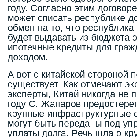
году. Согласно этим договор
может списать республике до
обмен на то, что республика 
будет выдавать из бюджета э
ипотечные кредиты для граж
доходом.
А вот с китайской стороной 
существует. Как отмечают э
эксперты, Китай никогда не 
году С. Жапаров предостерег
крупные инфраструктурные 
могут быть переданы под уп
уплаты долга. Речь шла о к