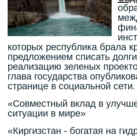
обра
меж
фин
инст
которых республика брала к
предложением списать долги
реализацию зеленых проекто
глава государства опубликов
странице в социальной сети.
«Совместный вклад в улучше
ситуации в мире»
«Киргизстан - богатая на ги