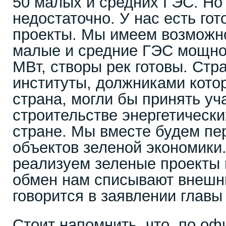
50 малых и средних ГЭС. Но 
недостаточно. У нас есть го
проекты. Мы имеем возможн
малые и средние ГЭС мощнос
МВт, створы рек готовы. Ст
институты, должниками кото
страна, могли бы принять уч
строительстве энергетически
стране. Мы вместе будем пе
объектов зеленой экономики
реализуем зеленые проекты в
обмен нам списывают внешни
говорится в заявлении главы
Стоит напомнить, что, по о