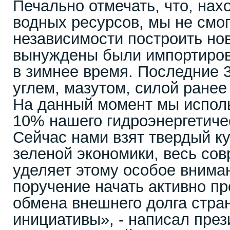
Печально отмечать, что, нах
водных ресурсов, мы не смог
независимости построить но
вынуждены были импортиров
в зимнее время. Последние 
углем, мазутом, силой ране
На данный момент мы испол
10% нашего гидроэнергетиче
Сейчас нами взят твердый ку
зеленой экономики, весь со
уделяет этому особое внима
поручение начать активно п
обмена внешнего долга стра
инициативы», - написал през