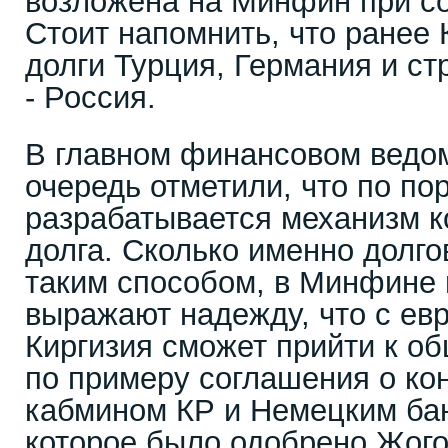
возложена на Минфин при с
Стоит напомнить, что ранее
долги Турция, Германия и ст
- Россия.
В главном финансовом ведом
очередь отметили, что по по
разрабатывается механизм к
долга. Сколько именно долго
таким способом, в Минфине 
выражают надежду, что с ев
Киргизия сможет прийти к о
по примеру соглашения о ко
кабмином КР и Немецким бан
которое было одобрено Жого