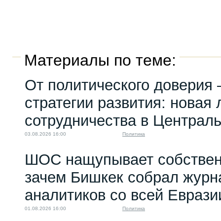
Материалы по теме:
От политического доверия 
стратегии развития: новая 
сотрудничества в Централ
03.08.2026 16:00
Политика
ШОС нащупывает собствен
зачем Бишкек собрал журн
аналитиков со всей Еврази
01.08.2026 16:00
Политика