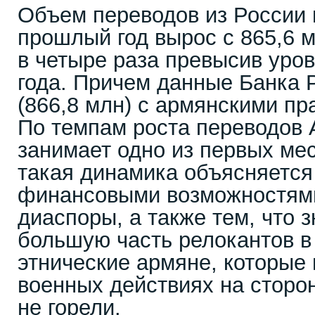
Объем переводов из России 
прошлый год вырос с 865,6 м
в четыре раза превысив уро
года. Причем данные Банка Р
(866,8 млн) с армянскими пр
По темпам роста переводов 
занимает одно из первых мес
такая динамика объясняетс
финансовыми возможностям
диаспоры, а также тем, что 
большую часть релокантов 
этнические армяне, которые 
военных действиях на сторо
не горели.