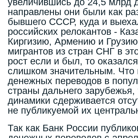
увеличившись до 24,5 млрд 
направлены они были как раз
бывшего СССР, куда и выеха
российских релокантов - Каз
Киргизию, Армению и Грузию
мигрантов из стран СНГ в э
рост если и был, то оказался
слишком значительным. Что 
денежных переводов в попул
страны дальнего зарубежья, 
динамики сдерживается отсу
не публикуемой их централь
Так как Банк России публико
денежных переводов с апрел