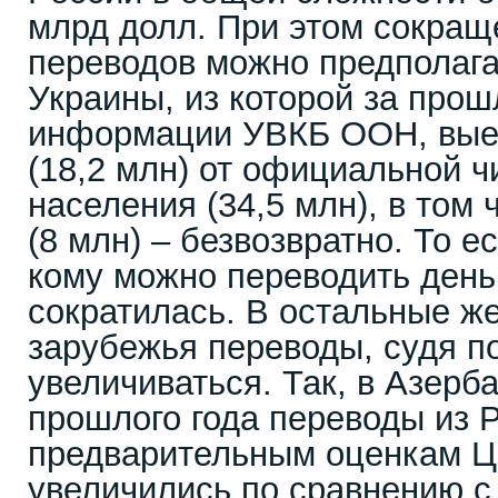
млрд долл. При этом сокра
переводов можно предполага
Украины, из которой за прош
информации УВКБ ООН, вые
(18,2 млн) от официальной 
населения (34,5 млн), в том 
(8 млн) – безвозвратно. То е
кому можно переводить деньг
сократилась. В остальные ж
зарубежья переводы, судя п
увеличиваться. Так, в Азерб
прошлого года переводы из Р
предварительным оценкам Ц
увеличились по сравнению с 