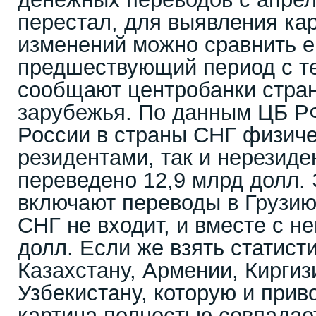
перестал, для выявления к
изменений можно сравнить е
предшествующий период с т
сообщают центробанки стра
зарубежья. По данным ЦБ РФ 
России в страны СНГ физиче
резидентами, так и нерезид
переведено 12,9 млрд долл.
включают переводы в Грузию 
СНГ не входит, и вместе с н
долл. Если же взять статисти
Казахстану, Армении, Киргиз
Узбекистану, которую и при
картина полностью совпадает