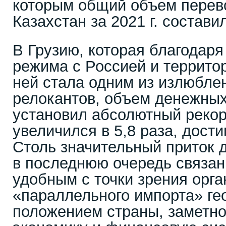
которым общий объем перево
Казахстан за 2021 г. состави
В Грузию, которая благодаря
режима с Россией и террито
ней стала одним из излюбле
релокантов, объем денежных
установил абсолютный рекорд
увеличился в 5,8 раза, дости
Столь значительный приток 
в последнюю очередь связан
удобным с точки зрения орг
«параллельного импорта» г
положением страны, заметно