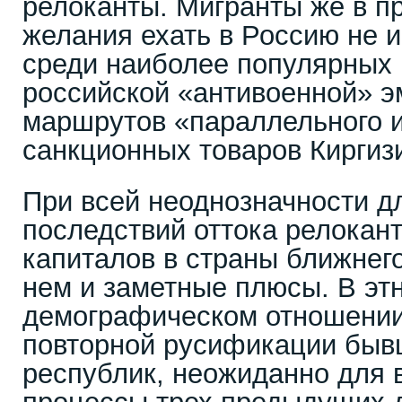
релоканты. Мигранты же в п
желания ехать в Россию не 
среди наиболее популярных
российской «антивоенной» э
маршрутов «параллельного 
санкционных товаров Киргизи
При всей неоднозначности д
последствий оттока релокант
капиталов в страны ближнего
нем и заметные плюсы. В эт
демографическом отношении 
повторной русификации быв
республик, неожиданно для 