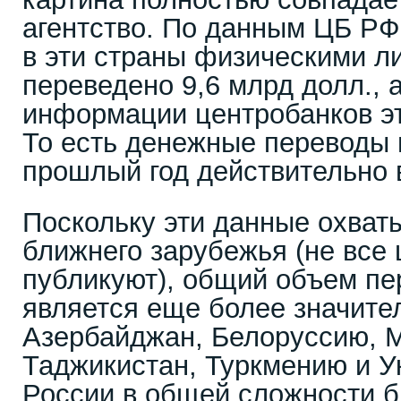
агентство. По данным ЦБ РФ з
в эти страны физическими л
переведено 9,6 млрд долл., а 
информации центробанков эт
То есть денежные переводы 
прошлый год действительно в
Поскольку эти данные охват
ближнего зарубежья (не все 
публикуют), общий объем пе
является еще более значите
Азербайджан, Белоруссию, 
Таджикистан, Туркмению и Ук
России в общей сложности б