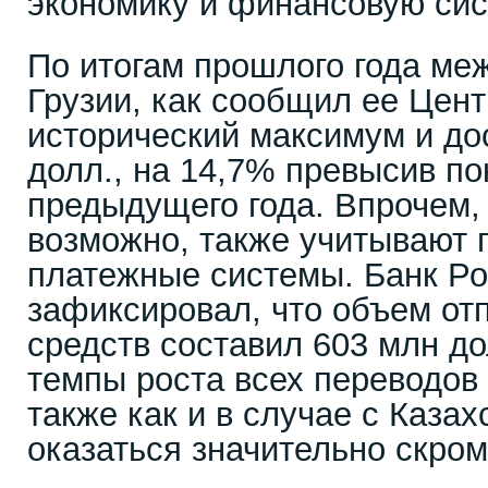
экономику и финансовую сис
По итогам прошлого года ме
Грузии, как сообщил ее Цен
исторический максимум и до
долл., на 14,7% превысив по
предыдущего года. Впрочем,
возможно, также учитывают 
платежные системы. Банк Рос
зафиксировал, что объем от
средств составил 603 млн дол
темпы роста всех переводов
также как и в случае с Казах
оказаться значительно скром