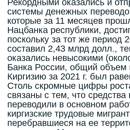
Рекордными оказались и отп
системы денежных переводов
которые за 11 месяцев прошл
Нацбанка республики, достиг
поскольку за тот же период 2
составил 2,43 млрд долл., т
оказались невысокими (окол
Банка России, общий объем 
Киргизию за 2021 г. был раве
Столь скромные цифры роста
связаны с тем, что средства
переводили в основном рабо
киргизские трудовые мигрант
перебравшиеся на ее террит