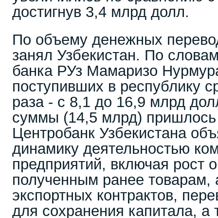
достигнув 3,4 млрд долл.
По объему денежных перево
занял Узбекистан. По слова
банка РУз Мамаризо Нурмурат
поступивших в республику ср
раза - с 8,1 до 16,9 млрд до
суммы (14,5 млрд) пришлось
Центробанк Узбекистана объ
динамику деятельностью ко
предприятий, включая рост 
полученным ранее товарам, 
экспортных контрактов, пер
для сохранения капитала, а 