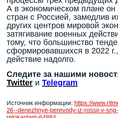
процессы трех предыдущих д
А в экономическом плане он 
стран с Россией, замедлив и
других центров мировой эко
затягивание военных действи
тому, что большинство тенде
сформировавшихся в 2022 г.,
действие надолго.
Следите за нашими новос
Twitter
и
Telegram
Источник информации:
https://www.rit
26--denezhnye-perevody-iz-rossii-v-sng-
relokantam-64884