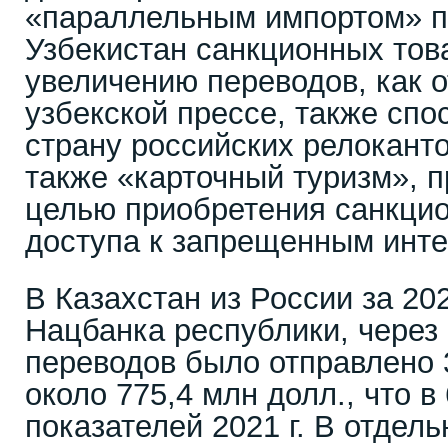
«параллельным импортом» п
Узбекистан санкционных тов
увеличению переводов, как 
узбекской прессе, также спо
страну российских релоканто
также «карточный туризм», 
целью приобретения санкцио
доступа к запрещенным инте
В Казахстан из России за 202
Нацбанка республики, через
переводов было отправлено 3
около 775,4 млн долл., что в
показателей 2021 г. В отде