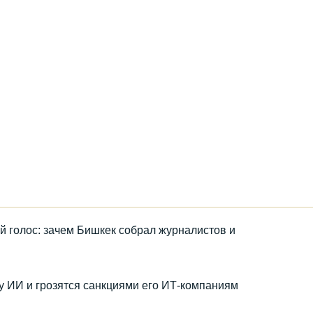
голос: зачем Бишкек собрал журналистов и
 ИИ и грозятся санкциями его ИТ-компаниям