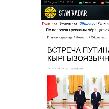
07 Августа 2026
20:33
Казахстан
Кы
Политика
Экономика
Общество
Религи
По вопросам рекламы обращатьс
Главная страница
/
Новости
/
Общество
/
ВСТРЕЧА ПУТИН
КЫРГЫЗОЯЗЫЧН
22.04.2023 09:00
Общество