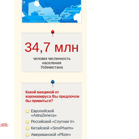
34,7 млн
человек численность
населения
Узбекистана
Какой вакциной от
коронавируса Вы предпочли
бы привиться?
Европейской
«AstraZeneca»
Российской «Спутник V»
-smi-
Китайской «SinoPharm»
Американской «Pfizer»