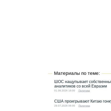
Материалы по теме:
ШОС нащупывает собственный 
аналитиков со всей Евразии
01.08.2026 16:00
Политика
США проигрывают Китаю гонку
29.07.2026 06:00
Политика