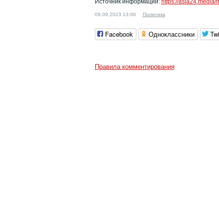
Источник информации:
https://asia24.media/
09.09.2023 13:00
Политика
Facebook
Одноклассники
Twi
Правила комментирования