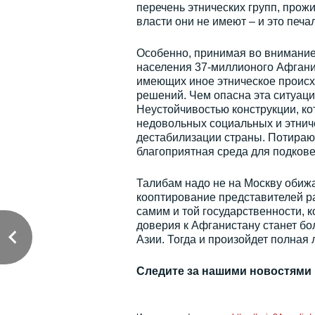
перечень этнических групп, прож
власти они не имеют – и это печа
Особенно, принимая во внимание 
населения 37-миллионого Афганис
имеющих иное этническое происхо
решений. Чем опасна эта ситуаци
Неустойчивостью конструкции, ко
недовольных социальных и этниче
дестабилизации страны. Потирают
благоприятная среда для подкове
Талибам надо не на Москву обижа
кооптирование представителей ра
самим и той государственности, к
доверия к Афганистану станет бо
Азии. Тогда и произойдет полная
Следите за нашими новостями