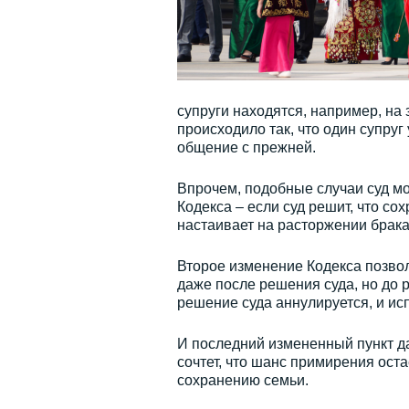
супруги находятся, например, на 
происходило так, что один супруг
общение с прежней.
Впрочем, подобные случаи суд мо
Кодекса – если суд решит, что со
настаивает на расторжении брака
Второе изменение Кодекса позво
даже после решения суда, но до 
решение суда аннулируется, и и
И последний измененный пункт да
сочтет, что шанс примирения ост
сохранению семьи.