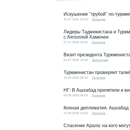
Искушение "трубой" по-туркме
10.07.2026 20:00
Политика
Лидеры Таджикистана и Туркм
с Аятоллой Хаменеи
07.07.2026 18:00
Политика
Визит президента Туркмениста
01.07.2026 20:00
Энергетика
Туркменистан проверяет тали
16.06.2026 08:00
Политика
НГ: В Ашхабад прилетели и ви
09.06.2026 08:00
Политика
Конная дипломатия. Ашхабад 
22.05.2026 14:00
Политика
Спасение Арала: на кого мог