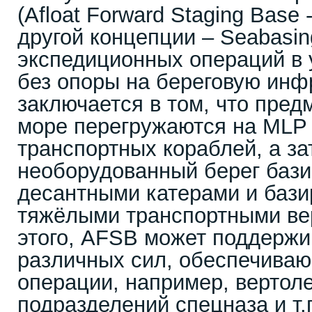
(Afloat Forward Staging Base
другой концепции – Seabasin
экспедиционных операций в
без опоры на береговую инф
заключается в том, что пред
море перегружаются на MLP
транспортных кораблей, а з
необорудованный берег баз
десантными катерами и баз
тяжёлыми транспортными ве
этого, AFSB может поддержи
различных сил, обеспечива
операции, например, вертол
подразделений спецназа и т.