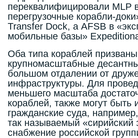
переквалифицировали MLP в
перегрузочные корабли-доки»
Transfer Dock, а AFSB в «эк
мобильные базы» Expeditiona
Оба типа кораблей призваны
крупномасштабные десантны
большом отдалении от друже
инфраструктуры. Для прове
меньшего масштаба достато
кораблей, также могут быть
гражданские суда, например,
так называемый «сирийский э
снабжение российской групп