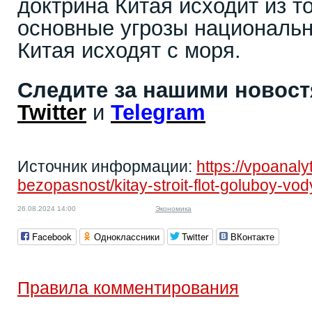
доктрина Китая исходит из то
основные угрозы национальн
Китая исходят с моря.
Следите за нашими новос
Twitter
и
Telegram
Источник информации:
https://vpoanaly
bezopasnost/kitay-stroit-flot-goluboy-vod
26.08.2024 14:00
Экономика
Facebook
Одноклассники
Twitter
ВКонтакте
Правила комментирования