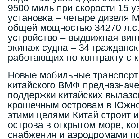
9500 миль при скорости 15 у
установка – четыре дизеля 
общей мощностью 34270 л.с
устройство – выдвижная винт
экипаж судна – 34 гражданск
работающих по контракту с 
Новые мобильные транспор
китайского ВМФ предназначе
поддержки китайских вылазо
крошечным островам в Южно
этими целями Китай строит 
острова в открытом море, ко
снабжения и аэродромами по