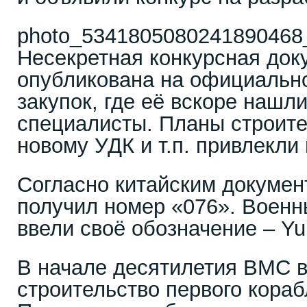
photo_5341805080241890468_
Несекретная конкурсная до
опубликована на официальн
закупок, где её вскоре нашл
специалисты. Планы строите
новому УДК и т.п. привлекли
Согласно китайским докумен
получил номер «076». Воен
ввели своё обозначение – Yul
В начале десятилетия ВМС в
строительство первого кораб