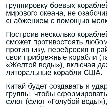
группировку боевых корабле
мирового океана, не озабочи
снабжением с помощью мелки
Построив несколько корабле
сможет противостоять любо
противнику, перебросив в ра
свои прибрежные корабли (
«Желтой воды»), включая д
литоральные корабли США.
Китай будет создавать и уд
группы, чтобы сформироват
флот (флот «Голубой воды»),