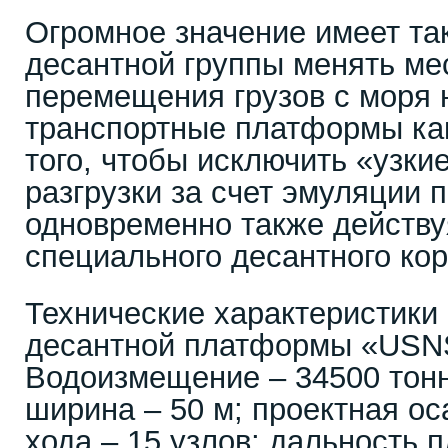
Огромное значение имеет та
десантной группы менять мес
перемещения грузов с моря 
транспортные платформы как
того, чтобы исключить «узки
разгрузки за счет эмуляции 
одновременно также действу
специального десантного кор
Технические характеристики
десантной платформы «USNS 
Водоизмещение – 34500 тонн
ширина – 50 м; проектная ос
хода – 15 узлов; дальность 