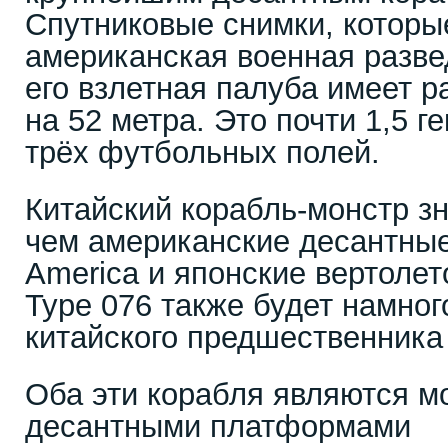
Спутниковые снимки, которы
американская военная развед
его взлетная палуба имеет 
на 52 метра. Это почти 1,5 г
трёх футбольных полей.
Китайский корабль-монстр з
чем американские десантные
America и японские вертолет
Type 076 также будет намног
китайского предшественника 
Оба эти корабля являются 
десантными платформами