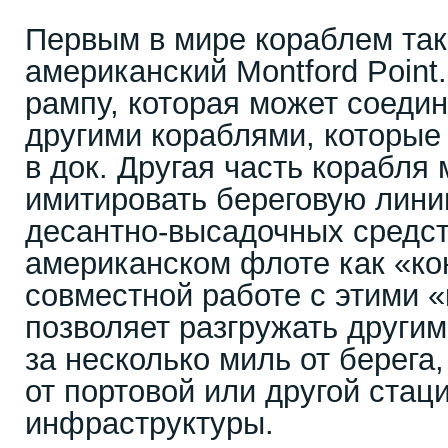
Первым в мире кораблем так
американский Montford Poin
рампу, которая может соеди
другими кораблями, которые
в док. Другая часть корабля
имитировать береговую лин
десантно-высадочных средст
американском флоте как «ко
совместной работе с этими 
позволяет разгружать другим
за несколько миль от берега,
от портовой или другой стац
инфраструктуры.