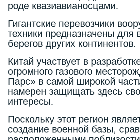
роде квазиавианосцами.
Гигантские перевозчики воо
техники предназначены для 
берегов других континентов.
Китай участвует в разработк
огромного газового месторо
Парс» в самой широкой части
намерен защищать здесь сво
интересы.
Поскольку этот регион являе
создание военной базы, сра
расположенными поблизости