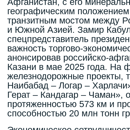
Афганистан, с его минераль
географическим положением,
транзитным мостом между Р
и Южной Азией. Замир Кабул
спецпредставитель президен
важность торгово-экономичес
анонсировав российско-афга
Казани в мае 2025 года. На 
железнодорожные проекты, т
Наибабад – Логар – Харлачи
Герат – Кандагар – Чаман»,
протяженностью 573 км и пр
способностью 20 млн тонн гр
Экономическое сотрудничест