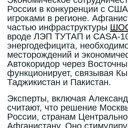
России в конкуренции с США
игроками в регионе. Афганис
частью инфраструктуры
ШО
вроде ЛЭП ТУТАП и CASA-1
энергодефицита, необходимо
месторождений и экономичес
Автокоридор через Восточны
функционирует, связывая Кы
Таджикистан и Пакистан.
Эксперты, включая Александ
считают, что решение Москв
России, странам Центрально
Афганистану. Оно стимулиру