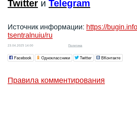
Twitter
и
Telegram
Источник информации:
https://bugin.inf
tsentralnuiu/ru
23.04.2025 14:00
Политика
Facebook
Одноклассники
Twitter
ВКонтакте
Правила комментирования