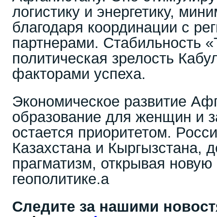
логистику и энергетику, мин
благодаря координации с ре
партнерами. Стабильность «
политическая зрелость Кабу
факторами успеха.
Экономическое развитие Афг
образование для женщин и з
остается приоритетом. Росс
Казахстана и Кыргызстана, д
прагматизм, открывая новую 
геополитике.a
Следите за нашими новос