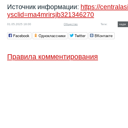
Источник информации:
https://central
ysclid=ma4mrirsjb321346270
01.05.2025 18:00
Общество
Теги:
хадж
Facebook
Одноклассники
Twitter
ВКонтакте
Правила комментирования