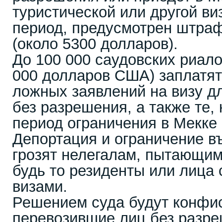
туристической или другой ви
период, предусмотрен штраф
(около 5300 долларов).
До 100 000 саудовских риал
000 долларов США) заплатят
ложных заявлений на визу д
без разрешения, а также те, 
период ограничения в Мекке 
Депортация и ограничение въ
грозят нелегалам, пытающим
будь то резиденты или лица
визами.
Решением суда будут конфис
перевозившие лиц без разре