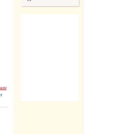
azii/