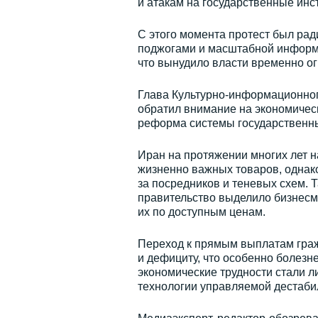
и атакам на государственные инс
С этого момента протест был ра
поджогами и масштабной информ
что вынудило власти временно огр
Глава Культурно-информационног
обратил внимание на экономическ
реформа системы государственны
Иран на протяжении многих лет н
жизненно важных товаров, однако
за посредников и теневых схем. Т
правительство выделило бизнесм
их по доступным ценам.
Переход к прямым выплатам граж
и дефициту, что особенно болезне
экономические трудности стали л
технологии управляемой дестаби