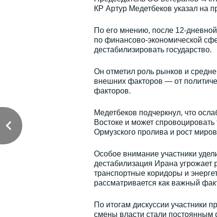
КР Артур Медетбеков указал на п
По его мнению, после 12-дневно
по финансово-экономической сфе
дестабилизировать государство.
Он отметил роль рынков и среднег
внешних факторов — от политиче
факторов.
Медетбеков подчеркнул, что осл
Востоке и может спровоцировать
Ормузского пролива и рост миров
Особое внимание участники удели
дестабилизация Ирана угрожает 
транспортные коридоры и энергет
рассматривается как важный фак
По итогам дискуссии участники п
смены власти стали постоянным ф