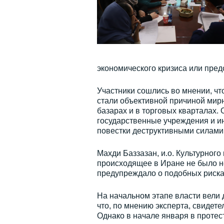
экономического кризиса или пре
Участники сошлись во мнении, чт
стали объективной причиной мирн
базарах и в торговых кварталах.
государственные учреждения и и
повестки деструктивными силами
Махди Баззазан, и.о. Культурного
происходящее в Иране не было н
предупреждало о подобных риска
На начальном этапе власти вели 
что, по мнению эксперта, свидете
Однако в начале января в проте