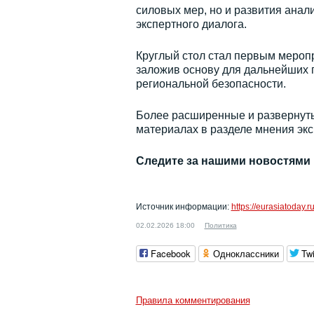
силовых мер, но и развития ана
экспертного диалога.
Круглый стол стал первым мероп
заложив основу для дальнейших
региональной безопасности.
Более расширенные и развернут
материалах в разделе мнения эк
Следите за нашими новостями
Источник информации:
https://eurasiatoday.r
02.02.2026 18:00
Политика
Facebook
Одноклассники
Twi
Правила комментирования