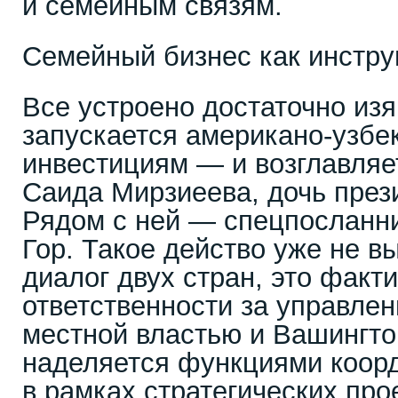
и семейным связям.
Семейный бизнес как инстру
Все устроено достаточно из
запускается американо-узбек
инвестициям — и возглавляет
Саида Мирзиеева, дочь през
Рядом с ней — спецпосланн
Гор. Такое действо уже не в
диалог двух стран, это факт
ответственности за управле
местной властью и Вашингто
наделяется функциями коор
в рамках стратегических про