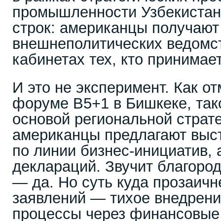
промышленности Узбекистан
строк: американцы получают
внешнеполитических ведомст
кабинетах тех, кто принимае
И это не эксперимент. Как о
форуме B5+1 в Бишкеке, так
основой региональной страт
американцы предлагают выс
по линии бизнес-инициатив, 
деклараций. Звучит благоро
— да. Но суть куда прозаичн
заявлений — тихое внедрени
процессы через финансовые