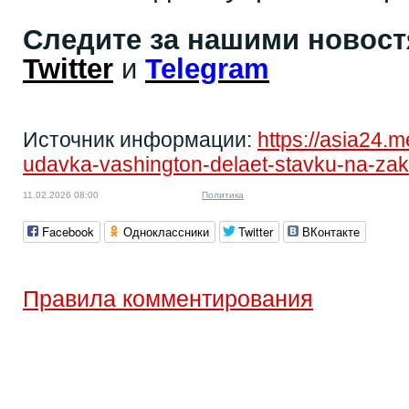
Следите за нашими новос
Twitter
и
Telegram
Источник информации:
https://asia24.
udavka-vashington-delaet-stavku-na-zakh
11.02.2026 08:00
Политика
Facebook
Одноклассники
Twitter
ВКонтакте
Правила комментирования