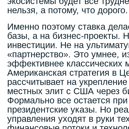
экосистемы будет все трудне
нельзя, а потому, что дорого
Именно поэтому ставка дела
базы, а на бизнес-проекты. Н
инвестиции. Не на ультимату
«партнерство». Это умнее, и
эффективнее классических м
Американская стратегия в Ц
рассчитывает на укрепление
местных элит с США через б
Формально все остается при 
президентские указы. Но ре
управления уходят в руки тех
финансовые потоки и технол